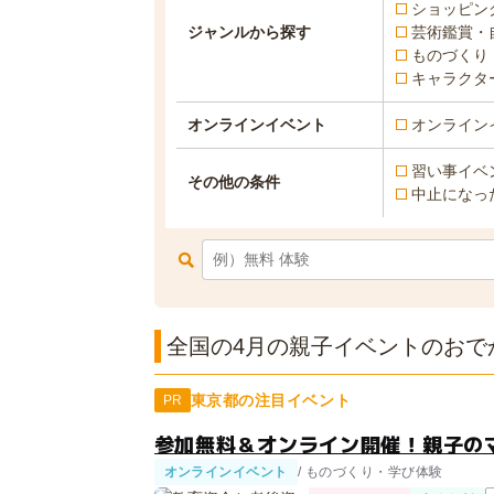
ショッピン
ジャンルから探す
芸術鑑賞・
ものづくり
キャラクタ
オンラインイベント
オンライン
習い事イベ
その他の条件
中止になっ
全国の4月の親子イベントのおでか
東京都の注目イベント
PR
参加無料＆オンライン開催！親子の
オンラインイベント
/ ものづくり・学び体験