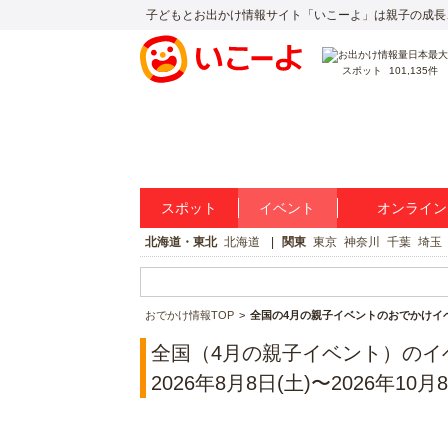
子どもとお出かけ情報サイト「いこーよ」は親子の成長
スポット
101,135件
スポット
イベント
オンライン
北海道・東北
北海道
関東
東京
神奈川
千葉
埼玉
おでかけ情報TOP
全国の4月の親子イベントのおでかけイ
全国（4月の親子イベント）のイ
2026年8月8日(土)〜2026年10月8