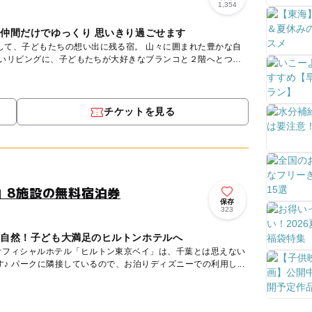
1,354
や仲間だけでゆっくり 思いきり過ごせます
もたちの想い出に残る宿。 山々に囲まれた豊かな自
広いリビングに、子どもたちが大好きなブランコと２階へとつ
チケットを見る
」8施設の無料宿泊券
保存
323
大自然！子ども大満足のヒルトンホテルへ
オフィシャルホテル「ヒルトン東京ベイ」は、千葉とは思えない
リゾート感たっぷりホテルです♪ パークに隣接しているので、お泊りディズニーでの利用し...