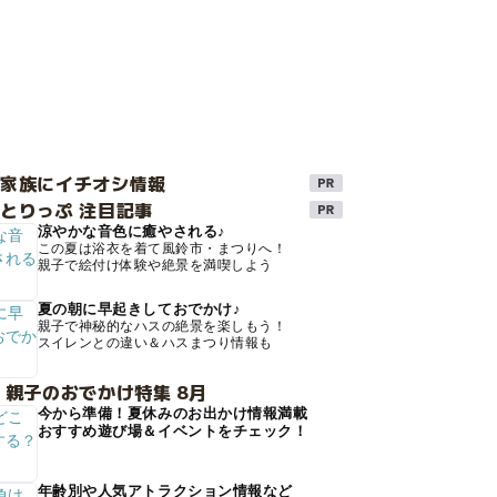
け家族にイチオシ情報
とりっぷ 注目記事
涼やかな音色に癒やされる♪
この夏は浴衣を着て風鈴市・まつりへ！
親子で絵付け体験や絶景を満喫しよう
夏の朝に早起きしておでかけ♪
親子で神秘的なハスの絶景を楽しもう！
スイレンとの違い＆ハスまつり情報も
 親子のおでかけ特集 8月
今から準備！夏休みのお出かけ情報満載
おすすめ遊び場＆イベントをチェック！
年齢別や人気アトラクション情報など