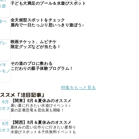
子ども大満足のプール＆水遊びスポット
全天候型スポットをチェック
屋内で一日たっぷり思いっきり遊ぼう♪
映画チケット、ムビチケ
限定グッズなどが当たる！
その道のプロに教わる
こだわりの親子体験プログラム！
特集をもっと見る
オススメ「注目記事」
【関東】8月＆夏休みのオススメ
暑い夏に行きたい水遊びイベント♪
夏の定番恐竜＆昆虫展も開催！
【関西】8月＆夏休みのオススメ
夏休みの思い出作りに行きたい夏祭り
水遊びスポット＆子供無料イベントも