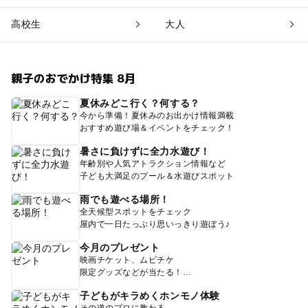
高校生
大人
親子のおでかけ特集 8月
夏休みどこ行く？何する？
今から準備！夏休みのお出かけ情報満載
おすすめ遊び場＆イベントをチェック！
暑さに負けずに全力水遊び！
年齢別や人気アトラクション情報など
子ども大満足のプール＆水遊びスポット
雨でも遊べる場所！
全天候型スポットをチェック
屋内で一日たっぷり思いっきり遊ぼう♪
今月のプレゼント
映画チケット、ムビチケ
限定グッズなどが当たる！
子どもがキラめくホンモノ体験