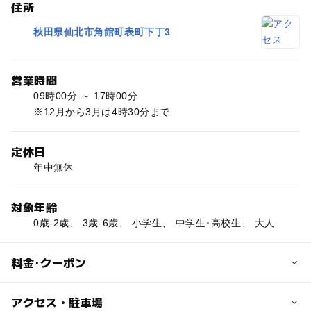
住所
秋田県仙北市角館町表町下丁3
営業時間
09時00分 ～ 17時00分
※12月から3月は4時30分まで
定休日
年中無休
対象年齢
0歳-2歳、 3歳-6歳、 小学生、 中学生･高校生、 大人
料金･クーポン
子供の料金
アクセス・駐車場