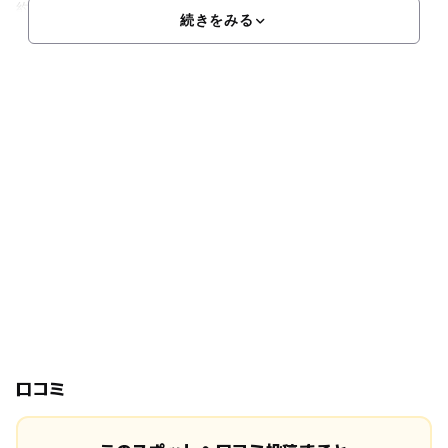
約
続きをみる
口コミ