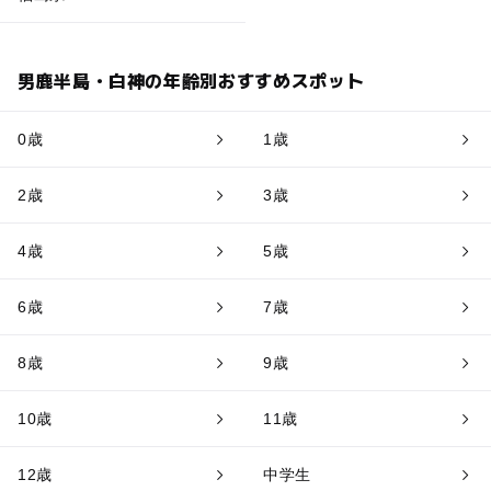
男鹿半島・白神の年齢別おすすめスポット
0歳
1歳
2歳
3歳
4歳
5歳
6歳
7歳
8歳
9歳
10歳
11歳
12歳
中学生