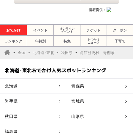
情報提供：
オンライン
おでかけ
イベント
チケット
クーポン
イベント
おでかけ
ランキング
年齢別
特集
子育て
ニュース
全国
北海道･東北
秋田県
角館歴史村 青柳家
北海道･東北おでかけ人気スポットランキング
北海道
青森県
岩手県
宮城県
秋田県
山形県
福島県