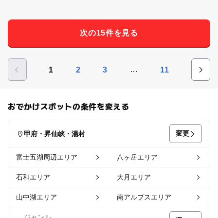
次の15件を見る
…
1
2
3
11
おでかけスポットの条件を変える
変更
甲府・昇仙峡・湯村
富士五湖周辺エリア
八ヶ岳エリア
石和エリア
大月エリア
山中湖エリア
南アルプスエリア
ジャンル