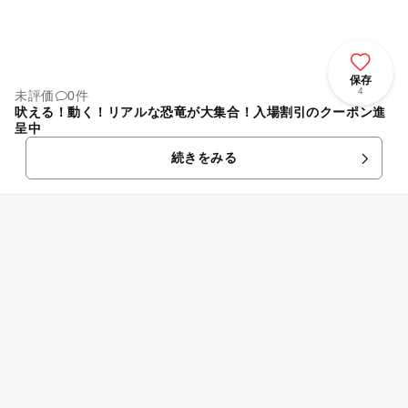
保存
4
未評価
0件
吠える！動く！リアルな恐竜が大集合！入場割引のクーポン進
呈中
続きをみる