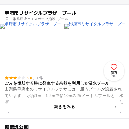
甲府市リサイクルプラザ プール
山梨県甲府市 / スポーツ施設, プール
保存
98
3.0
1件
ごみを焼却する時に発生する余熱を利用した温水プール
山梨県甲府市のリサイクルプラザには、屋内プールが設置され
ています。 水深1m～1.2mで幅10mの25メートルプールと、水
深0.7mの幼児用プールを備えていますので、大人から子どもま
続きをみる
で安心して...
舞鶴城公園