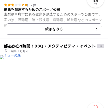
保存
40
2.8
2件
健康を創造するためのスポーツ公園
山梨県甲府市にある健康を創造するためのスポーツ公園です。
園内は、野球場、陸上競技場、庭球場、球技場などのスポーツ
施設を備えています。野球場は、社会人野球、少年野球などで
続きをみる
盛んに利用されています。陸...
都心から1時間！BBQ・アクティビティ・イベント
山梨県上野原市