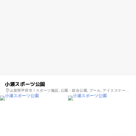
小瀬スポーツ公園
山梨県甲府市 / スポーツ施設, 公園・総合公園, プール, アイススケート
場