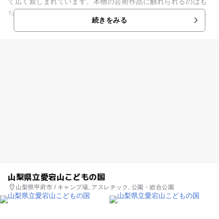
て広く親しまれています。本物の芸術作品に触れられるのはも
ちろんのこと、緑あふれる芸術の森公園に立地しているため、
続きをみる
親子でのんびりリフレッ...
山梨県立愛宕山こどもの国
山梨県甲府市 / キャンプ場, アスレチック, 公園・総合公園