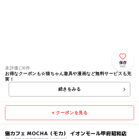
保存
442
未評価
0件
お得なクーポンも☆猫ちゃん遊具や漫画など無料サービスも充
実！
続きをみる
クーポンを見る
猫カフェ MOCHA（モカ） イオンモール甲府昭和店