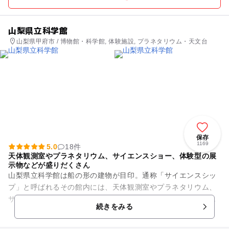
山梨県立科学館
山梨県甲府市 / 博物館・科学館, 体験施設, プラネタリウム・天文台
保存
1169
5.0
18件
天体観測室やプラネタリウム、サイエンスショー、体験型の展
示物などが盛りだくさん
山梨県立科学館は船の形の建物が目印。通称「サイエンスシッ
プ」と呼ばれるその館内には、天体観測室やプラネタリウム、
サイエンスショーなどのおもしろ展示が盛りだくさんです。常
続きをみる
設展示はサイエンスプレイ・...