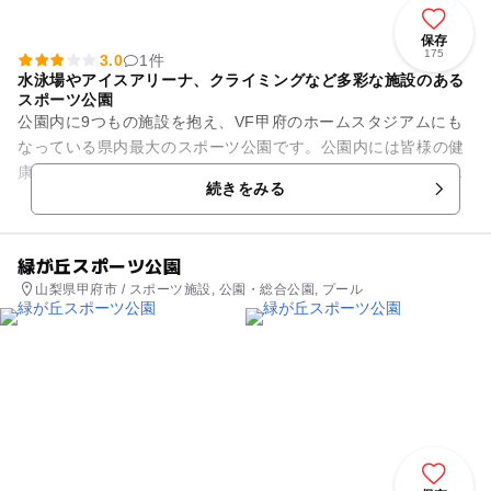
保存
175
3.0
1件
水泳場やアイスアリーナ、クライミングなど多彩な施設のある
スポーツ公園
公園内に9つもの施設を抱え、VF甲府のホームスタジアムにも
なっている県内最大のスポーツ公園です。公園内には皆様の健
康増進にお役立ていただける武道館フィットネスセンターをは
続きをみる
じめ、水泳場や山梨中銀ス...
緑が丘スポーツ公園
山梨県甲府市 / スポーツ施設, 公園・総合公園, プール