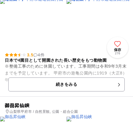
保存
276
3.5
4件
日本で4園目として開園された長い歴史をもつ動物園
※整備工事のために休園しています。工事期間は令和9年3月末
までを予定しています。 甲府市の遊亀公園内に1919（大正8）
年、日本で4園目として開園された長い歴史をもつ動物園で
続きをみる
す。第二次世界...
御岳昇仙峡
山梨県甲府市 / 自然景観, 公園・総合公園