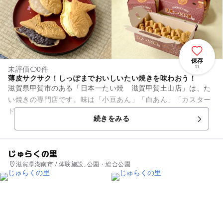
保存
11
未評価
0件
薄皮サクサク！しっぽまでおいしいたい焼きを味わおう！
滋賀県甲賀市のある「日本一たい焼 滋賀甲賀土山店」は、た
い焼きの専門店です。味は「小豆あん」「白あん」「カスター
ド」の3種類。薄皮サクサクで、しっぽまであんこしっかり詰
続きをみる
まったおいしいたい焼きを家...
じゅらくの里
滋賀県湖南市 / 体験施設, 公園・総合公園