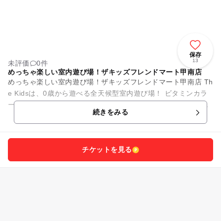
保存
13
未評価
0件
めっちゃ楽しい室内遊び場！ザキッズフレンドマート甲南店
めっちゃ楽しい室内遊び場！ザキッズフレンドマート甲南店 Th
e Kidsは、0歳から遊べる全天候型室内遊び場！ ビタミンカラ
ーで彩られた施設内には、幼児から小学生の子供がワクワクす
続きをみる
る遊びがい...
チケットを見る