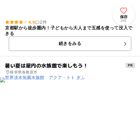
保存
242
4.0
2件
京都駅から徒歩圏内！子どもから大人まで五感を使って没入で
きる
続きをみる
暑い夏は屋内の水族館で楽しもう！
岐阜県各務原市