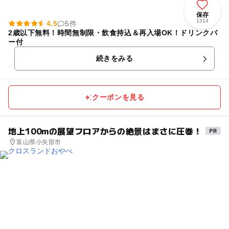
保存
1314
4.5
5件
2歳以下無料！時間無制限・飲食持込＆再入場OK！ドリンクバ
ー付
続きをみる
クーポンを見る
地上100mの展望フロアからの絶景はまさに圧巻！
富山県小矢部市