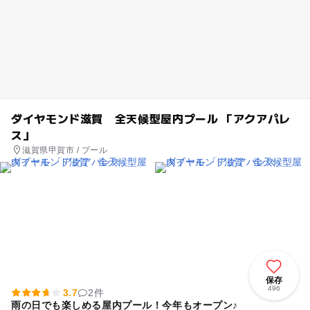
ダイヤモンド滋賀 全天候型屋内プール 「アクアパレ
ス」
滋賀県甲賀市 / プール
保存
496
3.7
2件
雨の日でも楽しめる屋内プール！今年もオープン♪