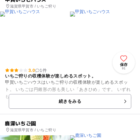
滋賀県甲賀市 / いちご狩り
保存
91
3.0
1件
いちご狩りの収穫体験が楽しめるスポット。
甲賀いちごハウスはいちご狩りの収穫体験が楽しめるスポッ
ト。 いちごは円錐形の形も美しい「あきひめ」です。 いずれ
も予約制となっておりますので、お電話にてお問い合わせくだ
続きをみる
さい。
鹿深いちご園
滋賀県甲賀市 / いちご狩り