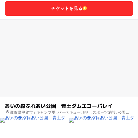
チケットを見る
あいの森ふれあい公園 青土ダムエコーバレイ
滋賀県甲賀市 / キャンプ場, バーベキュー, 釣り, スポーツ施設, 公園・
総合公園