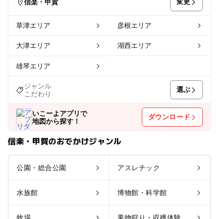
変更
信楽・甲賀
草津エリア
彦根エリア
大津エリア
湖西エリア
雄琴エリア
ジャンル
選ぶ
こだわり
いこーよアプリで
ダウンロード
地図から探す！
信楽・甲賀のおでかけジャンル
公園・総合公園
アスレチック
水族館
博物館・科学館
牧場
果物狩り・収穫体験