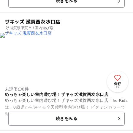
続きをみる
を意味す...
ザキッズ 滋賀西友水口店
滋賀県甲賀市 / 室内遊び場
保存
19
未評価
0件
めっちゃ楽しい室内遊び場！ザキッズ滋賀西友水口店
めっちゃ楽しい室内遊び場！ザキッズ滋賀西友水口店 The Kids
は、0歳児から遊べる全天候型室内遊び場！ ビタミンカラーで
彩られた施設内には、幼児から小学生の子供がワクワクする遊
続きをみる
びがいっぱ...