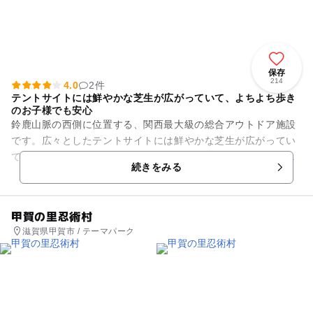
保存
214
4.0
2件
テントサイトには鮮やかな芝生が広がっていて、よちよち歩き
のお子様でも安心
鈴鹿山脈の西側に位置する、関西最大級の総合アウトドア施設
です。広々としたテントサイトには鮮やかな芝生が広がってい
て、よちよち歩きのお子様でも安心です。他にはバーベキュー
続きをみる
場やオフロードバギー、キャ...
甲賀の里忍術村
滋賀県甲賀市 / テーマパーク