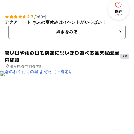
保存
2602
4.7
60件
アクア・トト ぎふの夏休みはイベントがいっぱい！
続きをみる
暑い日や雨の日も快適に思いきり遊べる全天候型屋
内施設
岐阜県養老郡養老町