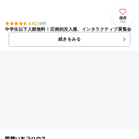
保存
344
4.6
9件
中学生以下入館無料！圧倒的没入感、インタラクティブ展覧会
続きをみる
甲賀いちごハウス