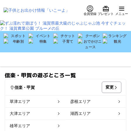
会員登録
プレゼント
メニュー
信楽・甲賀の遊ぶところ一覧
変更
信楽・甲賀
草津エリア
彦根エリア
大津エリア
湖西エリア
雄琴エリア