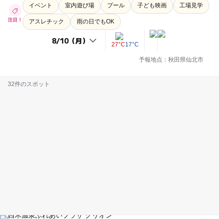
イベント
室内遊び場
プール
子ども映画
工場見学
注目！
アスレチック
雨の日でもOK
27°C
17°C
予報地点：秋田県仙北市
32件のスポット