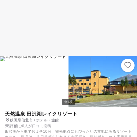
全7枚
天然温泉 田沢湖レイクリゾート
秋田県仙北市 / ホテル・旅館
未評価
0人が口コミ投稿
田沢湖から車でおよそ10分、観光拠点にもぴったりの立地にあるリゾート