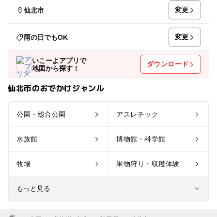
変更
仙北市
変更
雨の日でもOK
いこーよアプリで
ダウンロード
地図から探す！
仙北市のおでかけジャンル
公園・総合公園
アスレチック
水族館
博物館・科学館
牧場
果物狩り・収穫体験
もっと見る
室内遊び場
遊園地