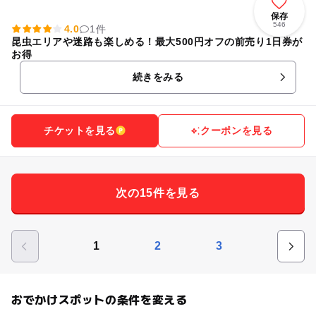
保存
546
4.0
1件
昆虫エリアや迷路も楽しめる！最大500円オフの前売り1日券が
お得
続きをみる
チケットを見る
クーポンを見る
次の15件を見る
1
2
3
おでかけスポットの条件を変える