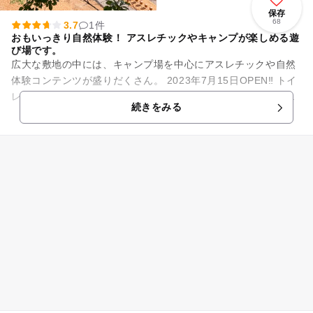
保存
68
3.7
1件
おもいっきり自然体験！ アスレチックやキャンプが楽しめる遊
び場です。
広大な敷地の中には、キャンプ場を中心にアスレチックや自然
体験コンテンツが盛りだくさん。 2023年7月15日OPEN‼ トイ
レ・炊事場・シャワーブースなどの水回りは綺麗で自信があり
続きをみる
ます。...