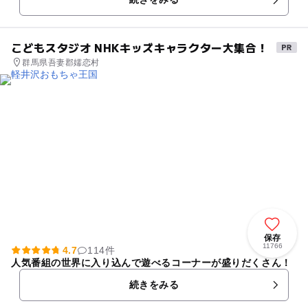
じめとする各種温泉が充実してい...
こどもスタジオ NHKキッズキャラクター大集合！
群馬県吾妻郡嬬恋村
保存
11766
4.7
114件
人気番組の世界に入り込んで遊べるコーナーが盛りだくさん！
続きをみる