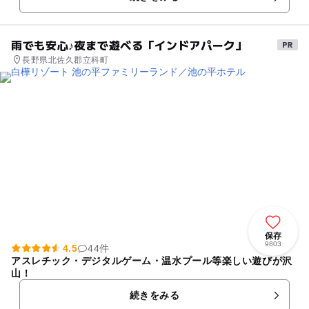
土産やソフトクリーム等...
雨でも安心♪夜まで遊べる「インドアパーク」
長野県北佐久郡立科町
保存
9803
4.5
44件
アスレチック・デジタルゲーム・温水プール等楽しい遊びが沢
山！
続きをみる