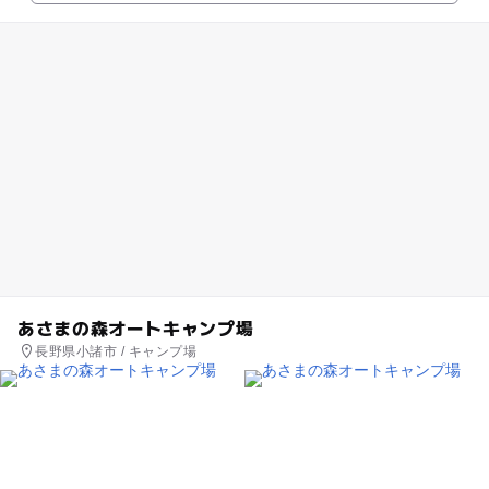
あさまの森オートキャンプ場
長野県小諸市 / キャンプ場