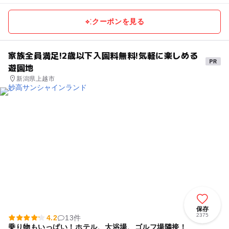
クーポンを見る
家族全員満足!2歳以下入園料無料!気軽に楽しめる
遊園地
新潟県上越市
保存
2375
4.2
13件
乗り物もいっぱい！ホテル、大浴場、ゴルフ場隣接！