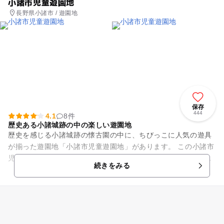
小諸市児童遊園地
長野県小諸市 / 遊園地
保存
444
4.1
8件
歴史ある小諸城跡の中の楽しい遊園地
歴史を感じる小諸城跡の懐古園の中に、ちびっこに人気の遊具
が揃った遊園地「小諸市児童遊園地」があります。 この小諸市
児童遊園地はなんと入場が無料！お気に入り、興味のある乗り
続きをみる
物に200円で乗る事の...