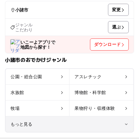
変更
小諸市
ジャンル
選ぶ
こだわり
いこーよアプリで
ダウンロード
地図から探す！
小諸市のおでかけジャンル
公園・総合公園
アスレチック
水族館
博物館・科学館
牧場
果物狩り・収穫体験
もっと見る