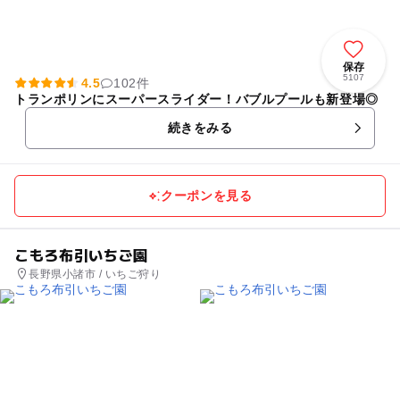
保存
5107
4.5
102件
トランポリンにスーパースライダー！バブルプールも新登場◎
続きをみる
クーポンを見る
こもろ布引いちご園
長野県小諸市 / いちご狩り