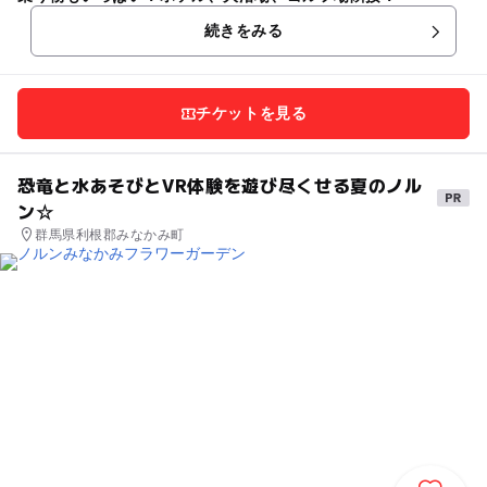
続きをみる
チケットを見る
恐竜と水あそびとVR体験を遊び尽くせる夏のノル
ン☆
群馬県利根郡みなかみ町