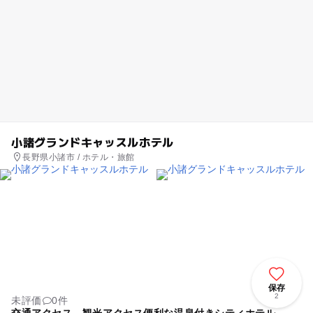
小諸グランドキャッスルホテル
長野県小諸市 / ホテル・旅館
保存
2
未評価
0件
交通アクセス、観光アクセス便利な温泉付きシティホテル