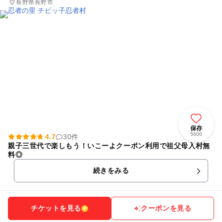
長野県長野市
保存
5600
4.7
30件
親子三世代で楽しもう！いこーよクーポン利用で祖父母入村無
料◎
続きをみる
チケットを見る
クーポンを見る