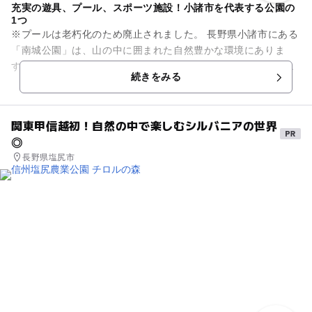
充実の遊具、プール、スポーツ施設！小諸市を代表する公園の
1つ
※プールは老朽化のため廃止されました。 長野県小諸市にある
「南城公園」は、山の中に囲まれた自然豊かな環境にありま
す。この公園は、野球場（大栄小諸球場）、プールなどの運動
続きをみる
施設が充実しています...
関東甲信越初！自然の中で楽しむシルバニアの世界
◎
長野県塩尻市