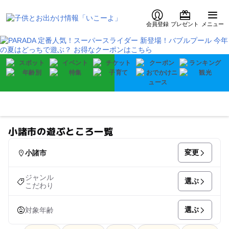
会員登録
プレゼント
メニュー
小諸市の遊ぶところ一覧
変更
小諸市
ジャンル
選ぶ
こだわり
選ぶ
対象年齢