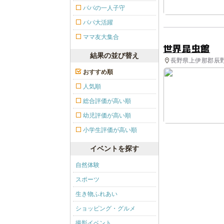
パパの一人子守
パパ大活躍
ママ友大集合
世界昆虫館
結果の並び替え
長野県上伊那郡辰野
おすすめ順
人気順
総合評価が高い順
幼児評価が高い順
小学生評価が高い順
イベントを探す
自然体験
スポーツ
生き物ふれあい
ショッピング・グルメ
撮影イベント