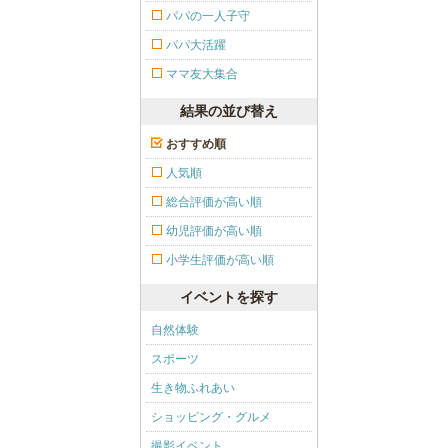
パパの一人子守
パパ大活躍
ママ友大集合
結果の並び替え
おすすめ順
人気順
総合評価が高い順
幼児評価が高い順
小学生評価が高い順
イベントを探す
自然体験
スポーツ
生き物ふれあい
ショッピング・グルメ
撮影イベント