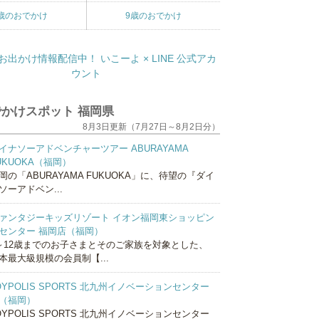
歳のおでかけ
9歳のおでかけ
かけスポット 福岡県
8月3日更新（7月27日～8月2日分）
イナソーアドベンチャーツアー ABURAYAMA
UKUOKA（福岡）
岡の「ABURAYAMA FUKUOKA」に、待望の『ダイ
ソーアドベン...
ァンタジーキッズリゾート イオン福岡東ショッピン
センター 福岡店（福岡）
～12歳までのお子さまとそのご家族を対象とした、
本最大級規模の会員制【...
OYPOLIS SPORTS 北九州イノベーションセンター
（福岡）
OYPOLIS SPORTS 北九州イノベーションセンター