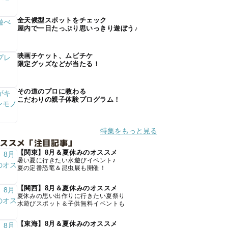
全天候型スポットをチェック
屋内で一日たっぷり思いっきり遊ぼう♪
映画チケット、ムビチケ
限定グッズなどが当たる！
その道のプロに教わる
こだわりの親子体験プログラム！
特集をもっと見る
オススメ「注目記事」
【関東】8月＆夏休みのオススメ
暑い夏に行きたい水遊びイベント♪
夏の定番恐竜＆昆虫展も開催！
【関西】8月＆夏休みのオススメ
夏休みの思い出作りに行きたい夏祭り
水遊びスポット＆子供無料イベントも
【東海】8月＆夏休みのオススメ