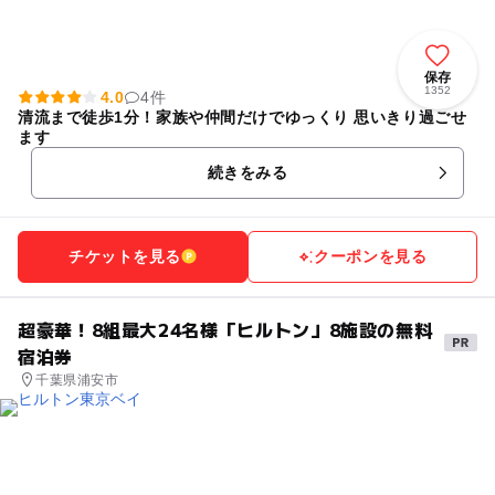
保存
1352
4.0
4件
清流まで徒歩1分！家族や仲間だけでゆっくり 思いきり過ごせ
ます
続きをみる
チケットを見る
クーポンを見る
超豪華！8組最大24名様「ヒルトン」8施設の無料
宿泊券
千葉県浦安市