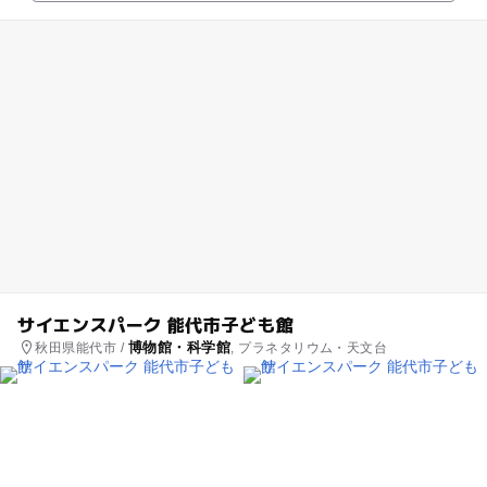
サイエンスパーク 能代市子ども館
博物館・科学館
秋田県能代市 /
, プラネタリウム・天文台