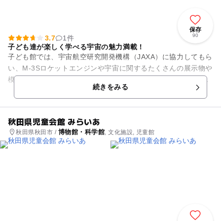
保存
90
3.7
1件
子ども達が楽しく学べる宇宙の魅力満載！
子ども館では、宇宙航空研究開発機構（JAXA）に協力してもら
い、M-3Sロケットエンジンや宇宙に関するたくさんの展示物や
模型などを楽しく遊びながら学ぶことが出来る施設になってい
続きをみる
ます。 そのほか...
秋田県児童会館 みらいあ
博物館・科学館
秋田県秋田市 /
, 文化施設, 児童館