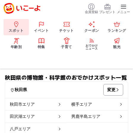
会員登録
プレゼント
メニュー
スポット
イベント
チケット
クーポン
ランキング
おでかけ
年齢別
特集
子育て
観光
ニュース
秋田県の博物館・科学館のおでかけスポット一覧
変更
秋田県
秋田市エリア
横手エリア
田沢湖エリア
男鹿半島エリア
八戸エリア