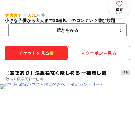
保存
1601
3.5
4件
小さな子供から大人まで30種以上のコンテンツ遊び放題
続きをみる
チケットを見る
クーポンを見る
【空きあり】気兼ねなく楽しめる 一棟貸し宿
高知県長岡郡本山町