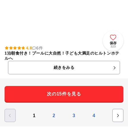
保存
323
4.8
6件
1泊朝食付き！プールに大自然！子ども大満足のヒルトンホテ
ルへ
続きをみる
次の15件を見る
1
2
3
4