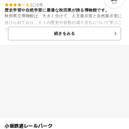
113
4.2
2件
歴史学習や自然学習に最適な秋田県が誇る博物館です。
秋田県立博物館は、大きく分けて、人文展示室と自然展示室に
分けられており、人々の歴史や自然の成り立ちについて学ぶこ
とができます。展示室には数多くの貴重な資料や展示品が並
続きをみる
び、動物の剥製や標本など実際...
小坂鉄道レールパーク