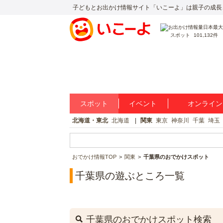
子どもとお出かけ情報サイト「いこーよ」は親子の成長
スポット
101,132件
スポット
イベント
オンライン
北海道・東北
北海道
関東
東京
神奈川
千葉
埼玉
おでかけ情報TOP
関東
千葉県のおでかけスポット
千葉県の遊ぶところ一覧
千葉県のおでかけスポット検索