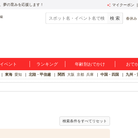
、夢の育みを応援します！
マイクーポン
春休み
イベント
ランキング
年齢別おでかけ
おで
東海
愛知
北陸・甲信越
関西
大阪
京都
兵庫
中国・四国
九州・
検索条件をすべてリセット