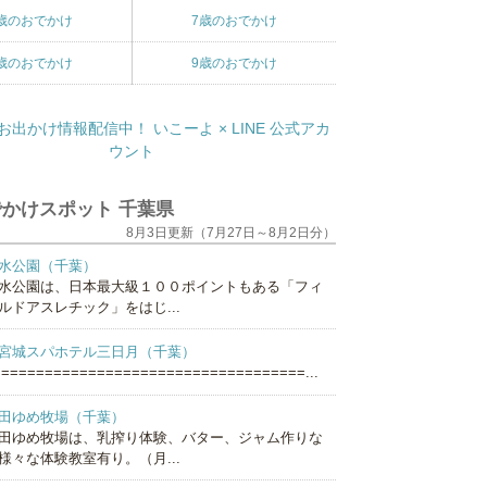
歳のおでかけ
7歳のおでかけ
歳のおでかけ
9歳のおでかけ
かけスポット 千葉県
8月3日更新（7月27日～8月2日分）
水公園（千葉）
水公園は、日本最大級１００ポイントもある「フィ
ルドアスレチック」をはじ...
宮城スパホテル三日月（千葉）
===================================...
田ゆめ牧場（千葉）
田ゆめ牧場は、乳搾り体験、バター、ジャム作りな
様々な体験教室有り。（月...