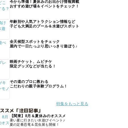
今から準備！夏休みのお出かけ情報満載
おすすめ遊び場＆イベントをチェック！
年齢別や人気アトラクション情報など
子ども大満足のプール＆水遊びスポット
全天候型スポットをチェック
屋内で一日たっぷり思いっきり遊ぼう♪
映画チケット、ムビチケ
限定グッズなどが当たる！
その道のプロに教わる
こだわりの親子体験プログラム！
特集をもっと見る
オススメ「注目記事」
【関東】8月＆夏休みのオススメ
暑い夏に行きたい水遊びイベント♪
夏の定番恐竜＆昆虫展も開催！