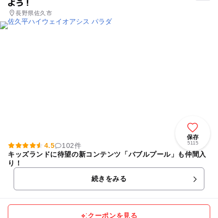
よう！
長野県佐久市
保存
5115
4.5
102件
キッズランドに待望の新コンテンツ「バブルプール」も仲間入
り！
続きをみる
クーポンを見る