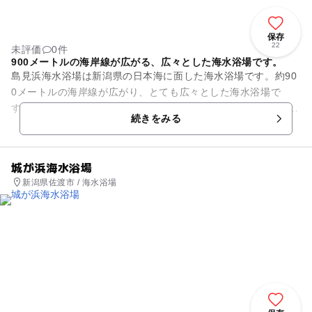
保存
22
未評価
0件
900メートルの海岸線が広がる、広々とした海水浴場です。
島見浜海水浴場は新潟県の日本海に面した海水浴場です。約90
0メートルの海岸線が広がり、とても広々とした海水浴場で
す。 また、海辺の森という公園が隣接しており、展望台からは
続きをみる
佐渡島までが見渡せ...
城が浜海水浴場
新潟県佐渡市 / 海水浴場