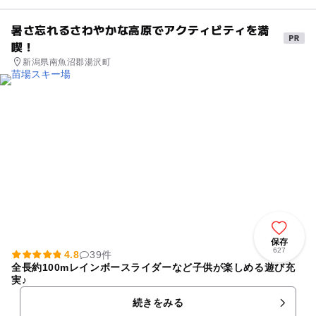
暑さ忘れるさわやかな高原でアクティビティを満
喫！
新潟県南魚沼郡湯沢町
保存
627
4.8
39件
全長約100mレインボースライダーなど子供が楽しめる遊び充
実♪
続きをみる