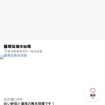
藤塚浜海水浴場
新潟県新発田市 / 海水浴場
保存
25
未評価
0件
白い砂浜と遠浅の海水浴場です！