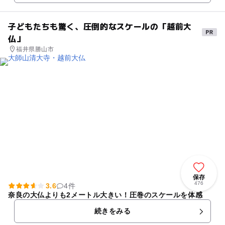
子どもたちも驚く、圧倒的なスケールの「越前大
仏」
福井県勝山市
保存
476
3.6
4件
奈良の大仏よりも2メートル大きい！圧巻のスケールを体感
続きをみる