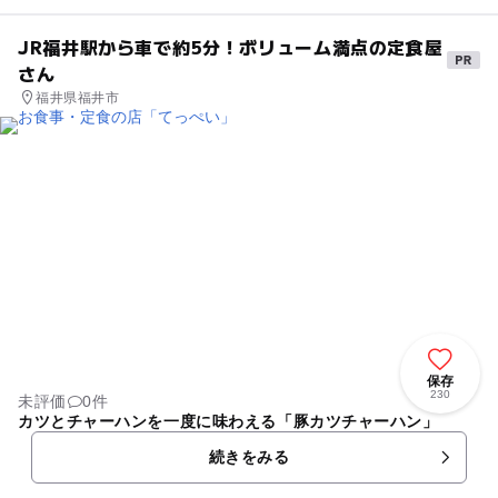
JR福井駅から車で約5分！ボリューム満点の定食屋
さん
福井県福井市
保存
230
未評価
0件
カツとチャーハンを一度に味わえる「豚カツチャーハン」
続きをみる