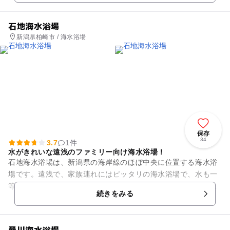
石地海水浴場
新潟県柏崎市 / 海水浴場
保存
34
3.7
1件
水がきれいな遠浅のファミリー向け海水浴場！
石地海水浴場は、新潟県の海岸線のほぼ中央に位置する海水浴
場です。遠浅で、家族連れにはピッタリの海水浴場で、水も一
等選海水浴場として指定されていて大変きれいなので、安心し
続きをみる
て遊ぶことができます。関東...
桑川海水浴場