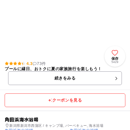
保存
5429
4.3
73件
プールに縁日、おトクに夏の家族旅行を楽しもう！
続きをみる
クーポンを見る
角田浜海水浴場
新潟県新潟市西蒲区 / キャンプ場, バーベキュー, 海水浴場