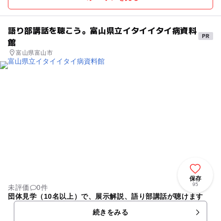
語り部講話を聴こう。富山県立イタイイタイ病資料
館
富山県富山市
保存
95
未評価
0件
団体見学（10名以上）で、展示解説、語り部講話が聴けます
続きをみる