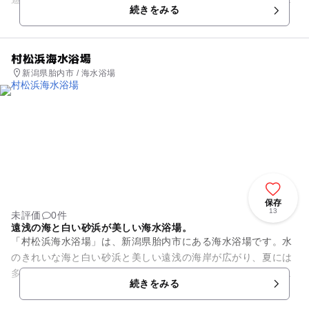
続きをみる
にくく、気持ちよく過ごす事...
村松浜海水浴場
新潟県胎内市 / 海水浴場
保存
13
未評価
0件
遠浅の海と白い砂浜が美しい海水浴場。
「村松浜海水浴場」は、新潟県胎内市にある海水浴場です。水
のきれいな海と白い砂浜と美しい遠浅の海岸が広がり、夏には
多くの海水浴客が訪れます。無料の更衣室とシャワー、トイレ
続きをみる
が完備されており、バーベキ...