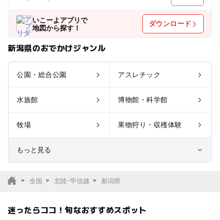
いこーよアプリで
ダウンロード
地図から探す！
新潟県のおでかけジャンル
公園・総合公園
アスレチック
水族館
博物館・科学館
牧場
果物狩り・収穫体験
もっと見る
室内遊び場
遊園地
全国
北陸･甲信越
新潟県
テーマパーク
動物園
迷ったらココ！旬なおすすめスポット