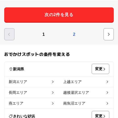
次の2件を見る
1
2
おでかけスポットの条件を変える
変更
新潟県
新潟エリア
上越エリア
長岡エリア
越後湯沢エリア
燕エリア
南魚沼エリア
変更
きれいな砂浜