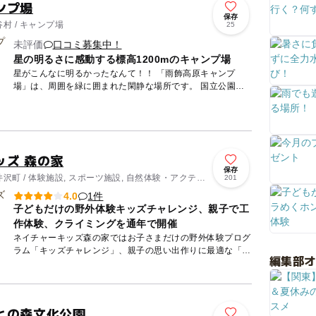
ンプ場
保存
村 / キャンプ場
25
未評価
口コミ募集中！
星の明るさに感動する標高1200mのキャンプ場
星がこんなに明るかったなんて！！ 「雨飾高原キャンプ
場」は、周囲を緑に囲まれた閑静な場所です。 国立公園の
大自然の中で、こども達も自然の中で走り回りあそぶには良
いスポット...
ッズ 森の家
保存
沢町 / 体験施設, スポーツ施設, 自然体験・アクティ
201
1件
4.0
子どもだけの野外体験キッズチャレンジ、親子で工
作体験、クライミングを通年で開催
ネイチャーキッズ森の家ではお子さまだけの野外体験プログ
ラム「キッズチャレンジ」、親子の思い出作りに最適な「森
編集部
の工作体験」「ファミリークライミング」を通年で開催して
います。 ...
との森文化公園