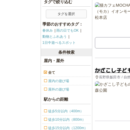
タグで絞り込む
タグを選択
季節のおすすめタグ：
春休み
雨の日でもOK
動物とふれあう
1日中遊べるスポット
条件検索
屋内・屋外
かざこし子ど
全て
長野県飯田市 / 自
屋内の遊び場
屋外の遊び場
駅からの距離
徒歩5分以内（400m）
徒歩10分以内（800m）
徒歩15分以内（1200m）