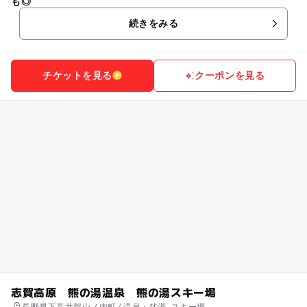
も◎
続きをみる
チケットを見る
クーポンを見る
志賀高原 熊の湯温泉 熊の湯スキー場
長野県下高井郡山ノ内町 / 温泉・銭湯, スキー場