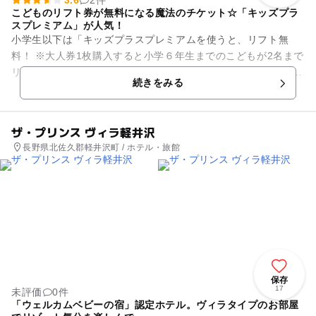
3.6
2件
こどものリフト券が無料になる魔法のチケット☆「キッズプラ
スプレミアム」が人気！
小学生以下は「キッズプラスプレミアムを使うと、リフト無
料！ ※大人券1枚購入すると小学６年生までのこどもが2名まで
リフト券無料になる魔法のチケット☆ 直営ホテル内にキッズル
続きをみる
ーム完備、雪あ...
ザ・プリンス ヴィラ軽井沢
長野県北佐久郡軽井沢町 / ホテル・旅館
保存
17
未評価
0件
「ウェルカムベビーの宿」認定ホテル。ヴィラタイプのお部屋