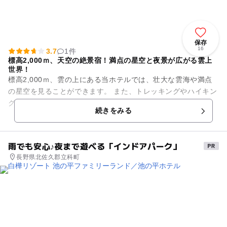
保存
16
3.7
1件
標高2,000ｍ、天空の絶景宿！満点の星空と夜景が広がる雲上
世界！
標高2,000ｍ、雲の上にある当ホテルでは、壮大な雲海や満点
の星空を見ることができます。 また、トレッキングやハイキン
グ、星空ツアーなど高峰高原の大自然を満喫できます。
続きをみる
雨でも安心♪夜まで遊べる「インドアパーク」
長野県北佐久郡立科町