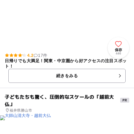
保存
446
4.2
17件
日帰りでも大満足！関東・中京圏から好アクセスの注目スポッ
ト！
続きをみる
子どもたちも驚く、圧倒的なスケールの「越前大
仏」
福井県勝山市