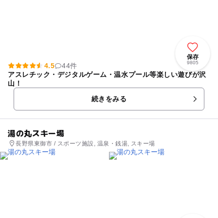
保存
9805
4.5
44件
アスレチック・デジタルゲーム・温水プール等楽しい遊びが沢
山！
続きをみる
湯の丸スキー場
長野県東御市 / スポーツ施設, 温泉・銭湯, スキー場