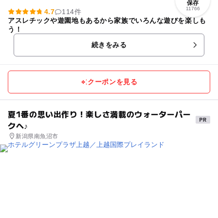
保存
11766
4.7
114件
アスレチックや遊園地もあるから家族でいろんな遊びを楽しも
う！
続きをみる
クーポンを見る
夏1番の思い出作り！楽しさ満載のウォーターパー
クへ♪
新潟県南魚沼市