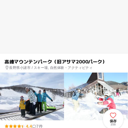
高峰マウンテンパーク（旧アサマ2000パーク）
長野県小諸市 / スキー場, 自然体験・アクティビティ
保存
358
4.4
7件