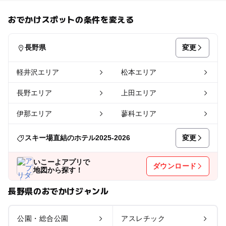
おでかけスポットの条件を変える
変更
長野県
軽井沢エリア
松本エリア
長野エリア
上田エリア
伊那エリア
蓼科エリア
変更
スキー場直結のホテル2025-2026
いこーよアプリで
ダウンロード
地図から探す！
長野県のおでかけジャンル
公園・総合公園
アスレチック