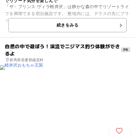
でリゾート気分を楽しんで
「ザ・プリンス ヴィラ軽井沢」は静かな森の中でリゾートライ
フを満喫できる宿泊施設です。 敷地内には、テラスの先にプラ
イベートガーデンが広がる平屋建てのヴィラが10棟、2階建て
続きをみる
のメゾネットタイプ...
自然の中で遊ぼう！渓流でニジマス釣り体験ができ
るよ
群馬県吾妻郡嬬恋村