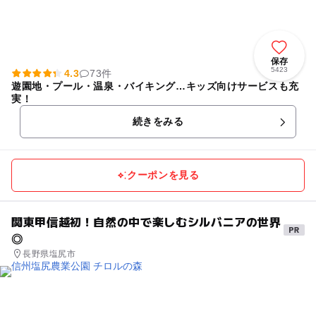
保存
5423
4.3
73件
遊園地・プール・温泉・バイキング…キッズ向けサービスも充
実！
続きをみる
クーポンを見る
関東甲信越初！自然の中で楽しむシルバニアの世界
◎
長野県塩尻市