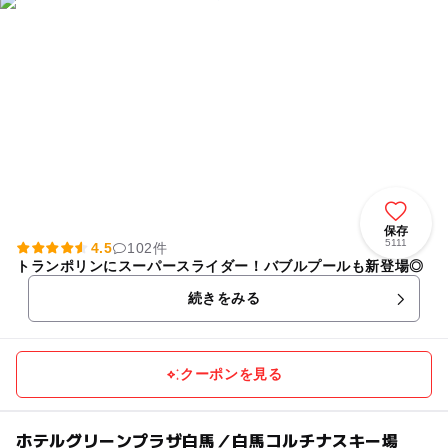
保存
5111
4.5
102件
トランポリンにスーパースライダー！バブルプールも新登場◎
続きをみる
クーポンを見る
ホテルグリーンプラザ白馬／白馬コルチナスキー場