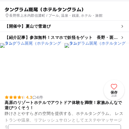
タングラム斑尾（ホテルタングラム）
長野県上水内郡信濃町 / プール, 温泉・銭湯, ホテル・旅館
【開催中】夏山で雪遊び
【紹介記事】参加無料！スマホで妖怪をゲット 長野・斑尾
東急リゾートで夏の体験型イベント開催
保存
218
4.3
4件
高原のリゾートホテルでアウトドア体験を満喫！家族みんなで
遊びつくそう！
静けさとやすらぎの空間を提供する、ホテルタングラム。 レス
トランや温泉、リフレッシュサロンとしてエステやマッサージ
を備える他、室内プールやボルダリングなどの室内アクティビ