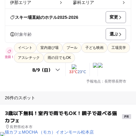
伊那エリア
蓼科エリア
変更
スキー場直結のホテル2025-2026
選ぶ
対象年齢
イベント
室内遊び場
プール
子ども映画
工場見学
注目！
アスレチック
雨の日でもOK
33°C
23°C
予報地点：長野県長野市
26件のスポット
3歳以下無料！室内で雨でもOK！親子で遊べる猫
カフェ
長野県松本市