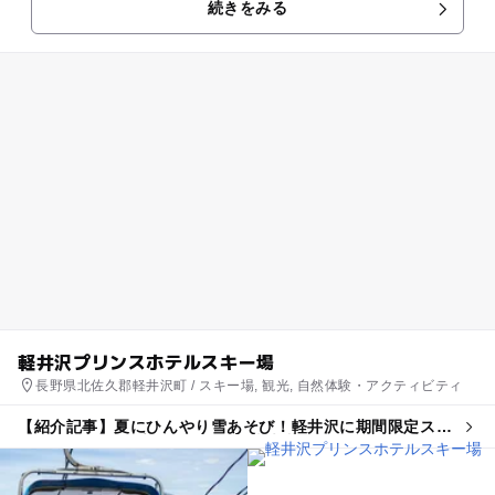
続きをみる
ティーも併設。 お部...
軽井沢プリンスホテルスキー場
長野県北佐久郡軽井沢町 / スキー場, 観光, 自然体験・アクティビティ
【紹介記事】夏にひんやり雪あそび！軽井沢に期間限定スノ
ーランド「カルプリ」OPEN 3歳未満無料