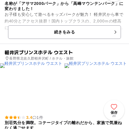
名称が「アサマ2000パーク」から「高峰マウンテンパーク」に
変わりました！
お子様も安心して遊べるキッズパークが魅力！ 軽井沢から車で
約40分とアクセス抜群！国内トップクラスの、2,000ｍの標高
に位置し、ふわふわな上質な雪がウリ！ 地域最大級のキッズパ
続きをみる
ーク「F...
軽井沢プリンスホテル ウエスト
長野県北佐久郡軽井沢町 / ホテル・旅館
保存
20
3.4
1件
別荘気分を満喫。コテージタイプの離れだから、家族で気兼ね
なく過ごせます