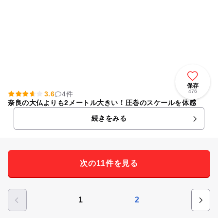
保存
476
3.6
4件
奈良の大仏よりも2メートル大きい！圧巻のスケールを体感
続きをみる
次の11件を見る
1
2