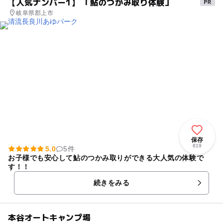
【人気ナンバー1】 「鮎のつかみ取り体験」
岐阜県郡上市
保存
819
5.0
5件
お子様でも安心して鮎のつかみ取りができる大人気の体験で
す！！
続きをみる
本谷オートキャンプ場