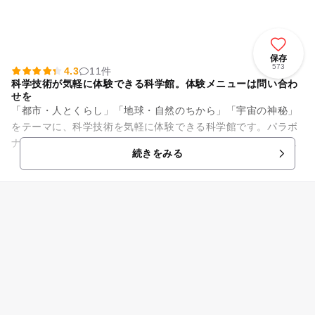
保存
573
4.3
11件
科学技術が気軽に体験できる科学館。体験メニューは問い合わ
せを
「都市・人とくらし」「地球・自然のちから」「宇宙の神秘」
をテーマに、科学技術を気軽に体験できる科学館です。パラボ
ナアンテナのしくみや、電気を作る体験アイテム、科学クイズ
続きをみる
などで楽しく学べるほか、月...