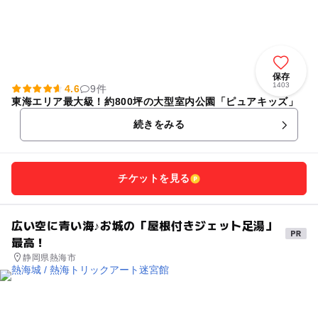
保存
1403
4.6
9件
東海エリア最大級！約800坪の大型室内公園「ピュアキッズ」
続きをみる
チケットを見る
広い空に青い海♪お城の「屋根付きジェット足湯」
最高！
静岡県熱海市