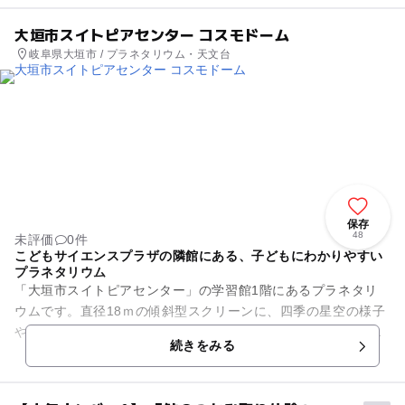
大垣市スイトピアセンター コスモドーム
岐阜県大垣市 / プラネタリウム・天文台
保存
48
未評価
0件
こどもサイエンスプラザの隣館にある、子どもにわかりやすい
プラネタリウム
「大垣市スイトピアセンター」の学習館1階にあるプラネタリ
ウムです。直径18ｍの傾斜型スクリーンに、四季の星空の様子
や宇宙への夢を紹介するプラネタリウム番組、ストーリー仕立
続きをみる
ての番組、プラネタライブ...