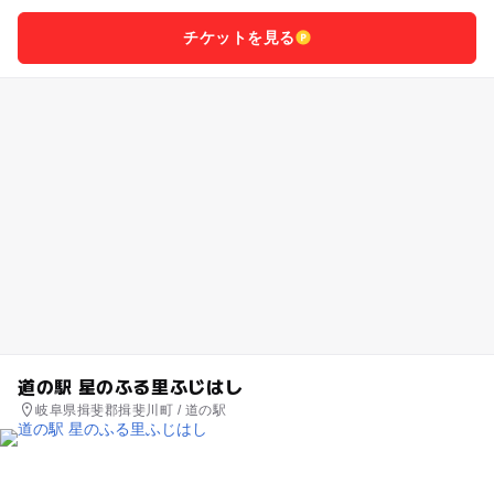
チケットを見る
道の駅 星のふる里ふじはし
岐阜県揖斐郡揖斐川町 / 道の駅