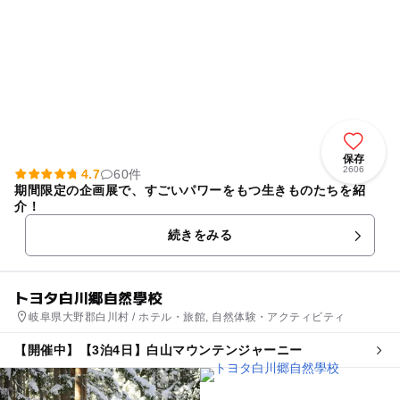
保存
2606
4.7
60件
期間限定の企画展で、すごいパワーをもつ生きものたちを紹
介！
続きをみる
トヨタ白川郷自然學校
岐阜県大野郡白川村 / ホテル・旅館, 自然体験・アクティビティ
【開催中】【3泊4日】白山マウンテンジャーニー