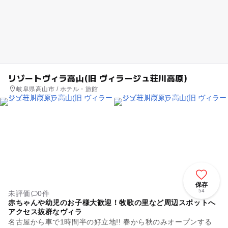
リゾートヴィラ高山(旧 ヴィラージュ荘川高原)
岐阜県高山市 / ホテル・旅館
保存
54
未評価
0件
赤ちゃんや幼児のお子様大歓迎！牧歌の里など周辺スポットへ
アクセス抜群なヴィラ
名古屋から車で1時間半の好立地!! 春から秋のみオープンする