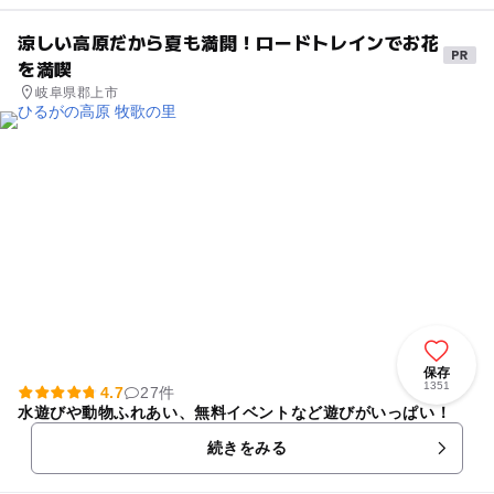
涼しい高原だから夏も満開！ロードトレインでお花
を満喫
岐阜県郡上市
保存
1351
4.7
27件
水遊びや動物ふれあい、無料イベントなど遊びがいっぱい！
続きをみる