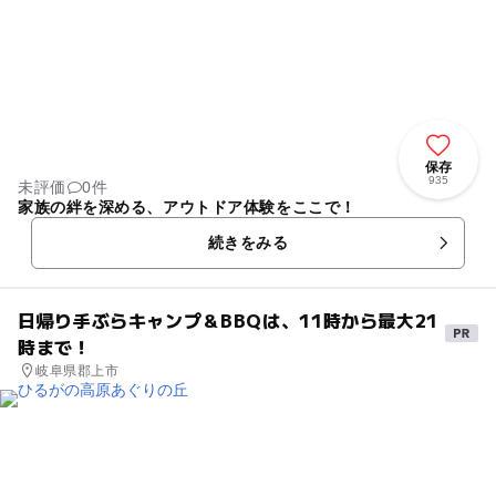
保存
935
未評価
0件
家族の絆を深める、アウトドア体験をここで！
続きをみる
日帰り手ぶらキャンプ＆BBQは、11時から最大21
時まで！
岐阜県郡上市