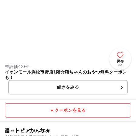
保存
82
未評価
0件
イオンモール浜松市野店1階☆猫ちゃんのおやつ無料クーポン
も！
続きをみる
クーポンを見る
湯～トピアかんなみ