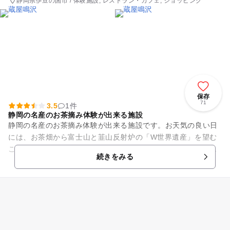
静岡県伊豆の国市 / 体験施設, レストラン・カフェ, ショッピング
保存
71
3.5
1件
静岡の名産のお茶摘み体験が出来る施設
静岡の名産のお茶摘み体験が出来る施設です。お天気の良い日
には、お茶畑から富士山と韮山反射炉の「W世界遺産」を望む
ことも出来ます。自然もいっぱいで四季折々のお花も楽しむこ
続きをみる
とが出来ます。 お茶摘み...