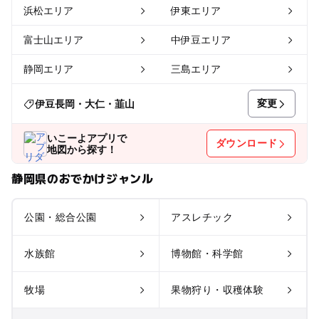
浜松エリア
伊東エリア
富士山エリア
中伊豆エリア
静岡エリア
三島エリア
変更
伊豆長岡・大仁・韮山
いこーよアプリで
ダウンロード
地図から探す！
静岡県のおでかけジャンル
公園・総合公園
アスレチック
水族館
博物館・科学館
牧場
果物狩り・収穫体験