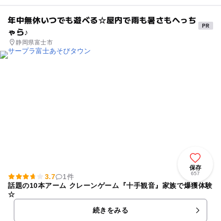
年中無休いつでも遊べる☆屋内で雨も暑さもへっち
ゃら♪
静岡県富士市
保存
657
3.7
1件
話題の10本アーム クレーンゲーム『十手観音』家族で爆獲体験
☆
続きをみる