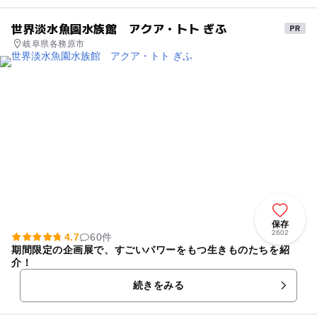
世界淡水魚園水族館 アクア・トト ぎふ
岐阜県各務原市
保存
2602
4.7
60件
期間限定の企画展で、すごいパワーをもつ生きものたちを紹
介！
続きをみる