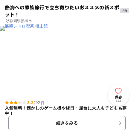
熱海への家族旅行で立ち寄りたいおススメの新スポ
ット！
静岡県熱海市
保存
622
3.3
2件
入館無料！懐かしのゲーム機や縁日・屋台に大人も子どもも夢
中！
続きをみる