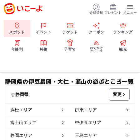
会員登録
プレゼント
メニュー
スポット
イベント
チケット
クーポン
ランキング
おでかけ
年齢別
特集
子育て
観光
ニュース
静岡県の伊豆長岡・大仁・韮山の遊ぶところ一覧
変更
静岡県
浜松エリア
伊東エリア
富士山エリア
中伊豆エリア
静岡エリア
三島エリア