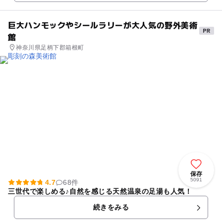
巨大ハンモックやシールラリーが大人気の野外美術
館
神奈川県足柄下郡箱根町
保存
5091
4.7
68件
三世代で楽しめる♪自然を感じる天然温泉の足湯も人気！
続きをみる