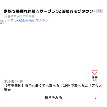
家族で爆獲れ体験☆サープラOZ浜松あそびタウン♪
静岡県浜松市中央区
保存
496
未評価
0件
【年中無休】雨でも暑くても遊べる！10円で遊べるエリアも人
気☆
続きをみる