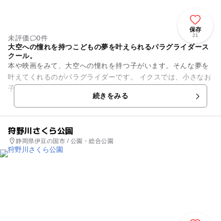
保存
21
未評価
0件
大空への憧れを持つこどもの夢を叶えられるパラグライダース
クール。
本や映画をみて、大空への憧れを持つ子がいます。そんな夢を
叶えてくれるのがパラグライダーです。 イクスでは、小さなお
子さんはベテランインストラクターと一緒に、高度400mの高
続きをみる
さからフライトを楽し...
狩野川さくら公園
静岡県伊豆の国市 / 公園・総合公園