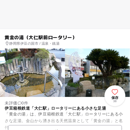
黄金の湯（大仁駅前ロータリー）
静岡県伊豆の国市 / 温泉・銭湯
保存
38
未評価
0件
伊豆箱根鉄道「大仁駅」ロータリーにある小さな足湯
「黄金の湯」は、伊豆箱根鉄道「大仁駅」ロータリーにある小
さな足湯。金山から湧き出る天然温泉として「黄金の湯」と名
付けられ、温泉に入浴したのと同様の効果があると好評です。