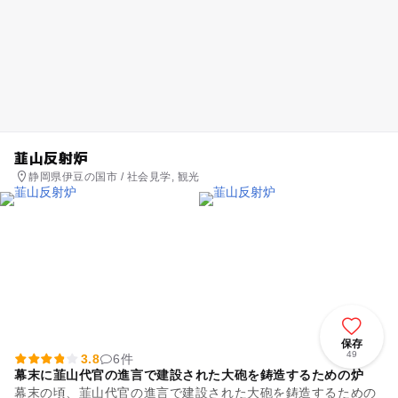
韮山反射炉
静岡県伊豆の国市 / 社会見学, 観光
保存
49
3.8
6件
幕末に韮山代官の進言で建設された大砲を鋳造するための炉
幕末の頃、韮山代官の進言で建設された大砲を鋳造するための