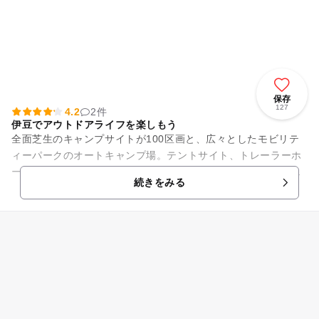
保存
127
4.2
2件
伊豆でアウトドアライフを楽しもう
全面芝生のキャンプサイトが100区画と、広々としたモビリテ
ィーパークのオートキャンプ場。テントサイト、トレーラーホ
ーム、ログハウスなどの中から宿泊体系が選べるので、気分や
続きをみる
季節に合わせてアウトドア...