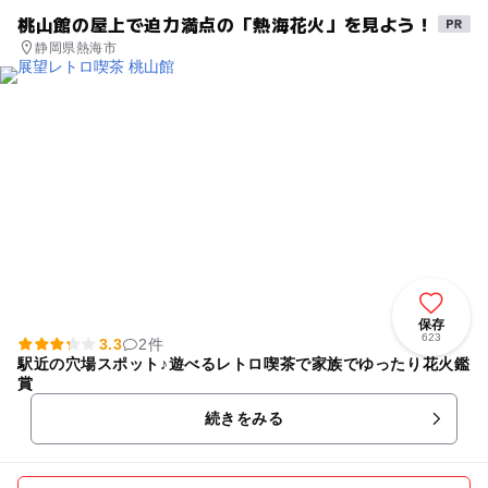
桃山館の屋上で迫力満点の「熱海花火」を見よう！
静岡県熱海市
保存
623
3.3
2件
駅近の穴場スポット♪遊べるレトロ喫茶で家族でゆったり花火鑑
賞
続きをみる