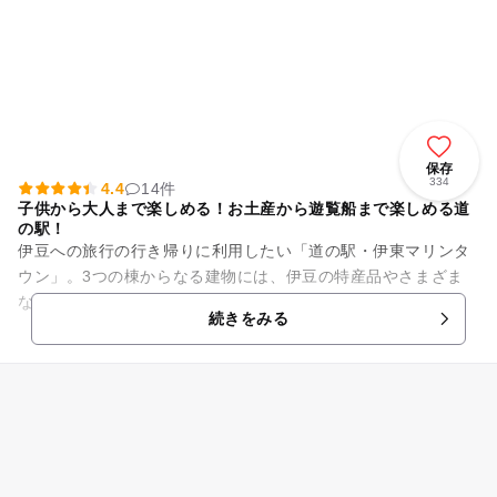
保存
334
4.4
14件
子供から大人まで楽しめる！お土産から遊覧船まで楽しめる道
の駅！
伊豆への旅行の行き帰りに利用したい「道の駅・伊東マリンタ
ウン」。3つの棟からなる建物には、伊豆の特産品やさまざま
な味を味わえるショップ＆レストラン「オーシャンバザー
続きをみる
ル」、海を見ながら天然温泉を満...