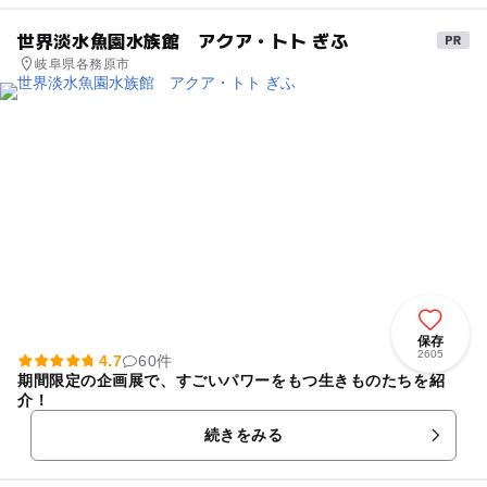
世界淡水魚園水族館 アクア・トト ぎふ
岐阜県各務原市
保存
2605
4.7
60件
期間限定の企画展で、すごいパワーをもつ生きものたちを紹
介！
続きをみる