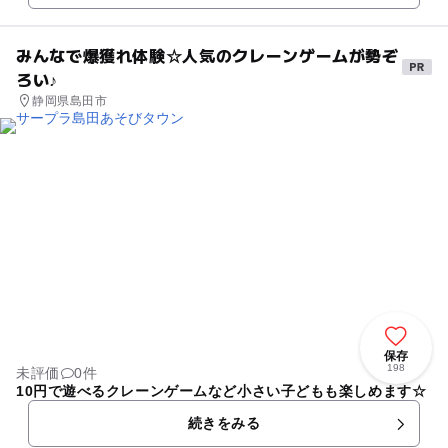
みんなで爆獲れ体験☆人気のクレーンゲームが勢ぞ
ろい♪
静岡県島田市
保存
198
未評価
0件
10円で遊べるクレーンゲームなど小さい子どもも楽しめます☆
続きをみる