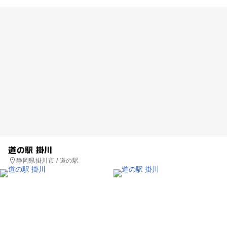
道の駅 掛川
静岡県掛川市 / 道の駅