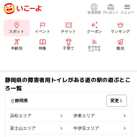
会員登録
プレゼント
メニュー
スポット
イベント
チケット
クーポン
ランキング
おでかけ
年齢別
特集
子育て
観光
ニュース
静岡県の障害者用トイレがある道の駅の遊ぶとこ
ろ一覧
変更
静岡県
浜松エリア
伊東エリア
富士山エリア
中伊豆エリア