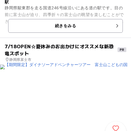
駅
静岡県駿東郡を走る国道246号線沿いにある道の駅です。目の
前に富士山が迫り、四季折々の富士山の眺望を楽しむことがで
きます。周辺には若者に人気の富士スピードウェイや桜名所百
続きをみる
選の富士霊園などがありま...
7/18OPEN☆夏休みのお出かけにオススメな新恐
竜スポット
静岡県富士市