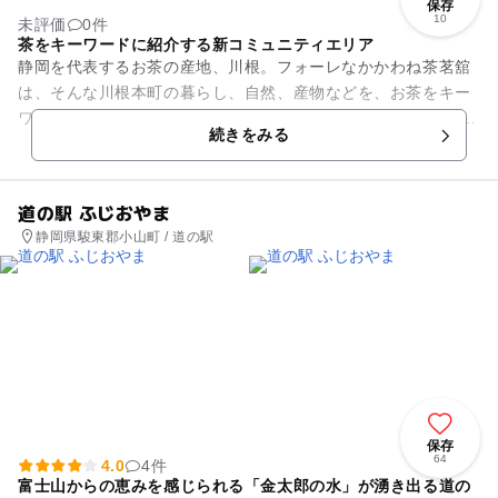
保存
10
未評価
0件
茶をキーワードに紹介する新コミュニティエリア
静岡を代表するお茶の産地、川根。フォーレなかかわね茶茗舘
は、そんな川根本町の暮らし、自然、産物などを、お茶をキー
ワードに紹介する新コミュニティエリアです。 地元の無垢林を
続きをみる
ふんだんに使った温...
道の駅 ふじおやま
静岡県駿東郡小山町 / 道の駅
保存
64
4.0
4件
富士山からの恵みを感じられる「金太郎の水」が湧き出る道の