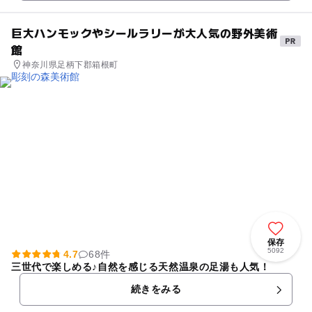
巨大ハンモックやシールラリーが大人気の野外美術
館
神奈川県足柄下郡箱根町
保存
5092
4.7
68件
三世代で楽しめる♪自然を感じる天然温泉の足湯も人気！
続きをみる