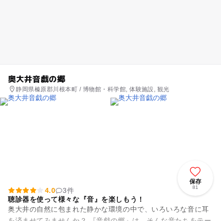
奥大井音戯の郷
静岡県榛原郡川根本町 / 博物館・科学館, 体験施設, 観光
保存
81
4.0
3件
聴診器を使って様々な『音』を楽しもう！
奥大井の自然に包まれた静かな環境の中で、いろいろな音に耳
を済ませてみませんか？ 『音戯の郷』は、そんな音たちをテー