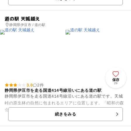
道の駅 天城越え
静岡県伊豆市 / 道の駅
保存
29
3.0
2件
静岡県伊豆市を走る国道414号線沿いにある道の駅
静岡県伊豆市を走る国道414号線沿いにある道の駅です。天城
峠の原生林の自然に包まれるエリアに位置します。「昭和の森
会館」を中心として、憩いの森「天城山昭和の森自然休養林」
続きをみる
が整備されています。「昭...