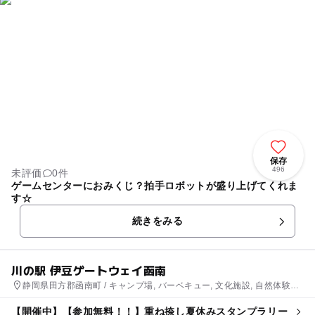
保存
496
未評価
0件
ゲームセンターにおみくじ？拍手ロボットが盛り上げてくれま
す☆
続きをみる
川の駅 伊豆ゲートウェイ函南
静岡県田方郡函南町 / キャンプ場, バーベキュー, 文化施設, 自然体験・
アクティビティ
【開催中】【参加無料！！】重ね捺し夏休みスタンプラリー