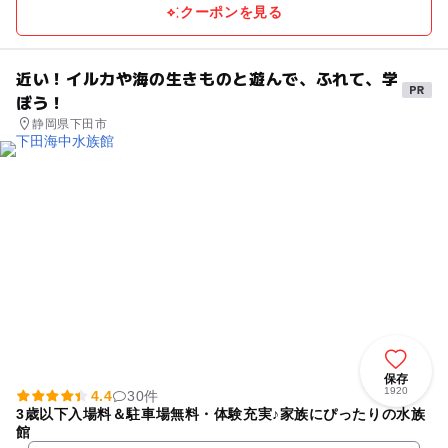
クーポンを見る
近い！イルカや海の生きものと遊んで、ふれて、学
ぼう！
静岡県下田市
保存
1920
4.4
30件
3歳以下入場料＆駐車場無料・体験充実♪家族にぴったりの水族
館