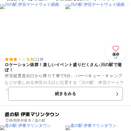
保存
25
3.0
1件
ロケーション抜群！楽しいイベント盛りだくさん♪川の駅で遊
ぼ！
伊豆縦貫道出口から降りて車で5分。バーベキュー・キャンプ
などが楽しめる伊豆の入口に位置する『川の駅 伊豆ゲートウ
ェイ函南』 川の駅では定期的におもしろ自転車体験やマルシェ
続きをみる
等のイベントを開催...
道の駅 伊東マリンタウン
静岡県伊東市 / 道の駅