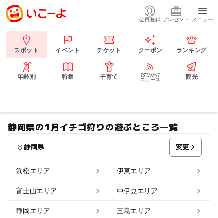
会員登録
プレゼント
メニュー
スポット
イベント
チケット
クーポン
ランキング
おでかけ
年齢別
特集
子育て
観光
ニュース
静岡県の1月イチゴ狩りの遊ぶところ一覧
変更
静岡県
浜松エリア
伊東エリア
富士山エリア
中伊豆エリア
静岡エリア
三島エリア