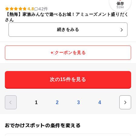
保存
5194
4.8
42件
【熱海】家族みんなで遊べるお城！アミューズメント盛りだく
さん
続きをみる
クーポンを見る
次の15件を見る
1
2
3
4
おでかけスポットの条件を変える