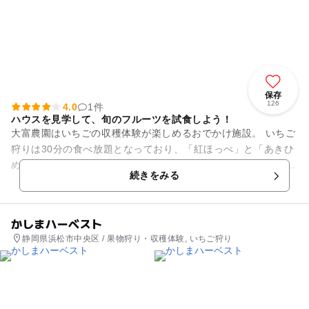
保存
126
4.0
1件
ハウスを見学して、旬のフルーツを試食しよう！
大富農園はいちごの収穫体験が楽しめるおでかけ施設。 いちご
狩りは30分の食べ放題となっており、「紅ほっぺ」と「あきひ
め」「とちおとめ」が楽しめます。 そして、お土産に大好評な
続きをみる
のがこちら...
かしまハーベスト
静岡県浜松市中央区 / 果物狩り・収穫体験, いちご狩り