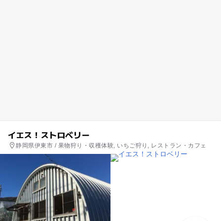
イエス！ストロベリー
静岡県伊東市 / 果物狩り・収穫体験, いちご狩り, レストラン・カフェ