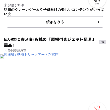
保存
198
未評価
0件
話題のクレーンゲームや子供向けの楽しいコンテンツがいっぱ
い☆
続きをみる
広い空に青い海♪お城の「屋根付きジェット足湯」
最高！
静岡県熱海市