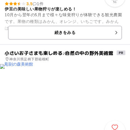
51
3.5
1件
伊豆の美味しい果物狩りが楽しめる！
10月から翌年の5月まで様々な味覚狩りが体験できる観光農園
です。果物の種類はみかん、オレンジ、いちごです。みかん
は、早生みかん、温州みかんなど、色々な種類が時期によって
続きをみる
楽しむことができます。 ...
小さいお子さまも楽しめる♪自然の中の野外美術館
神奈川県足柄下郡箱根町