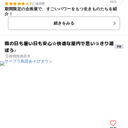
2602
4.7
60件
期間限定の企画展で、すごいパワーをもつ生きものたちを紹
介！
続きをみる
雨の日も暑い日も安心☆快適な屋内で思いっきり遊
ぼう♪
静岡県島田市