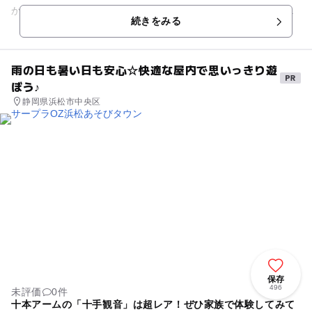
かわいいデザインで、ワクワクします。子どもから車椅子の高
続きをみる
齢者まで誰でも快適にいち...
雨の日も暑い日も安心☆快適な屋内で思いっきり遊
ぼう♪
静岡県浜松市中央区
保存
496
未評価
0件
十本アームの「十手観音」は超レア！ぜひ家族で体験してみて