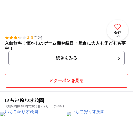
保存
622
3.3
2件
入館無料！懐かしのゲーム機や縁日・屋台に大人も子どもも夢
中！
続きをみる
クーポンを見る
いちご狩り才茂園
静岡県静岡市駿河区 / いちご狩り