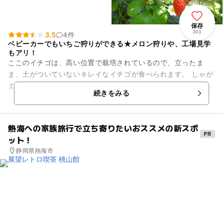
保存
301
3.5
4件
ベビーカーでもいちご狩りができる★メロン狩りや、工場見学
もアリ！
ここのイチゴは、高い位置で栽培されているので、立ったま
ま、土がついていないキレイなイチゴが食べられます。 しゃが
まなくてもOKなので、車いすやベビーカーでもいちご狩りが楽
続きをみる
しめます。 ...
熱海への家族旅行で立ち寄りたいおススメの新スポ
ット！
静岡県熱海市