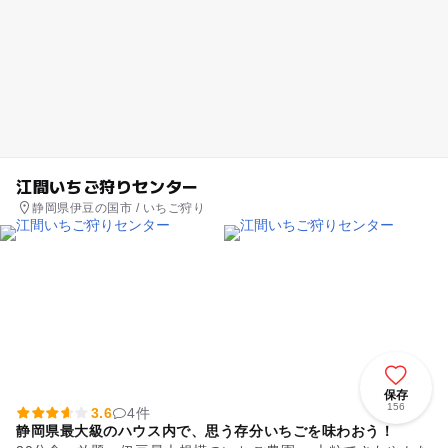
江間いちご狩りセンター
静岡県伊豆の国市 / いちご狩り
保存
156
3.6
4件
静岡県最大級のハウス内で、思う存分いちごを味わおう！