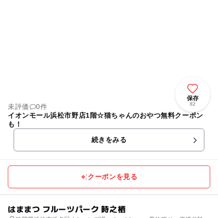
保存
82
未評価
0件
イオンモール浜松市野店1階☆猫ちゃんのおやつ無料クーポン
も！
続きをみる
クーポンを見る
はままつ フルーツパーク 時之栖