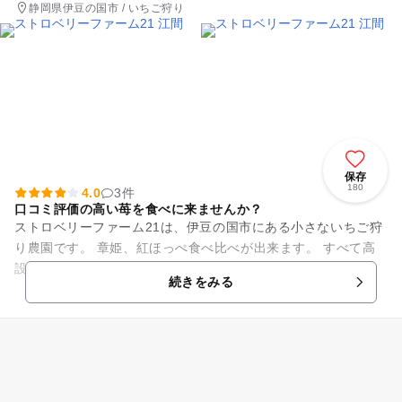
静岡県伊豆の国市 / いちご狩り
保存
180
4.0
3件
口コミ評価の高い苺を食べに来ませんか？
ストロベリーファーム21は、伊豆の国市にある小さないちご狩
り農園です。 章姫、紅ほっぺ食べ比べが出来ます。 すべて高
設栽培です。 知名度は低いですが、満足度は高いようです...
続きをみる