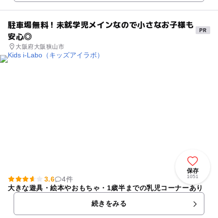
駐車場無料！未就学児メインなので小さなお子様も
安心◎
大阪府大阪狭山市
保存
1051
3.6
4件
大きな遊具・絵本やおもちゃ・1歳半までの乳児コーナーあり
続きをみる