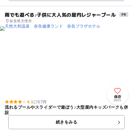
雨でも遊べる♪子供に大人気の屋内レジャープール
奈良県天理市
保存
8925
4.1
57件
流れるプールやスライダーで遊ぼう♪大型屋内キッズパークも併
設
続きをみる