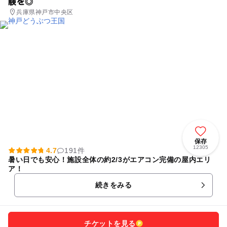
験を◎
兵庫県神戸市中央区
保存
12305
4.7
191件
暑い日でも安心！施設全体の約2/3がエアコン完備の屋内エリ
ア！
続きをみる
チケットを見る