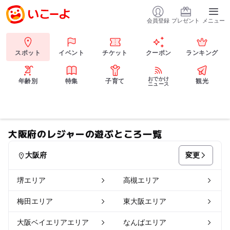
会員登録
プレゼント
メニュー
スポット
イベント
チケット
クーポン
ランキング
おでかけ
年齢別
特集
子育て
観光
ニュース
大阪府のレジャーの遊ぶところ一覧
変更
大阪府
堺エリア
高槻エリア
梅田エリア
東大阪エリア
大阪ベイエリアエリア
なんばエリア