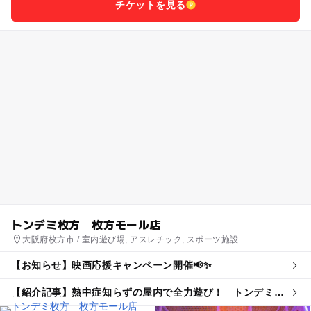
チケットを見る
トンデミ枚方 枚方モール店
大阪府枚方市 / 室内遊び場, アスレチック, スポーツ施設
【お知らせ】映画応援キャンペーン開催📢✨
【紹介記事】熱中症知らずの屋内で全力遊び！ トンデミの
親子割引プランが夏限定で登場