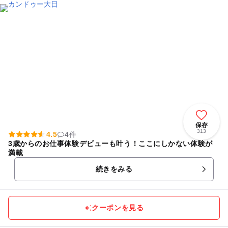
保存
313
4.5
4件
3歳からのお仕事体験デビューも叶う！ここにしかない体験が
満載
続きをみる
クーポンを見る