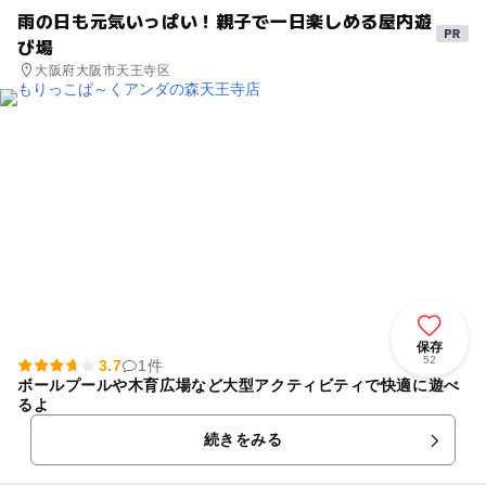
雨の日も元気いっぱい！親子で一日楽しめる屋内遊
び場
大阪府大阪市天王寺区
保存
52
3.7
1件
ボールプールや木育広場など大型アクティビティで快適に遊べ
るよ
続きをみる