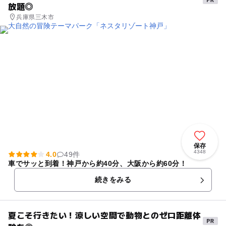
放題◎
兵庫県三木市
保存
4348
4.0
49件
車でサッと到着！神戸から約40分、大阪から約60分！
続きをみる
夏こそ行きたい！涼しい空間で動物とのゼロ距離体