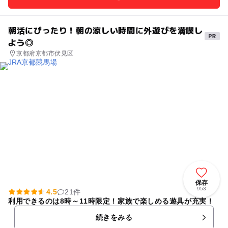
朝活にぴったり！朝の涼しい時間に外遊びを満喫し
よう◎
京都府京都市伏見区
保存
953
4.5
21件
利用できるのは8時～11時限定！家族で楽しめる遊具が充実！
続きをみる