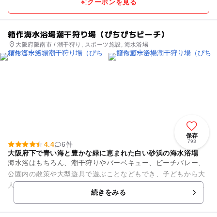
クーポンを見る
箱作海水浴場潮干狩り場（ぴちぴちビーチ）
大阪府阪南市 / 潮干狩り, スポーツ施設, 海水浴場
保存
793
4.4
6件
大阪府下で青い海と豊かな緑に恵まれた白い砂浜の海水浴場
海水浴はもちろん、潮干狩りやバーベキュー、ビーチバレー、
公園内の散策や大型遊具で遊ぶことなどもでき、子どもから大
人まで楽しむことができる人気の高い海水浴場で、近年ではシ
続きをみる
ーズン中に６万人ほどの海水...