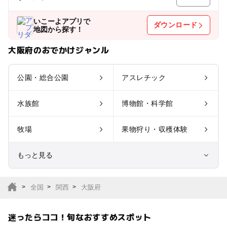
いこーよアプリで
ダウンロード
地図から探す！
大阪府のおでかけジャンル
公園・総合公園
アスレチック
水族館
博物館・科学館
牧場
果物狩り・収穫体験
もっと見る
室内遊び場
遊園地
全国
関西
大阪府
テーマパーク
動物園
迷ったらココ！旬なおすすめスポット