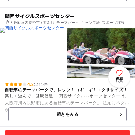
関西サイクルスポーツセンター
大阪府河内長野市 / 遊園地, テーマパーク, キャンプ場, スポーツ施設,
プール
保存
2603
4.2
41件
自転車のテーマパークで、レッツ！コギコギ！エクササイズ！
楽しく遊んで、健康促進！ 関西サイクルスポーツセンターは、
大阪府河内長野市にある自転車のテーマパーク。 足元にペダル
がついた自転車版ジェットコースターをはじめ、 街では乗れな
続きをみる
いおもしろ...