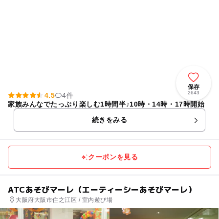
保存
2643
4.5
4件
家族みんなでたっぷり楽しむ1時間半♪10時・14時・17時開始
続きをみる
クーポンを見る
ATCあそびマーレ（エーティーシーあそびマーレ）
大阪府大阪市住之江区 / 室内遊び場