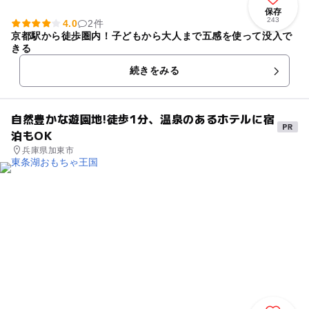
保存
243
4.0
2件
京都駅から徒歩圏内！子どもから大人まで五感を使って没入で
きる
続きをみる
自然豊かな遊園地!徒歩1分、温泉のあるホテルに宿
泊もOK
兵庫県加東市