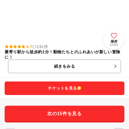
保存
12301
4.7
191件
最寄り駅から徒歩約1分！動物たちとのふれあいが新しい冒険
に！
続きをみる
チケットを見る
次の15件を見る