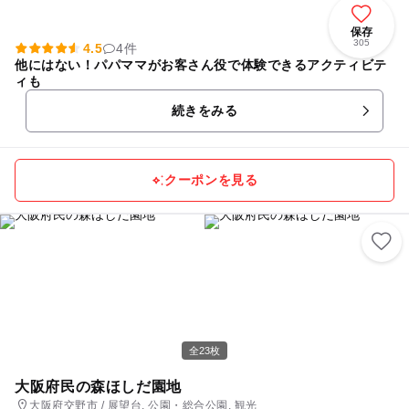
保存
305
4.5
4件
他にはない！パパママがお客さん役で体験できるアクティビテ
ィも
続きをみる
クーポンを見る
全23枚
大阪府民の森ほしだ園地
大阪府交野市 / 展望台, 公園・総合公園, 観光