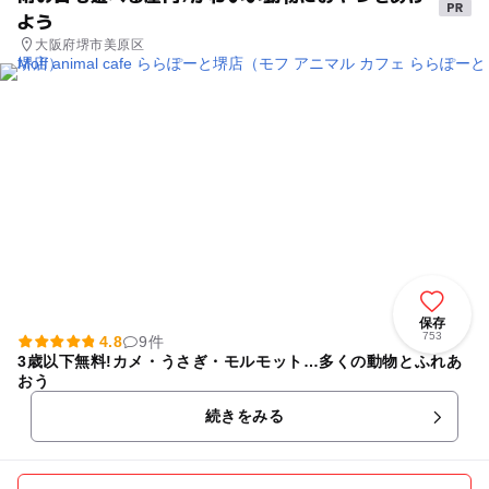
よう
大阪府堺市美原区
保存
753
4.8
9件
3歳以下無料!カメ・うさぎ・モルモット…多くの動物とふれあ
おう
続きをみる