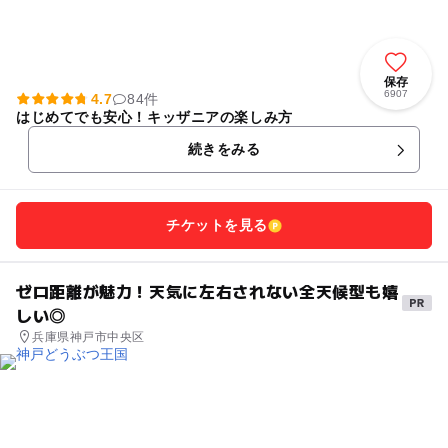
保存
6907
4.7
84件
はじめてでも安心！キッザニアの楽しみ方
続きをみる
チケットを見る
ゼロ距離が魅力！天気に左右されない全天候型も嬉
しい◎
兵庫県神戸市中央区