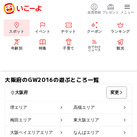
会員登録
プレゼント
メニュー
スポット
イベント
チケット
クーポン
ランキング
おでかけ
年齢別
特集
子育て
観光
ニュース
大阪府のGW2016の遊ぶところ一覧
変更
大阪府
堺エリア
高槻エリア
梅田エリア
東大阪エリア
大阪ベイエリアエリア
なんばエリア