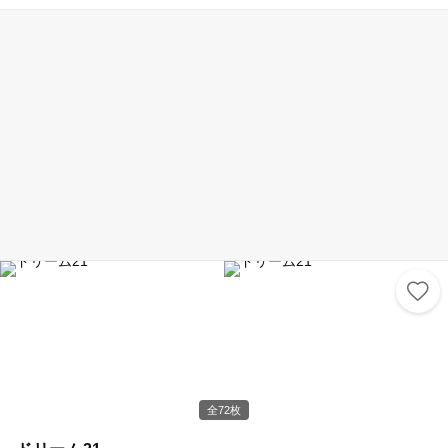
光バスが運行しているので、気軽に訪れることも可能。
全72枚