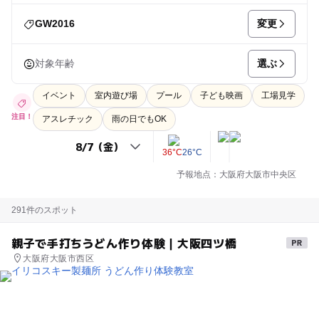
変更
GW2016
選ぶ
対象年齢
イベント
室内遊び場
プール
子ども映画
工場見学
注目！
アスレチック
雨の日でもOK
36°C
26°C
予報地点：大阪府大阪市中央区
291件のスポット
親子で手打ちうどん作り体験｜大阪四ツ橋
大阪府大阪市西区