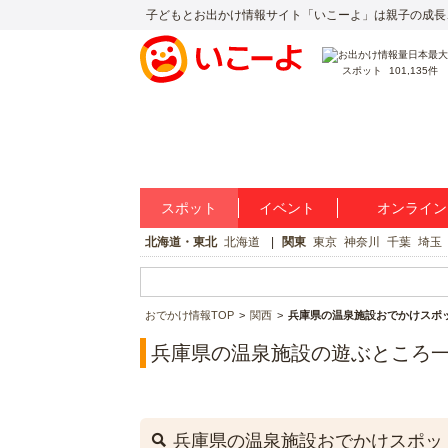
子どもとお出かけ情報サイト「いこーよ」は親子の成長
スポット
101,135件
スポット
イベント
オンライン
北海道・東北
北海道
関東
東京
神奈川
千葉
埼玉
おでかけ情報TOP
関西
兵庫県の温泉施設おでかけスポ
兵庫県の温泉施設の遊ぶところ
兵庫県の温泉施設おでかけスポッ