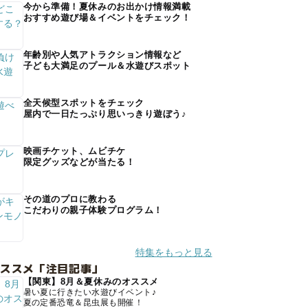
今から準備！夏休みのお出かけ情報満載
おすすめ遊び場＆イベントをチェック！
年齢別や人気アトラクション情報など
子ども大満足のプール＆水遊びスポット
全天候型スポットをチェック
屋内で一日たっぷり思いっきり遊ぼう♪
映画チケット、ムビチケ
限定グッズなどが当たる！
その道のプロに教わる
こだわりの親子体験プログラム！
特集をもっと見る
オススメ「注目記事」
【関東】8月＆夏休みのオススメ
暑い夏に行きたい水遊びイベント♪
夏の定番恐竜＆昆虫展も開催！