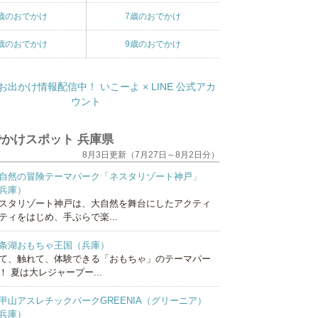
歳のおでかけ
7歳のおでかけ
歳のおでかけ
9歳のおでかけ
かけスポット 兵庫県
8月3日更新（7月27日～8月2日分）
自然の冒険テーマパーク「ネスタリゾート神戸」
兵庫）
スタリゾート神戸は、大自然を舞台にしたアクティ
ティをはじめ、手ぶらで楽...
条湖おもちゃ王国（兵庫）
て、触れて、体験できる「おもちゃ」のテーマパー
！ 夏は大レジャープー...
甲山アスレチックパークGREENIA（グリーニア）
兵庫）