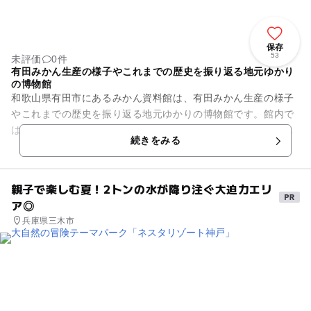
保存
53
未評価
0件
有田みかん生産の様子やこれまでの歴史を振り返る地元ゆかり
の博物館
和歌山県有田市にあるみかん資料館は、有田みかん生産の様子
やこれまでの歴史を振り返る地元ゆかりの博物館です。館内で
は江戸時代のみかん出荷の様子がわかる展示などが公開されて
続きをみる
います。また、柑橘栽培の歴...
親子で楽しむ夏！2トンの水が降り注ぐ大迫力エリ
ア◎
兵庫県三木市