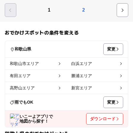
1
2
おでかけスポットの条件を変える
変更
和歌山県
和歌山市エリア
白浜エリア
有田エリア
勝浦エリア
高野山エリア
新宮エリア
変更
雨でもOK
いこーよアプリで
ダウンロード
地図から探す！