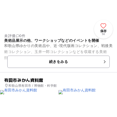
保存
56
未評価
0件
美術品展示の他、ワークショップなどのイベントを開催
和歌山県ゆかりの美術品や、近･現代版画コレクション、戦後美
術コレクション、玉井一郎コレクションなどを収蔵する美術
館。和歌山城天守閣を臨む緑豊かな敷地内は、人々の憩いの場
続きをみる
としても人気のスポットとな...
有田市みかん資料館
和歌山県有田市 / 博物館・科学館