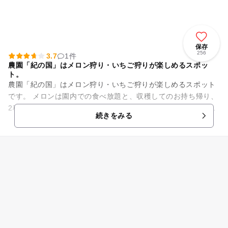
保存
256
3.7
1件
農園「紀の国」はメロン狩り・いちご狩りが楽しめるスポッ
ト。
農園「紀の国」はメロン狩り・いちご狩りが楽しめるスポット
です。 メロンは園内での食べ放題と、収穫してのお持ち帰り、
2種類の楽しみ方をご用意しています。 1本の木から1個の実を
続きをみる
収穫するメロンは、と...