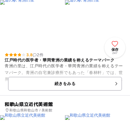
保存
247
3.8
2件
江戸時代の医学者・華岡青洲の業績を称えるテーマパーク
青洲の里は、江戸時代の医学者・華岡青洲の業績を称えるテー
マパーク。青洲の自宅兼診療所でもあった「春林軒」では、世
界初の全身麻酔手術成功など医学誌に名を残す偉業の数々に関
続きをみる
する展示が公開されています...
和歌山県立近代美術館
和歌山県和歌山市 / 美術館