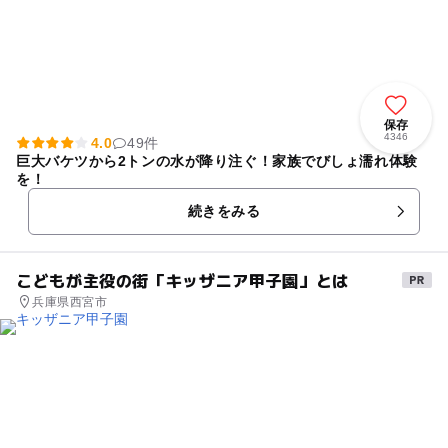
保存
4346
4.0
49件
巨大バケツから2トンの水が降り注ぐ！家族でびしょ濡れ体験
を！
続きをみる
こどもが主役の街「キッザニア甲子園」とは
兵庫県西宮市