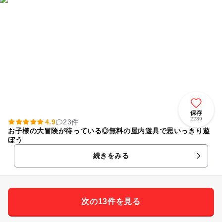
保存
2289
4.9
23件
お子様の大冒険が待っている◎無料の屋内遊具で思いっきり遊
ぼう
続きをみる
次の13件を見る