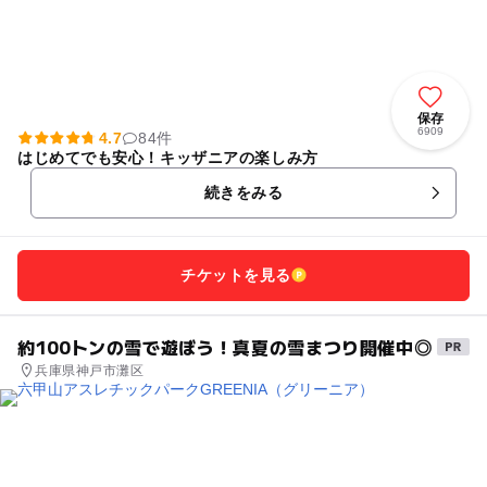
保存
6909
4.7
84件
はじめてでも安心！キッザニアの楽しみ方
続きをみる
チケットを見る
約100トンの雪で遊ぼう！真夏の雪まつり開催中◎
兵庫県神戸市灘区