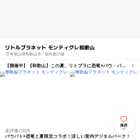
リトルプラネット モンティグレ和歌山
和歌山県和歌山市 / 室内遊び場
【開催中】【和歌山】この夏、リトプラに恐竜×パウ・パト
ロールがやってくる!
保存
45
未評価
0件
パウパト×恐竜と夏限定コラボ！涼しい室内デジタルパーク！