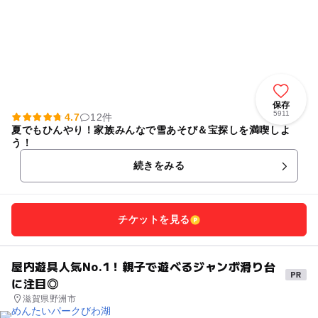
保存
5911
4.7
12件
夏でもひんやり！家族みんなで雪あそび＆宝探しを満喫しよ
う！
続きをみる
チケットを見る
屋内遊具人気No.1！親子で遊べるジャンボ滑り台
に注目◎
滋賀県野洲市