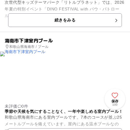
次世代型キッズテーマパーク「リトルプラネット」では、2026
年夏の特別イベント「DINO FESTIVAL with パウ・パトロー
ル」を開催中！映画公開を記念した、今しか楽しめない大迫力
続きをみる
の限定...
海南市下津室内プール
和歌山県海南市 / プール
保存
100
未評価
0件
季節や天候を気にすることなく、一年中楽しめる室内プール！
和歌山県海南市にある室内プールです。7本のコースが並ぶ25
メートルプールを備えています。屋内にある温水プールなの