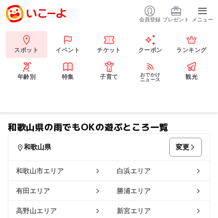
会員登録
プレゼント
メニュー
スポット
イベント
チケット
クーポン
ランキング
おでかけ
年齢別
特集
子育て
観光
ニュース
和歌山県の雨でもOKの遊ぶところ一覧
変更
和歌山県
和歌山市エリア
白浜エリア
有田エリア
勝浦エリア
高野山エリア
新宮エリア