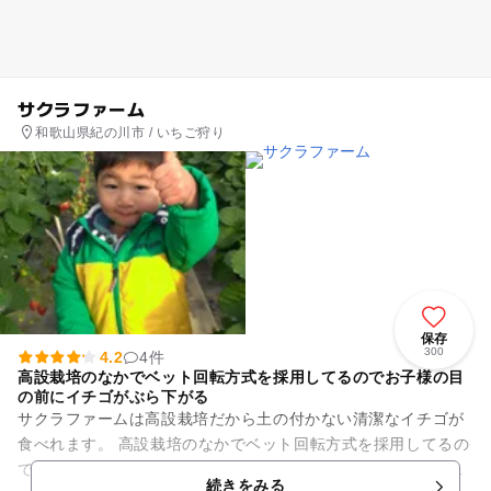
サクラファーム
和歌山県紀の川市 / いちご狩り
保存
300
4.2
4件
高設栽培のなかでベット回転方式を採用してるのでお子様の目
の前にイチゴがぶら下がる
サクラファームは高設栽培だから土の付かない清潔なイチゴが
食べれます。 高設栽培のなかでベット回転方式を採用してるの
でお子様の目の前にイチゴがぶら下がりお子様も収穫を楽しめ
続きをみる