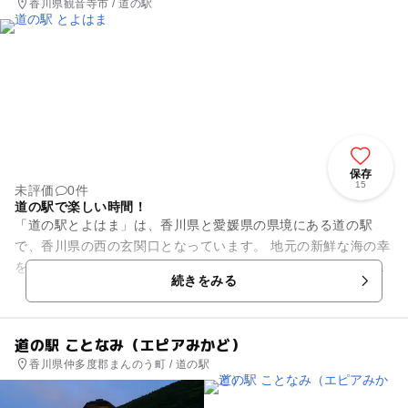
香川県観音寺市 / 道の駅
保存
15
未評価
0件
道の駅で楽しい時間！
「道の駅とよはま」は、香川県と愛媛県の県境にある道の駅
で、香川県の西の玄関口となっています。 地元の新鮮な海の幸
を使ったお料理や美味しい讃岐うどんが味わえる、おーしゃん
続きをみる
食堂は香川県の魚「はまち...
道の駅 ことなみ（エピアみかど）
香川県仲多度郡まんのう町 / 道の駅