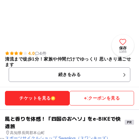
保存
1355
4.0
4件
清流まで徒歩1分！家族や仲間だけでゆっくり 思いきり過ごせ
ます
続きをみる
チケットを見る
クーポンを見る
風と香りを体感！「四国のおヘソ」をe-BIKEで快
適旅
高知県長岡郡本山町