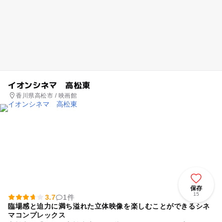
イオンシネマ 高松東
香川県高松市 / 映画館
保存
15
3.7
1件
臨場感と迫力に満ち溢れた立体映像を楽しむことができるシネ
マコンプレックス