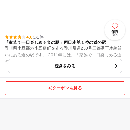
保存
306
4.0
1件
「家族で一日楽しめる道の駅」西日本第１位の道の駅
香川県小豆郡の小豆島町を走る香川県道250号三都港平木線沿
いにある道の駅です。 2011年には、「家族で一日楽しめる道
の駅」において、西日本エリア第１位に選ばれました。 広々...
続きをみる
クーポンを見る