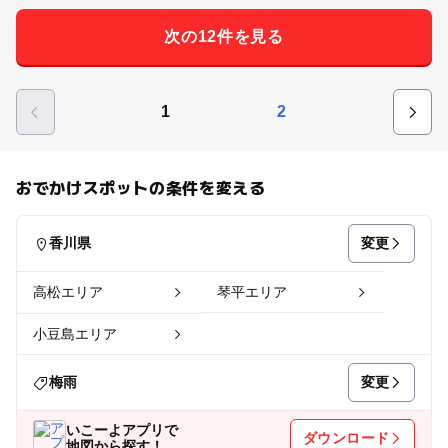
次の12件を見る
1
2
おでかけスポットの条件を変える
変更
香川県
高松エリア
琴平エリア
小豆島エリア
変更
梅雨
いこーよアプリで
ダウンロード
地図から探す！