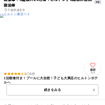
宿泊券
千葉県浦安市
保存
323
4.8
6件
1泊朝食付き！プールに大自然！子ども大満足のヒルトンホテ
ルへ
続きをみる