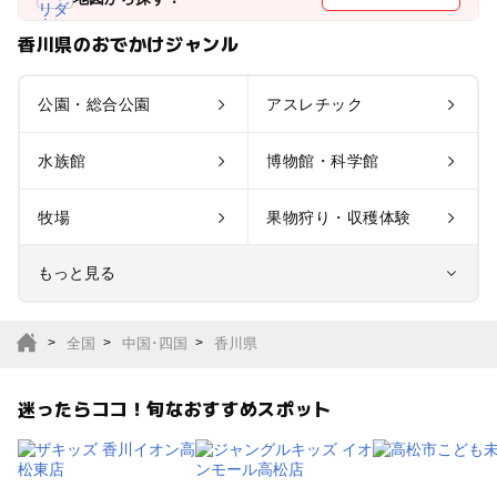
香川県のおでかけジャンル
公園・総合公園
アスレチック
水族館
博物館・科学館
牧場
果物狩り・収穫体験
もっと見る
室内遊び場
遊園地
全国
中国･四国
香川県
テーマパーク
動物園
迷ったらココ！旬なおすすめスポット
サファリパーク
植物園・フラワーパー
ク