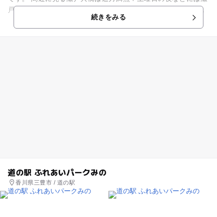
戸大橋がライトアップされることも。園内の「瀬戸大橋記念
続きをみる
館」では、架橋実現...
道の駅 ふれあいパークみの
香川県三豊市 / 道の駅