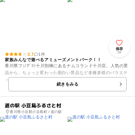
保存
59
3.7
1件
家族みんなで遊べるアミューズメントパーク！！
香川県フジｸﾞﾗﾝ十川別棟にあるナムコランド十川店。人気の景
品から、ちょっと変わった面白い景品など多種多様のバラエテ
ィがあります。 またメダルゲームや人気の音楽ゲームの太鼓の
続きをみる
達人、シールプリント...
道の駅 小豆島ふるさと村
香川県小豆郡小豆島町 / 道の駅