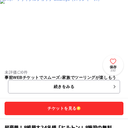
保存
232
未評価
0件
事前WEBチケットでスムーズ♪家族でツーリングが楽しもう
続きをみる
チケットを見る
超豪華！8組最大24名様「ヒルトン」8施設の無料