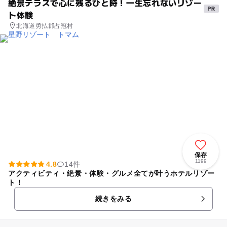
絶景テラスで心に残るひと時！一生忘れないリゾー
ト体験
北海道勇払郡占冠村
保存
1199
4.8
14件
アクティビティ・絶景・体験・グルメ全てが叶うホテルリゾー
ト！
続きをみる