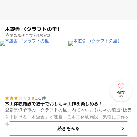
木遊舎 （クラフトの里）
愛媛県伊予市 / 体験施設
保存
65
3.0
1件
木工体験施設で親子でおもちゃ工作を楽しめる！
愛媛県伊予市の「クラフトの里」内で木のおもちゃの製造･販売
を手掛ける「木遊舎」が運営する木工体験施設。気軽に工作を
体験できます！工作のラインナップはゴム鉄砲やゴム動力ボー
続きをみる
ト、ミニ木馬やマグネット...