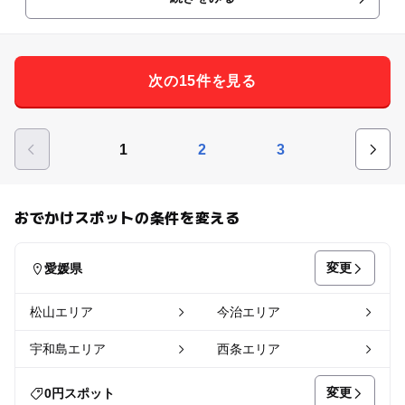
次の15件を見る
1
2
3
おでかけスポットの条件を変える
変更
愛媛県
松山エリア
今治エリア
宇和島エリア
西条エリア
変更
0円スポット