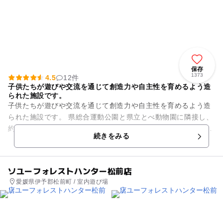
保存
1373
4.5
12件
子供たちが遊びや交流を通じて創造力や自主性を育めるよう造
られた施設です。
子供たちが遊びや交流を通じて創造力や自主性を育めるよう造
られた施設です。 県総合運動公園と県立とべ動物園に隣接し、
約35ヘクタールの敷地には池や果樹園、山林などのあるえひめ
続きをみる
こどもの城。園内には...
ソユーフォレストハンター松前店
愛媛県伊予郡松前町 / 室内遊び場