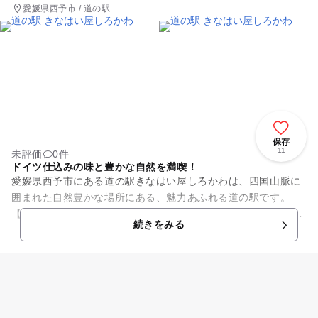
愛媛県西予市 / 道の駅
保存
11
未評価
0件
ドイツ仕込みの味と豊かな自然を満喫！
愛媛県西予市にある道の駅きなはい屋しろかわは、四国山脈に
囲まれた自然豊かな場所にある、魅力あふれる道の駅です。
【おすすめ情報】 ●手作り城川ベーコン・ウィンナー 愛媛県産
続きをみる
の豚バラ肉を...