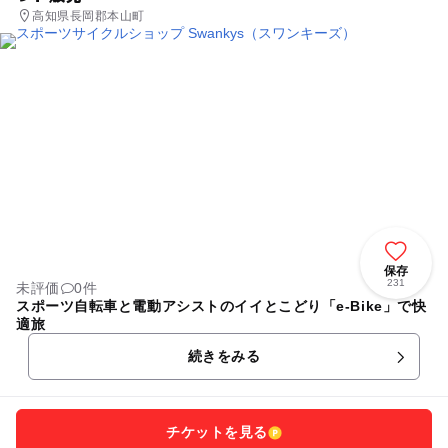
高知県長岡郡本山町
保存
231
未評価
0件
スポーツ自転車と電動アシストのイイとこどり「e-Bike」で快
適旅
続きをみる
チケットを見る