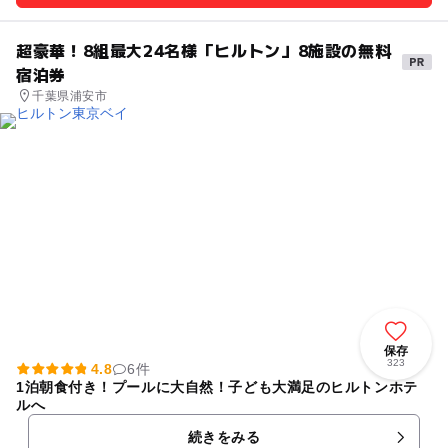
超豪華！8組最大24名様「ヒルトン」8施設の無料
宿泊券
千葉県浦安市
保存
323
4.8
6件
1泊朝食付き！プールに大自然！子ども大満足のヒルトンホテ
ルへ
続きをみる