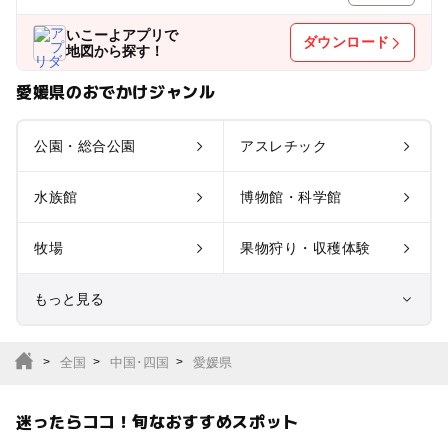
いこーよアプリで
ダウンロード
地図から探す！
愛媛県のおでかけジャンル
公園・総合公園
アスレチック
水族館
博物館・科学館
牧場
果物狩り・収穫体験
もっと見る
室内遊び場
遊園地
全国
中国･四国
愛媛県
テーマパーク
動物園
迷ったらココ！旬なおすすめスポット