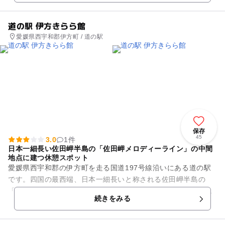
道の駅 伊方きらら館
愛媛県西宇和郡伊方町 / 道の駅
保存
45
3.0
1件
日本一細長い佐田岬半島の「佐田岬メロディーライン」の中間
地点に建つ休憩スポット
愛媛県西宇和郡の伊方町を走る国道197号線沿いにある道の駅
です。四国の最西端、日本一細長いと称される佐田岬半島の
「佐田岬メロディーライン」の中間地点に位置します。敷地内
続きをみる
にある魚に直に触れることが...