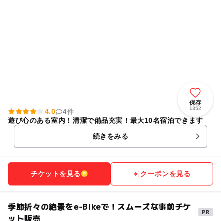
保存
1352
4.0
4件
遊び心のある室内！清潔で備品充実！最大10名宿泊できます
続きをみる
チケットを見る
クーポンを見る
季節折々の絶景をe-Bikeで！スムーズな事前チケ
ット販売