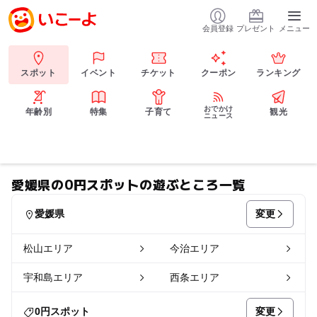
会員登録
プレゼント
メニュー
スポット
イベント
チケット
クーポン
ランキング
おでかけ
年齢別
特集
子育て
観光
ニュース
愛媛県の0円スポットの遊ぶところ一覧
変更
愛媛県
松山エリア
今治エリア
宇和島エリア
西条エリア
変更
0円スポット