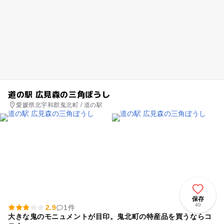
道の駅 広見森の三角ぼうし
愛媛県北宇和郡鬼北町 / 道の駅
保存
40
2.9
1件
大きな鬼のモニュメントが目印。鬼北町の特産品を買うならコ