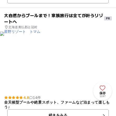
大自然からプールまで！家族旅行は全てが叶うリゾ
ートへ
北海道勇払郡占冠村
保存
1197
4.8
14件
全天候型プールや絶景スポット、ファームなど泊まって楽しも
う♪
続きをみる