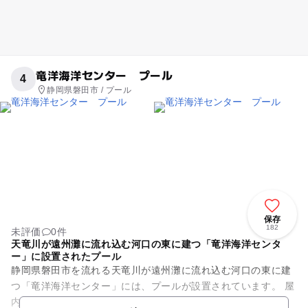
竜洋海洋センター プール
4
静岡県磐田市 / プール
保存
182
未評価
0件
天竜川が遠州灘に流れ込む河口の東に建つ「竜洋海洋センタ
ー」に設置されたプール
静岡県磐田市を流れる天竜川が遠州灘に流れ込む河口の東に建
つ「竜洋海洋センター」には、プールが設置されています。 屋
内には、水深1.2mで幅13mの25メートルプール、縦横10m、6