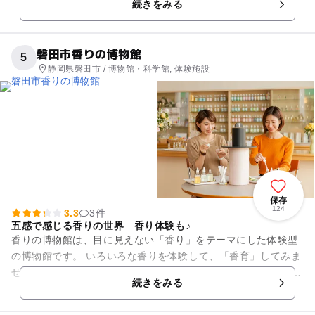
続きをみる
mの児童プー...
磐田市香りの博物館
5
静岡県磐田市 / 博物館・科学館, 体験施設
保存
124
3.3
3件
五感で感じる香りの世界 香り体験も♪
香りの博物館は、目に見えない「香り」をテーマにした体験型
の博物館です。 いろいろな香りを体験して、「香育」してみま
せんか？ 香りがあるから食べ物を「おいしい」と感じたり、
続きをみる
「くさい...