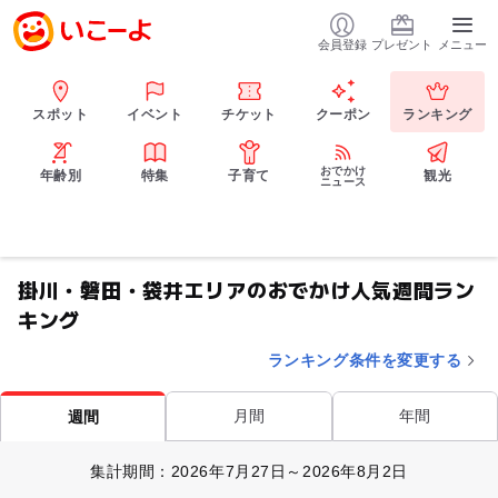
会員登録
プレゼント
メニュー
スポット
イベント
チケット
クーポン
ランキング
おでかけ
年齢別
特集
子育て
観光
ニュース
掛川・磐田・袋井エリアのおでかけ人気週間ラン
キング
ランキング条件を変更する
月間
年間
週間
集計期間：2026年7月27日～2026年8月2日