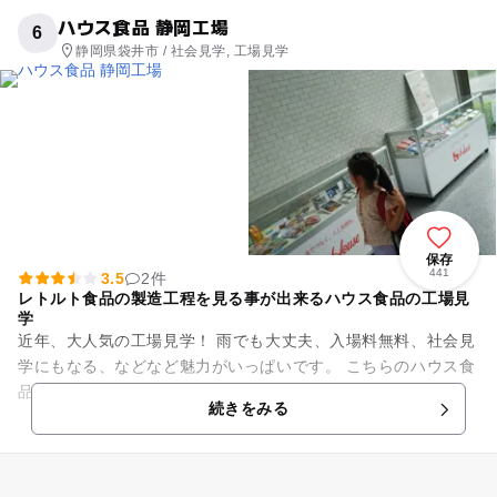
ハウス食品 静岡工場
6
静岡県袋井市 / 社会見学, 工場見学
保存
441
3.5
2件
レトルト食品の製造工程を見る事が出来るハウス食品の工場見
学
近年、大人気の工場見学！ 雨でも大丈夫、入場料無料、社会見
学にもなる、などなど魅力がいっぱいです。 こちらのハウス食
品静岡工場は昭和57年にできたハウス食品の5番目の工場で
続きをみる
す。 この工場で...