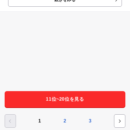
ます。 吹き抜けの開...
11位~20位を見る
1
2
3