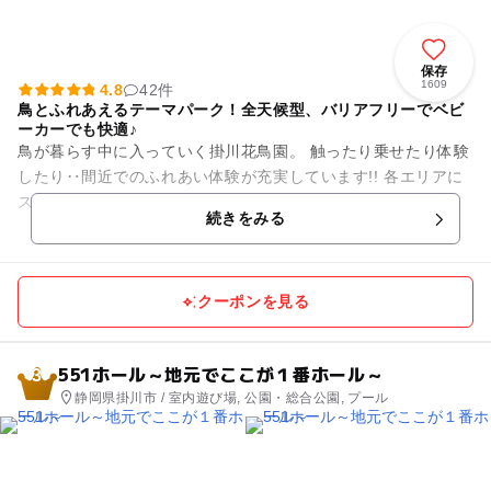
保存
1609
4.8
42件
鳥とふれあえるテーマパーク！全天候型、バリアフリーでベビ
ーカーでも快適♪
鳥が暮らす中に入っていく掛川花鳥園。 触ったり乗せたり体験
したり‥間近でのふれあい体験が充実しています!! 各エリアに
スタッフがいるのでお子様でも安心です!! ＝＝＝＝＝＝...
続きをみる
クーポンを見る
551ホール～地元でここが１番ホール～
3
静岡県掛川市 / 室内遊び場, 公園・総合公園, プール