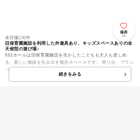
保存
46
未評価
0件
旧保育園施設を利用した外遊具あり、キッズスペースありの全
天候型の遊び場♪
551ホールは旧保育園施設を生かしたこどもも大人も楽しめ
る、新しい価値を生み出す複合スペースです。 滑り台、ブラン
コなどの外遊具はもちろん、屋内には大型トランポリンやふわ
続きをみる
ふわボールプールなどの...