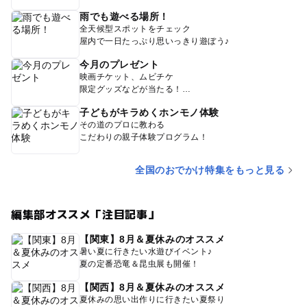
雨でも遊べる場所！
全天候型スポットをチェック
屋内で一日たっぷり思いっきり遊ぼう♪
今月のプレゼント
映画チケット、ムビチケ
限定グッズなどが当たる！
子どもがキラめくホンモノ体験
その道のプロに教わる
こだわりの親子体験プログラム！
全国のおでかけ特集をもっと見る
編集部オススメ「注目記事」
【関東】8月＆夏休みのオススメ
暑い夏に行きたい水遊びイベント♪
夏の定番恐竜＆昆虫展も開催！
【関西】8月＆夏休みのオススメ
夏休みの思い出作りに行きたい夏祭り