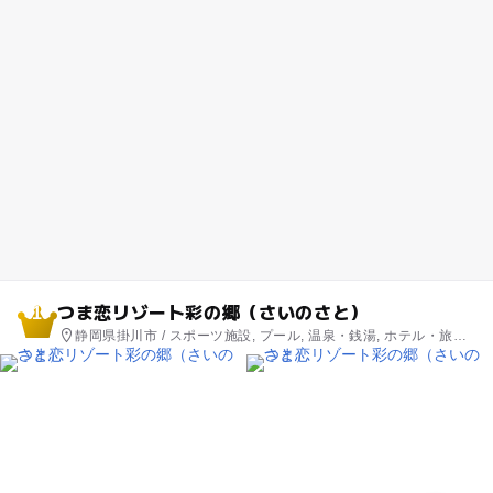
つま恋リゾート彩の郷（さいのさと）
1
静岡県掛川市 / スポーツ施設, プール, 温泉・銭湯, ホテル・旅館,
自然体験・アクティビティ