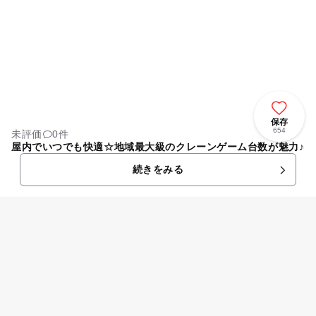
保存
654
未評価
0件
屋内でいつでも快適☆地域最大級のクレーンゲーム台数が魅力♪
続きをみる