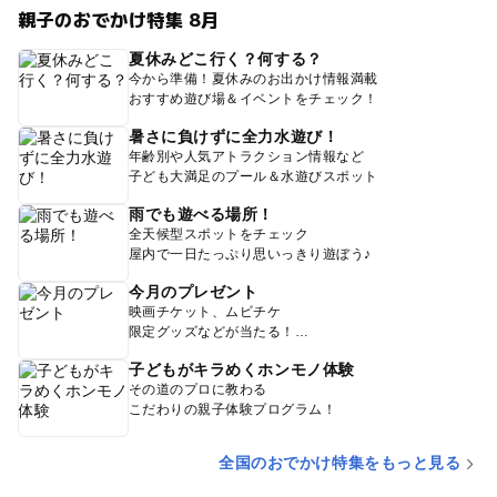
親子のおでかけ特集 8月
夏休みどこ行く？何する？
今から準備！夏休みのお出かけ情報満載
おすすめ遊び場＆イベントをチェック！
暑さに負けずに全力水遊び！
年齢別や人気アトラクション情報など
子ども大満足のプール＆水遊びスポット
雨でも遊べる場所！
全天候型スポットをチェック
屋内で一日たっぷり思いっきり遊ぼう♪
今月のプレゼント
映画チケット、ムビチケ
限定グッズなどが当たる！
子どもがキラめくホンモノ体験
その道のプロに教わる
こだわりの親子体験プログラム！
全国のおでかけ特集をもっと見る