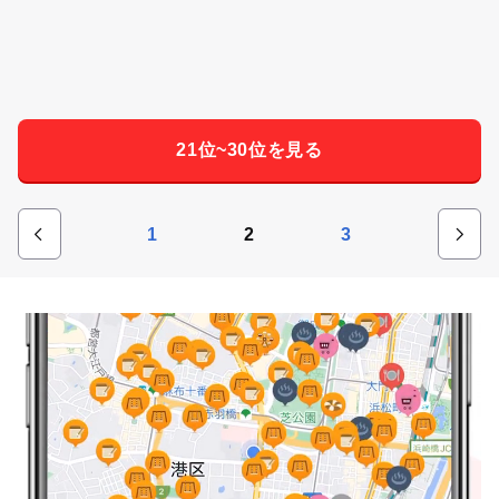
21位~30位を見る
1
2
3