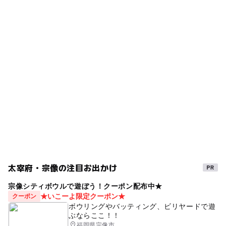
太宰府・宗像の注目お出かけ
宗像シティボウルで遊ぼう！クーポン配布中★
★いこーよ限定クーポン★
クーポン
ボウリングやバッティング、ビリヤードで遊
ぶならここ！！
福岡県宗像市