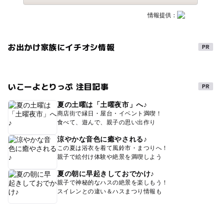
情報提供：
お出かけ家族にイチオシ情報
いこーよとりっぷ 注目記事
夏の土曜は「土曜夜市」へ♪
商店街で縁日・屋台・イベント満喫！
食べて、遊んで、親子の思い出作り
涼やかな音色に癒やされる♪
この夏は浴衣を着て風鈴市・まつりへ！
親子で絵付け体験や絶景を満喫しよう
夏の朝に早起きしておでかけ♪
親子で神秘的なハスの絶景を楽しもう！
スイレンとの違い＆ハスまつり情報も