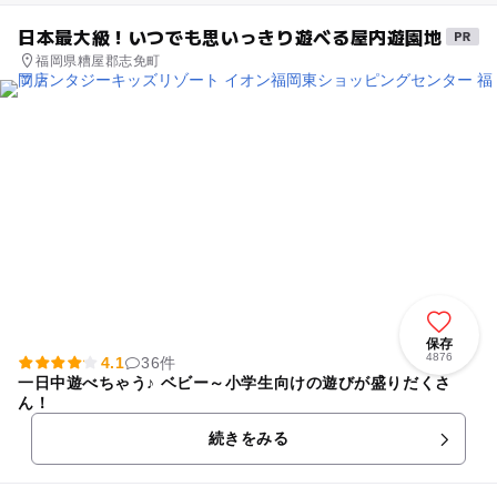
日本最大級！いつでも思いっきり遊べる屋内遊園地
福岡県糟屋郡志免町
保存
4876
4.1
36件
一日中遊べちゃう♪ ベビー～小学生向けの遊びが盛りだくさ
ん！
続きをみる