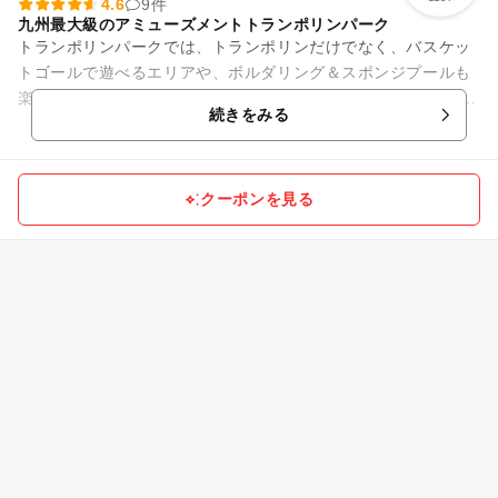
4.6
9件
九州最大級のアミューズメントトランポリンパーク
トランポリンパークでは、トランポリンだけでなく、バスケッ
トゴールで遊べるエリアや、ボルダリング＆スポンジプールも
楽しめます！ キッズパークには、人気のネット遊具をメイン
続きをみる
に、大きなブロックで遊べ...
クーポンを見る