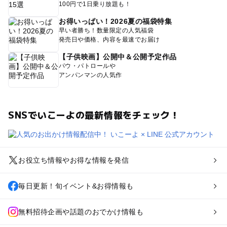
100円で1日乗り放題も！
お得いっぱい！2026夏の福袋特集
早い者勝ち！数量限定の人気福袋
発売日や価格、内容を最速でお届け
【子供映画】公開中＆公開予定作品
パウ・パトロールや
アンパンマンの人気作
SNSでいこーよの最新情報をチェック！
お役立ち情報やお得な情報を発信
毎日更新！旬イベント&お得情報も
無料招待企画や話題のおでかけ情報も