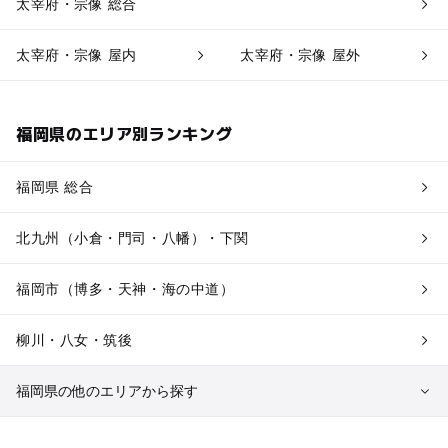
太宰府・宗像 総合
太宰府・宗像 屋内
太宰府・宗像 屋外
福岡県のエリア別ランキング
福岡県 総合
北九州（小倉・門司・八幡）・下関
福岡市（博多・天神・海の中道）
柳川・八女・筑後
福岡県の他のエリアから探す
久留米・筑前・原鶴・筑後川