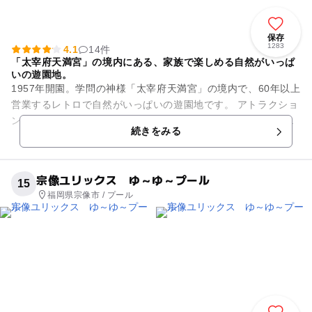
保存
1283
4.1
14件
「太宰府天満宮」の境内にある、家族で楽しめる自然がいっぱ
いの遊園地。
1957年開園。学問の神様「太宰府天満宮」の境内で、60年以上
営業するレトロで自然がいっぱいの遊園地です。 アトラクショ
ンは、「メリーゴーランド」や「ビックリハウス」など、ちょ
続きをみる
っと懐かしい...
宗像ユリックス ゆ～ゆ～プール
15
福岡県宗像市 / プール