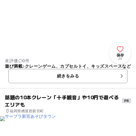
保存
20
未評価
0件
遊び満載♪クレーンゲーム、カプセルトイ、キッズスペースなど
続きをみる
話題の10本クレーン「十手観音」や10円で遊べる
エリアも
福岡県糟屋郡新宮町