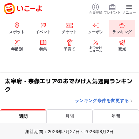
会員登録
プレゼント
メニュー
スポット
イベント
チケット
クーポン
ランキング
おでかけ
年齢別
特集
子育て
観光
ニュース
太宰府・宗像エリアのおでかけ人気週間ランキン
グ
ランキング条件を変更する
月間
年間
週間
集計期間：2026年7月27日～2026年8月2日