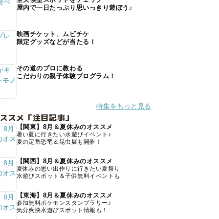
屋内で一日たっぷり思いっきり遊ぼう♪
映画チケット、ムビチケ
限定グッズなどが当たる！
その道のプロに教わる
こだわりの親子体験プログラム！
特集をもっと見る
オススメ「注目記事」
【関東】8月＆夏休みのオススメ
暑い夏に行きたい水遊びイベント♪
夏の定番恐竜＆昆虫展も開催！
【関西】8月＆夏休みのオススメ
夏休みの思い出作りに行きたい夏祭り
水遊びスポット＆子供無料イベントも
【東海】8月＆夏休みのオススメ
参加無料ポケモンスタンプラリー♪
気分爽快水遊びスポット情報も！