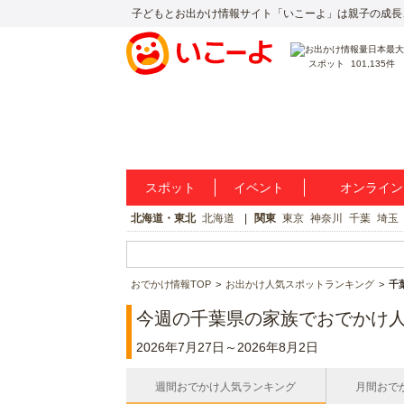
子どもとお出かけ情報サイト「いこーよ」は親子の成長
スポット
101,135件
スポット
イベント
オンライン
北海道・東北
北海道
関東
東京
神奈川
千葉
埼玉
おでかけ情報TOP
お出かけ人気スポットランキング
千
今週の千葉県の家族でおでかけ人
2026年7月27日～2026年8月2日
週間おでかけ人気ランキング
月間おで