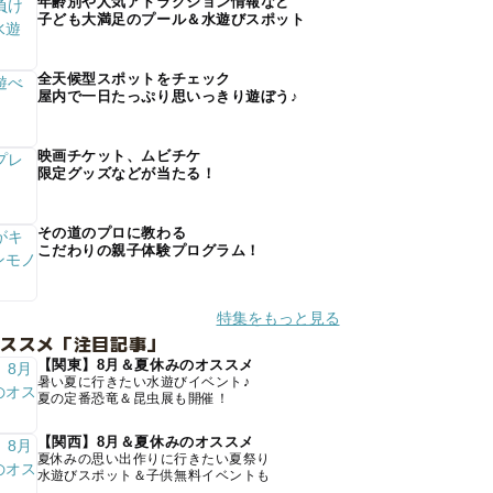
年齢別や人気アトラクション情報など
子ども大満足のプール＆水遊びスポット
全天候型スポットをチェック
屋内で一日たっぷり思いっきり遊ぼう♪
映画チケット、ムビチケ
限定グッズなどが当たる！
その道のプロに教わる
こだわりの親子体験プログラム！
特集をもっと見る
オススメ「注目記事」
【関東】8月＆夏休みのオススメ
暑い夏に行きたい水遊びイベント♪
夏の定番恐竜＆昆虫展も開催！
【関西】8月＆夏休みのオススメ
夏休みの思い出作りに行きたい夏祭り
水遊びスポット＆子供無料イベントも