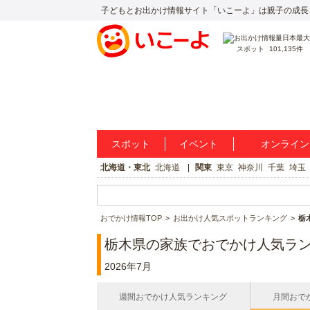
子どもとお出かけ情報サイト「いこーよ」は親子の成長
スポット
101,135件
スポット
イベント
オンライン
北海道・東北
北海道
関東
東京
神奈川
千葉
埼玉
おでかけ情報TOP
お出かけ人気スポットランキング
栃
栃木県の家族でおでかけ人気ラン
2026年7月
週間おでかけ人気ランキング
月間おで