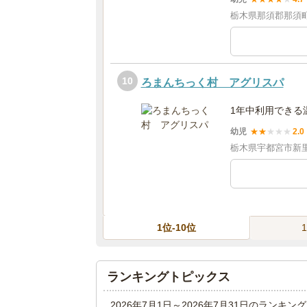
栃木県那須郡那須
10
ろまんちっく村 アグリスパ
1年中利用できる
幼児
★
★
★
★
★
2.0
栃木県宇都宮市新里
1位-10位
ランキングトピックス
2026年7月1日～2026年7月31日のランキ