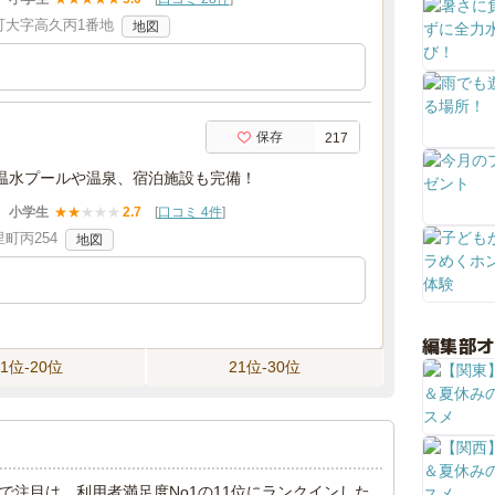
町大字高久丙1番地
地図
保存
217
温水プールや温泉、宿泊施設も完備！
小学生
★
★
★
★
★
2.7
[
口コミ 4件
]
町丙254
地図
編集部
11位-20位
21位-30位
ングで注目は、利用者満足度No1の11位にランクインした