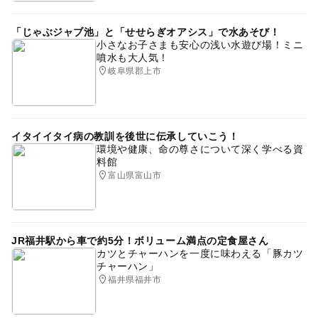
「じゃぶジャブ池」と「せせらぎオアシス」で水あそび！
小さなお子さまも安心の浅い水遊び場！ミニ
噴水も大人気！
岐阜県郡上市
イタイイタイ病の教訓を後世に伝承していこう！
環境や健康、命の尊さについて深く学べる資
料館
富山県富山市
JR福井駅から車で約5分！ボリューム満点の定食屋さん
カツとチャーハンを一度に味わえる「豚カツ
チャーハン」
福井県福井市