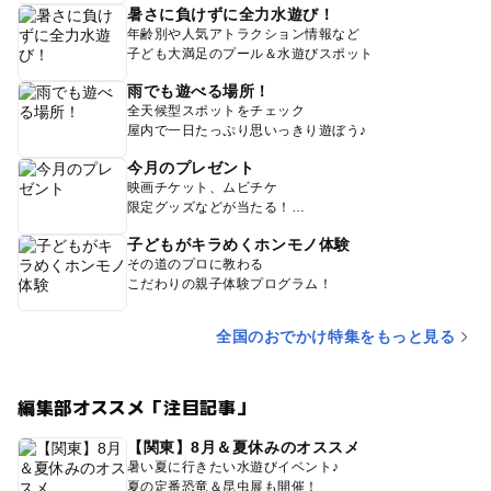
暑さに負けずに全力水遊び！
年齢別や人気アトラクション情報など
子ども大満足のプール＆水遊びスポット
雨でも遊べる場所！
全天候型スポットをチェック
屋内で一日たっぷり思いっきり遊ぼう♪
今月のプレゼント
映画チケット、ムビチケ
限定グッズなどが当たる！
子どもがキラめくホンモノ体験
その道のプロに教わる
こだわりの親子体験プログラム！
全国のおでかけ特集をもっと見る
編集部オススメ「注目記事」
【関東】8月＆夏休みのオススメ
暑い夏に行きたい水遊びイベント♪
夏の定番恐竜＆昆虫展も開催！