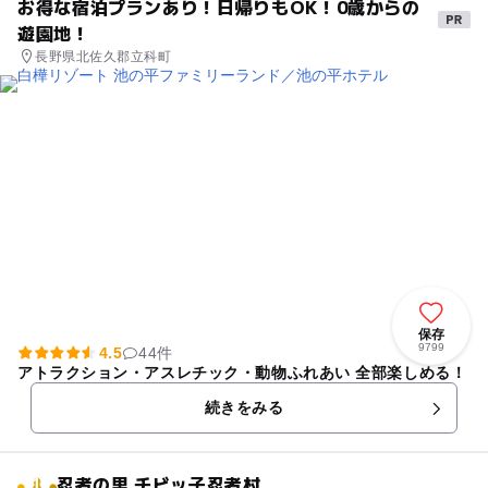
お得な宿泊プランあり！日帰りもOK！0歳からの
遊園地！
長野県北佐久郡立科町
保存
9799
4.5
44件
アトラクション・アスレチック・動物ふれあい 全部楽しめる！
続きをみる
忍者の里 チビッ子忍者村
1