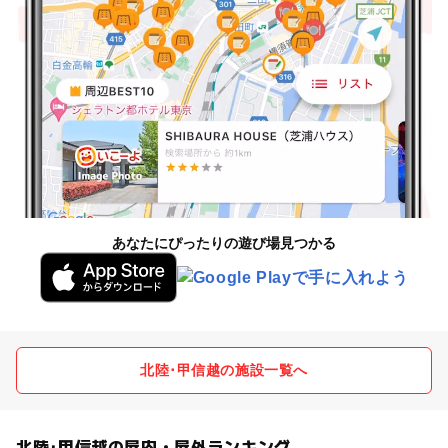
あなたにぴったりの遊び場見つかる
北陸･甲信越の施設一覧へ
北陸･甲信越の屋内・屋外ランキング