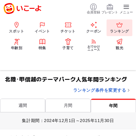
会員登録
プレゼント
メニュー
スポット
イベント
チケット
クーポン
ランキング
おでかけ
年齢別
特集
子育て
観光
ニュース
北陸･甲信越のテーマパーク人気年間ランキング
ランキング条件を変更する
週間
月間
年間
集計期間：2024年12月1日～2025年11月30日