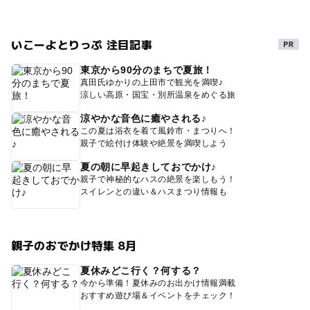
いこーよとりっぷ 注目記事
東京から90分のまちで夏旅！
真田氏ゆかりの上田市で観光を満喫♪
涼しい高原・国宝・別所温泉をめぐる旅
涼やかな音色に癒やされる♪
この夏は浴衣を着て風鈴市・まつりへ！
親子で絵付け体験や絶景を満喫しよう
夏の朝に早起きしておでかけ♪
親子で神秘的なハスの絶景を楽しもう！
スイレンとの違い＆ハスまつり情報も
親子のおでかけ特集 8月
夏休みどこ行く？何する？
今から準備！夏休みのお出かけ情報満載
おすすめ遊び場＆イベントをチェック！