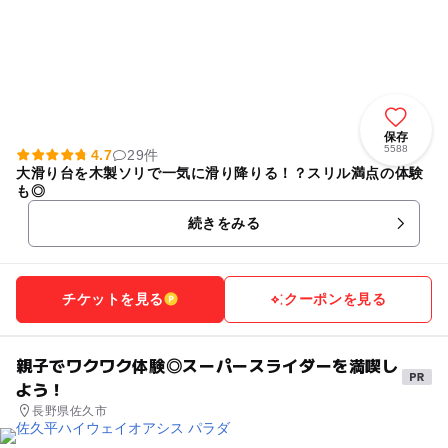
保存
5588
4.7
29件
大滑り台を木製ソリで一気に滑り降りる！？スリル満点の体験
も◎
続きをみる
チケットを見る
クーポンを見る
親子でワクワク体験◎スーパースライダーを満喫し
よう！
長野県佐久市