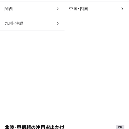
関西
中国･四国
九州･沖縄
北陸･甲信越の注目お出かけ