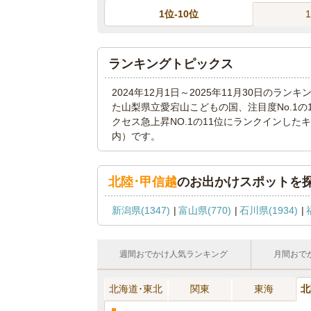
1位-10位
ランキングトピックス
2024年12月1日～2025年11月30日のラ
た山梨県立愛宕山こどもの国、注目度No.1
クセス急上昇NO.1の11位にランクインし
内）です。
北陸･甲信越
のお出かけスポットを
新潟県(1347)
富山県(770)
石川県(1934)
週間おでかけ人気ランキング
月間おで
北海道･東北
関東
東海
北