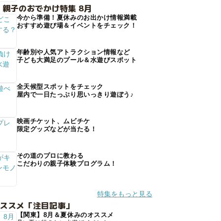
 親子のおでかけ特集 8月
今から準備！夏休みのお出かけ情報満載
おすすめ遊び場＆イベントをチェック！
年齢別や人気アトラクション情報など
子ども大満足のプール＆水遊びスポット
全天候型スポットをチェック
屋内で一日たっぷり思いっきり遊ぼう♪
映画チケット、ムビチケ
限定グッズなどが当たる！
その道のプロに教わる
こだわりの親子体験プログラム！
特集をもっと見る
オススメ「注目記事」
【関東】8月＆夏休みのオススメ