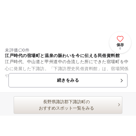
保存
6
未評価
0件
江戸時代の宿場町と温泉の賑わいを今に伝える民俗資料館
江戸時代、中山道と甲州道中の合流した所にできた宿場町を中
心に発展した下諏訪。「下諏訪歴史民俗資料館」は、宿場関係
や下諏訪で起きた出来事などの資料を展示している資料館で
続きをみる
す。江戸時代の宿場の商家の特...
長野県諏訪郡下諏訪町の
おすすめスポット一覧をみる