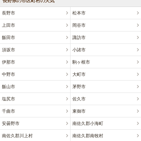
長野県の市区町村の天気
長野市
松本市
上田市
岡谷市
飯田市
諏訪市
須坂市
小諸市
伊那市
駒ヶ根市
中野市
大町市
飯山市
茅野市
塩尻市
佐久市
千曲市
東御市
安曇野市
南佐久郡小海町
南佐久郡川上村
南佐久郡南牧村