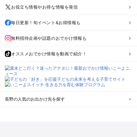
お役立ち情報やお得な情報を発信
毎日更新！旬イベント&お得情報も
無料招待企画や話題のおでかけ情報も
オススメおでかけ情報を動画で紹介！
長野の人気のお出かけ先を探す
長野のエリアからプール子ども連れのお出かけスポット
を探す
軽井沢・万座・嬬恋・北軽井沢のプールお出かけ
松本・上高地・諏訪・乗鞍・美ヶ原のプールお出かけ