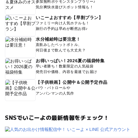
参加無料ポケモンスタンプラリー♪
気分爽快水遊びスポット情報も！
いこーよおすすめ【早割プラン】
ファミリー向け人気ホテルも！
旅行の予約は早めが断然お得♪
水分補給時は要注意！
直飲みしたペットボトル、
何日後まで飲んでも大丈夫？
お得いっぱい！2026夏の福袋特集
早い者勝ち！数量限定の人気福袋
発売日や価格、内容を最速でお届け
【子供映画】公開中＆公開予定作品
パウ・パトロールや
アンパンマンの人気作
SNSでいこーよの最新情報をチェック！