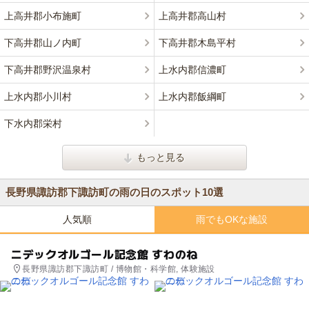
上高井郡小布施町
上高井郡高山村
下高井郡山ノ内町
下高井郡木島平村
下高井郡野沢温泉村
上水内郡信濃町
上水内郡小川村
上水内郡飯綱町
下水内郡栄村
もっと見る
長野県諏訪郡下諏訪町の雨の日のスポット10選
人気順
雨でもOKな施設
ニデックオルゴール記念館 すわのね
長野県諏訪郡下諏訪町 / 博物館・科学館, 体験施設