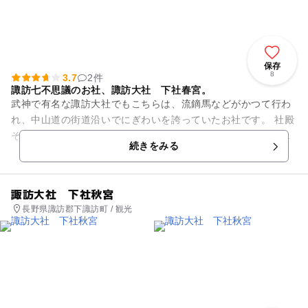
保存
8
3.7
2件
諏訪七不思議のお社、諏訪大社 下社春宮。
武神で有名な諏訪大社でもこちらは、流鏑馬などがかつて行わ
れ、中山道の街道沿いでにぎわいを誇っていたお社です。 社殿
そばには、砥川が流れ、川の中にある浮島は、諏訪七不思議の
続きをみる
一つです。 ほか...
諏訪大社 下社秋宮
長野県諏訪郡下諏訪町 / 観光