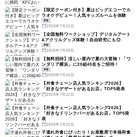
【限定クーポン付き】夏はビッグエコーでカ
ラオケデビュー！人気キッズルームを体験
2026年7月31日
【全国無料ワークショップ】デジタルアート
&アクリルグッズ体験！自由研究にも◎
2026年7月29日
【無料招待】涼しい屋内で夏の大冒険！「ワ
ンダリア横浜」に20組40名をご招待！
2026年7月24日
【外食チェーン店人気ランキング2026】
「好きなデザートがあるお店」TOP5発表
2026年7月22日
【外食チェーン店人気ランキング2026】
「好きなドリンクバーがあるお店」TOP5発
表
2026年7月22日
子連れ外食にぴったり！お座敷席で本格和食