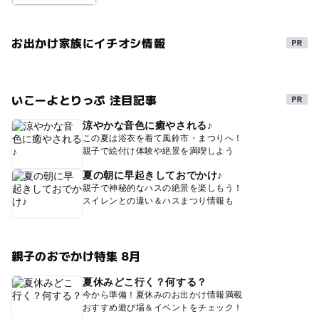
お出かけ家族にイチオシ情報
いこーよとりっぷ 注目記事
涼やかな音色に癒やされる♪
この夏は浴衣を着て風鈴市・まつりへ！
親子で絵付け体験や絶景を満喫しよう
夏の朝に早起きしておでかけ♪
親子で神秘的なハスの絶景を楽しもう！
スイレンとの違い＆ハスまつり情報も
親子のおでかけ特集 8月
夏休みどこ行く？何する？
今から準備！夏休みのお出かけ情報満載
おすすめ遊び場＆イベントをチェック！