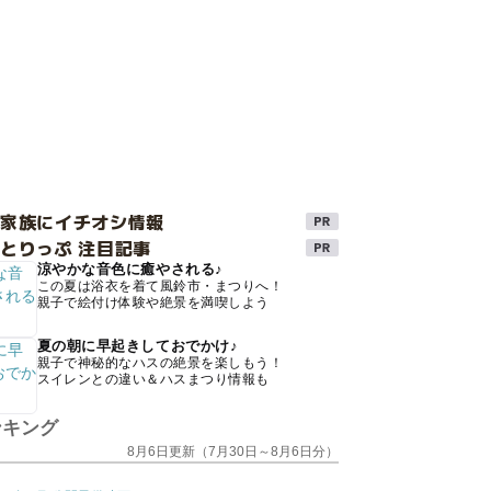
け家族にイチオシ情報
とりっぷ 注目記事
涼やかな音色に癒やされる♪
この夏は浴衣を着て風鈴市・まつりへ！
親子で絵付け体験や絶景を満喫しよう
夏の朝に早起きしておでかけ♪
親子で神秘的なハスの絶景を楽しもう！
スイレンとの違い＆ハスまつり情報も
ンキング
8月6日更新（7月30日～8月6日分）