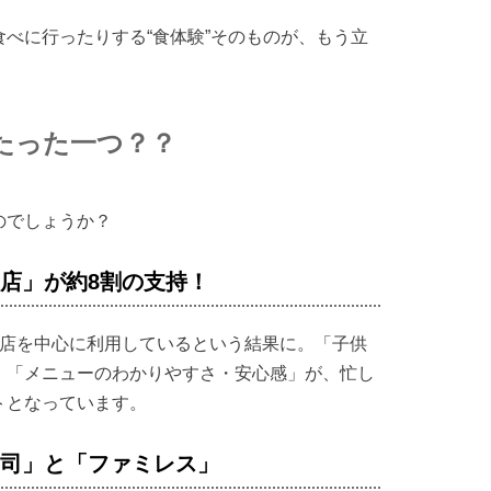
べに行ったりする“食体験”そのものが、もう立
たった一つ？？
のでしょうか？
店」が約8割の支持！
ン店を中心に利用しているという結果に。「子供
、「メニューのわかりやすさ・安心感」が、忙し
トとなっています。
寿司」と「ファミレス」