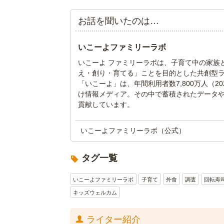
お話を聞いたのは…
いこーよファミリーラボ
いこーよ ファミリーラボは、子育て中の家族
え・創り・育てる」ことを目的とした共創型
「いこーよ」は、年間利用者数7,800万人（
け情報メディア。その中で蓄積されたデータ
貢献しています。
いこーよファミリーラボ（公式）
タグ一覧
いこーよファミリーラボ
子育て
外食
調査
回転寿
キッズウェルカム
ライター紹介