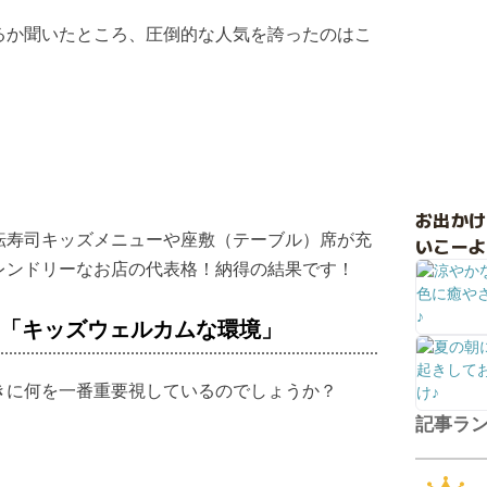
るか聞いたところ、圧倒的な人気を誇ったのはこ
お出か
転寿司キッズメニューや座敷（テーブル）席が充
いこーよ
レンドリーなお店の代表格！納得の結果です！
は「キッズウェルカムな環境」
きに何を一番重要視しているのでしょうか？
記事ラ