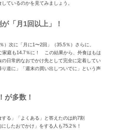
食しているのかを見てみましょう。
割が「月1回以上」！
％）次に「月に1〜2回」（35.5％）さらに、
家庭も14.7％に！ この結果から、外食はもは
族の日常的なおでかけ先として完全に定着してい
帰り道に」「週末の買い出しついでに」という声
！が多数！
食する」「よくある」と答えたのは約7割
的にしたおでかけ」をする人も75.2％！