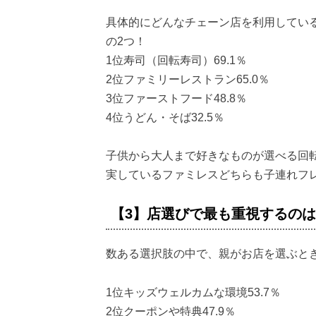
具体的にどんなチェーン店を利用してい
の2つ！
1位寿司（回転寿司）69.1％
2位ファミリーレストラン65.0％
3位ファーストフード48.8％
4位うどん・そば32.5％
子供から大人まで好きなものが選べる回
実しているファミレスどちらも子連れフ
【3】店選びで最も重視するの
数ある選択肢の中で、親がお店を選ぶと
1位キッズウェルカムな環境53.7％
2位クーポンや特典47.9％