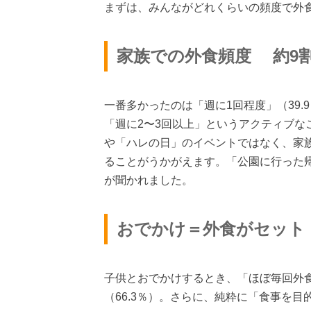
まずは、みんながどれくらいの頻度で外
家族での外食頻度 約9
一番多かったのは「週に1回程度」（39.9
「週に2〜3回以上」というアクティブなご
や「ハレの日」のイベントではなく、家
ることがうかがえます。「公園に行った
が聞かれました。
おでかけ＝外食がセット
子供とおでかけするとき、「ほぼ毎回外
（66.3％）。さらに、純粋に「食事を目