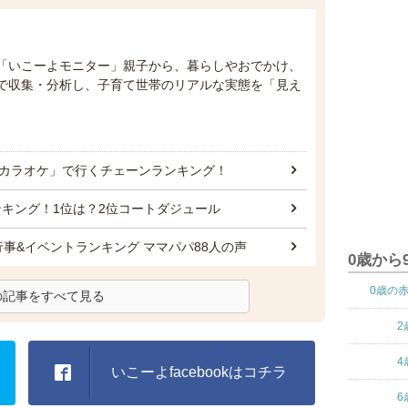
「いこーよモニター」親子から、暮らしやおでかけ、
で収集・分析し、子育て世帯のリアルな実態を「見え
りカラオケ」で行くチェーンランキング！
キング！1位は？2位コートダジュール
行事&イベントランキング ママパパ88人の声
0歳から
0歳の
の記事をすべて見る
2
4
いこーよfacebookはコチラ
6