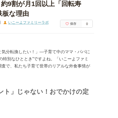
約9割が月1回以上「回転寿
鉄板な理由
日
いこーよファミリーラボ
保存
0
と気分転換したい！」—子育て中のママ・パパに
の特別なひととき”ですよね。「いこーよファミ
調査で、私たち子育て世帯のリアルな外食事情が
ント」じゃない！おでかけの定