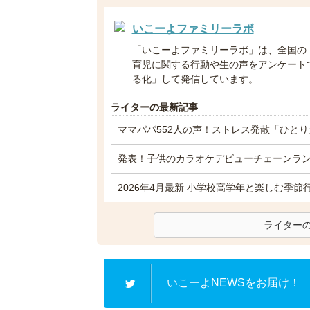
いこーよファミリーラボ
「いこーよファミリーラボ」は、全国の
育児に関する行動や生の声をアンケート
る化」して発信しています。
ライターの最新記事
ママパパ552人の声！ストレス発散「ひと
発表！子供のカラオケデビューチェーンラン
2026年4月最新 小学校高学年と楽しむ季節
ライター
いこーよNEWSをお届け！