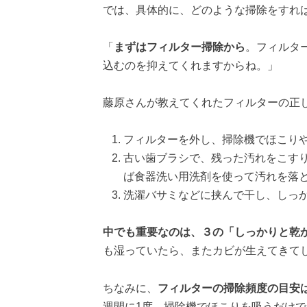
では、具体的に、どのような掃除をすれ
「
まずはフィルター掃除から
。フィルタ
込むのを抑えてくれますからね。」
藤原さんが教えてくれたフィルターの正
フィルターを外し、掃除機でほこり
古い歯ブラシで、残った汚れをこす
ば食器洗い用洗剤を使って汚れを落
洗濯バサミなどに挟んで干し、しっ
中でも重要なのは、３の「しっかりと乾
も湿っていたら、またカビが生えてきて
ちなみに、
フィルターの掃除頻度の目安は
週間に1度、掃除機でほこりを吸うだけ