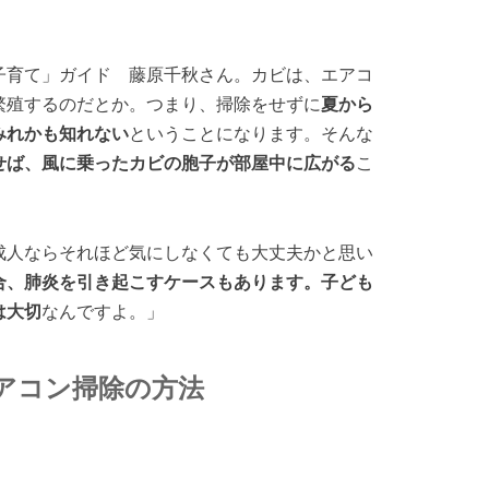
掃除・子育て」ガイド 藤原千秋さん。カビは、エアコ
繁殖するのだとか。つまり、掃除をせずに
夏から
みれかも知れない
ということになります。そんな
せば、風に乗ったカビの胞子が部屋中に広がる
こ
成人ならそれほど気にしなくても大丈夫かと思い
合、肺炎を引き起こすケースもあります。子ども
は大切
なんですよ。」
アコン掃除の方法