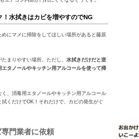
ク！水拭きはカビを増やすのでNG
ためにマメに掃除をしてほしい場所があると藤原
がたまりやすい場所。ただし、
水拭きだけだと逆
用エタノールやキッチン用アルコールを使って掃
なく、消毒用エタノールやキッチン用アルコール
と拭くだけでOK！それだけで、カビの発生がぐ
お出か
ば専門業者に依頼
いこーよ