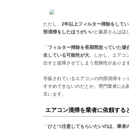
ただし、
2年以上フィルター掃除をして
部清掃をしたほうがいい
と藤原さんは話
「
フィルター掃除を長期間怠っていた場
生している可能性が大
。しかし、エアコ
出すと故障させてしまう危険性がありま
市販されているエアコンの内部清掃キッ
すすめできないのだとか。専門業者にお
言います。
エアコン清掃を業者に依頼する
「
ひとつ注意してもらいたいのは、業者