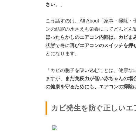
さい
。」
こう話すのは、All About「家事・
ンの結露の水さえも栄養にしてどんどん
ほったらかしのエアコン内部は、カビま
状態で
冬に再びエアコンのスイッチを押
とになります。
「カビの胞子を吸い込むことは、健康な
ますが、
まだ免疫力が低い赤ちゃんの場
の健康を守るためにも、エアコンの掃除
カビ発生を防ぐ正しいエ