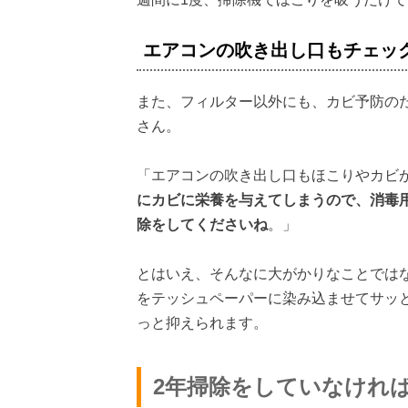
エアコンの吹き出し口もチェッ
また、フィルター以外にも、カビ予防の
さん。
「エアコンの吹き出し口もほこりやカビ
にカビに栄養を与えてしまうので、消毒
除をしてくださいね
。」
とはいえ、そんなに大がかりなことでは
をテッシュペーパーに染み込ませてサッ
っと抑えられます。
2年掃除をしていなけれ