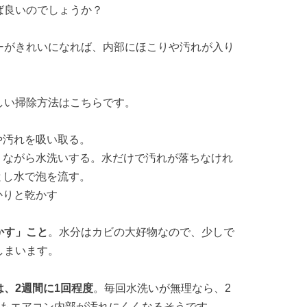
ば良いのでしょうか？
ーがきれいになれば、内部にほこりや汚れが入り
しい掃除方法はこちらです。
や汚れを吸い取る。
りながら水洗いする。水だけで汚れが落ちなけれ
とし水で泡を流す。
かりと乾かす
かす」こと
。水分はカビの大好物なので、少しで
しまいます。
、2週間に1回程度
。毎回水洗いが無理なら、2
でもエアコン内部が汚れにくくなるそうです。