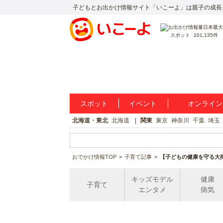
子どもとお出かけ情報サイト「いこーよ」は親子の成長
スポット
101,135件
スポット
イベント
オンライン
北海道・東北
北海道
関東
東京
神奈川
千葉
埼玉
おでかけ情報TOP
子育て記事
【子どもの健康を守る大
キッズモデル
健康
子育て
エンタメ
病気