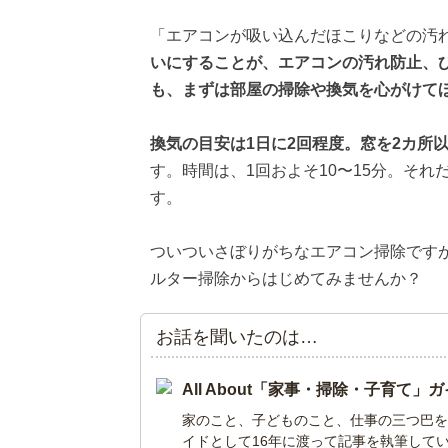
「エアコンが吸い込んだほこりなどの汚
いにすることが、エアコンの汚れ防止、
も、まずは部屋の掃除や換気を心がけて
換気の目安は1日に2回程度。窓を2カ所
す。時間は、1回およそ10〜15分。そ
す。
ついついさぼりがちなエアコン掃除です
ルター掃除からはじめてみませんか？
お話を聞いたのは…
All About「家事・掃除・子育て
家のこと、子どものこと、仕事の三つ巴をた
イドとして16年に渡って記事を執筆して