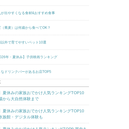
乳が出やすくなる食材&おすすめ食事
ば（蕎麦）は何歳から食べてOK？
猫以外で育てやすいペット10選
2026年・夏休み】子供映画ランキング
きなドリンクバーがあるお店TOP5
事
】夏休みの家族おでかけ人気ランキングTOP10
場から大自然体験まで
】夏休みの家族おでかけ人気ランキングTOP10
水族館・デジタル体験も