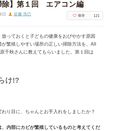
掃除】第１回 エアコン編
26日
近藤 浩己
保存
121
、放っておくと子どもの健康をおびやかす原因
が繁殖しやすい場所の正しい掃除方法を、All
 藤原千秋さんに教えてもらいました。第１回は
け!?
変わり目に、ちゃんとお手入れをしましたか？
は、内部にカビが繁殖しているものと考えてくだ