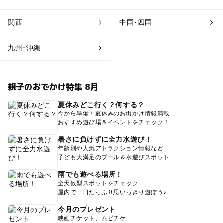
関西
中国･四国
九州･沖縄
親子のおでかけ特集 8月
夏休みどこ行く？何する？
今から準備！夏休みのお出かけ情報満載
おすすめ遊び場＆イベントをチェック！
暑さに負けずに全力水遊び！
年齢別や人気アトラクション情報など
子ども大満足のプール＆水遊びスポット
雨でも遊べる場所！
全天候型スポットをチェック
屋内で一日たっぷり思いっきり遊ぼう♪
今月のプレゼント
映画チケット、ムビチケ