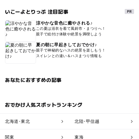
いこーよとりっぷ 注目記事
涼やかな音色に癒やされる♪
この夏は浴衣を着て風鈴市・まつりへ！
親子で絵付け体験や絶景を満喫しよう
夏の朝に早起きしておでかけ♪
親子で神秘的なハスの絶景を楽しもう！
スイレンとの違い＆ハスまつり情報も
あなたにおすすめの記事
おでかけ人気スポットランキング
北海道･東北
北陸･甲信越
関東
東海