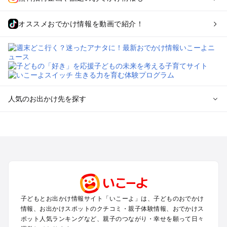
オススメおでかけ情報を動画で紹介！
人気のお出かけ先を探す
全国からプール子連れおでかけスポットを探す
北海道･東北のプールおでかけ
北陸･甲信越のプールおでかけ
関東のプールおでかけ
東海のプールおでかけ
関西のプールおでかけ
中国･四国のプールおでかけ
子どもとお出かけ情報サイト「いこーよ」は、子どものおでかけ
九州･沖縄のプールおでかけ
情報、お出かけスポットのクチコミ・親子体験情報、おでかけス
ポット人気ランキングなど、親子のつながり・幸せを願って日々