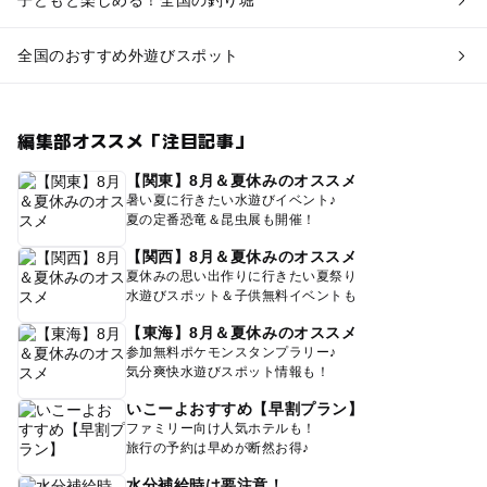
子どもと楽しめる！全国の釣り堀
全国のおすすめ外遊びスポット
編集部オススメ「注目記事」
【関東】8月＆夏休みのオススメ
暑い夏に行きたい水遊びイベント♪
夏の定番恐竜＆昆虫展も開催！
【関西】8月＆夏休みのオススメ
夏休みの思い出作りに行きたい夏祭り
水遊びスポット＆子供無料イベントも
【東海】8月＆夏休みのオススメ
参加無料ポケモンスタンプラリー♪
気分爽快水遊びスポット情報も！
いこーよおすすめ【早割プラン】
ファミリー向け人気ホテルも！
旅行の予約は早めが断然お得♪
水分補給時は要注意！