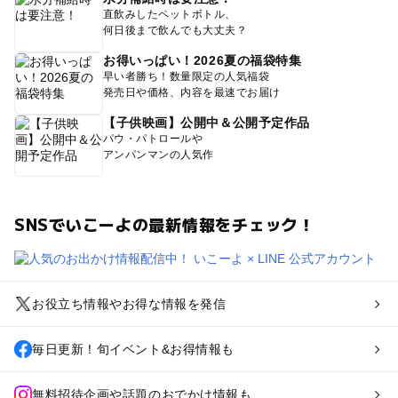
直飲みしたペットボトル、
何日後まで飲んでも大丈夫？
お得いっぱい！2026夏の福袋特集
早い者勝ち！数量限定の人気福袋
発売日や価格、内容を最速でお届け
【子供映画】公開中＆公開予定作品
パウ・パトロールや
アンパンマンの人気作
SNSでいこーよの最新情報をチェック！
お役立ち情報やお得な情報を発信
毎日更新！旬イベント&お得情報も
無料招待企画や話題のおでかけ情報も