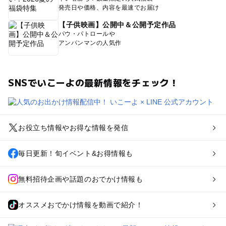
発売日や価格、内容を最速でお届け
【子供映画】公開中＆公開予定作品
パウ・パトロールや
アンパンマンの人気作
SNSでいこーよの最新情報をチェック！
お役立ち情報やお得な情報を発信
毎日更新！旬イベント&お得情報も
無料招待企画や話題のおでかけ情報も
オススメおでかけ情報を動画で紹介！