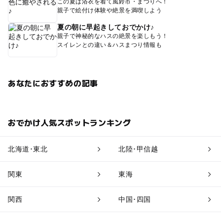
この夏は浴衣を着て風鈴市・まつりへ！
親子で絵付け体験や絶景を満喫しよう
夏の朝に早起きしておでかけ♪
親子で神秘的なハスの絶景を楽しもう！
スイレンとの違い＆ハスまつり情報も
あなたにおすすめの記事
おでかけ人気スポットランキング
北海道･東北
北陸･甲信越
関東
東海
関西
中国･四国