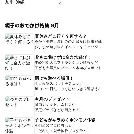
九州･沖縄
親子のおでかけ特集 8月
夏休みどこ行く？何する？
今から準備！夏休みのお出かけ情報満載
おすすめ遊び場＆イベントをチェック！
暑さに負けずに全力水遊び！
年齢別や人気アトラクション情報など
子ども大満足のプール＆水遊びスポット
雨でも遊べる場所！
全天候型スポットをチェック
屋内で一日たっぷり思いっきり遊ぼう♪
今月のプレゼント
映画チケット、ムビチケ
限定グッズなどが当たる！
子どもがキラめくホンモノ体験
その道のプロに教わる
こだわりの親子体験プログラム！