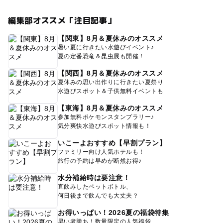
編集部オススメ「注目記事」
【関東】8月＆夏休みのオススメ
暑い夏に行きたい水遊びイベント♪
夏の定番恐竜＆昆虫展も開催！
【関西】8月＆夏休みのオススメ
夏休みの思い出作りに行きたい夏祭り
水遊びスポット＆子供無料イベントも
【東海】8月＆夏休みのオススメ
参加無料ポケモンスタンプラリー♪
気分爽快水遊びスポット情報も！
いこーよおすすめ【早割プラン】
ファミリー向け人気ホテルも！
旅行の予約は早めが断然お得♪
水分補給時は要注意！
直飲みしたペットボトル、
何日後まで飲んでも大丈夫？
お得いっぱい！2026夏の福袋特集
早い者勝ち！数量限定の人気福袋