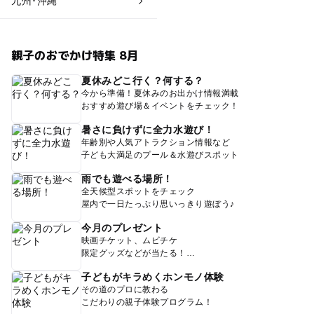
九州･沖縄
親子のおでかけ特集 8月
夏休みどこ行く？何する？
今から準備！夏休みのお出かけ情報満載
おすすめ遊び場＆イベントをチェック！
暑さに負けずに全力水遊び！
年齢別や人気アトラクション情報など
子ども大満足のプール＆水遊びスポット
雨でも遊べる場所！
全天候型スポットをチェック
屋内で一日たっぷり思いっきり遊ぼう♪
今月のプレゼント
映画チケット、ムビチケ
限定グッズなどが当たる！
子どもがキラめくホンモノ体験
その道のプロに教わる
こだわりの親子体験プログラム！