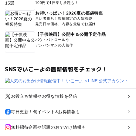
100円で1日乗り放題も！
お得いっぱい！2026夏の福袋特集
早い者勝ち！数量限定の人気福袋
発売日や価格、内容を最速でお届け
【子供映画】公開中＆公開予定作品
パウ・パトロールや
アンパンマンの人気作
SNSでいこーよの最新情報をチェック！
お役立ち情報やお得な情報を発信
毎日更新！旬イベント&お得情報も
無料招待企画や話題のおでかけ情報も