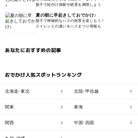
親子で絵付け体験や絶景を満喫しよう
夏の朝に早起きしておでかけ♪
親子で神秘的なハスの絶景を楽しもう！
スイレンとの違い＆ハスまつり情報も
あなたにおすすめの記事
おでかけ人気スポットランキング
北海道･東北
北陸･甲信越
関東
東海
関西
中国･四国