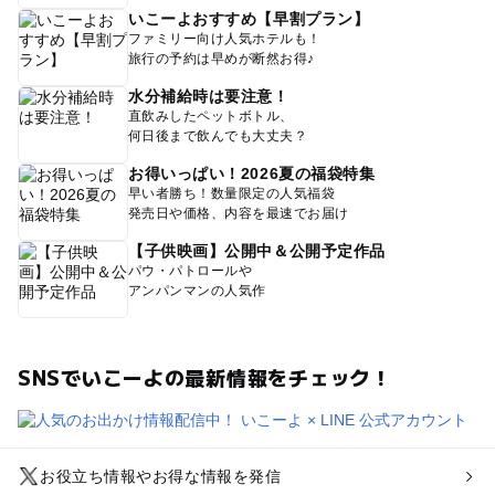
いこーよおすすめ【早割プラン】
ファミリー向け人気ホテルも！
旅行の予約は早めが断然お得♪
水分補給時は要注意！
直飲みしたペットボトル、
何日後まで飲んでも大丈夫？
お得いっぱい！2026夏の福袋特集
早い者勝ち！数量限定の人気福袋
発売日や価格、内容を最速でお届け
【子供映画】公開中＆公開予定作品
パウ・パトロールや
アンパンマンの人気作
SNSでいこーよの最新情報をチェック！
お役立ち情報やお得な情報を発信