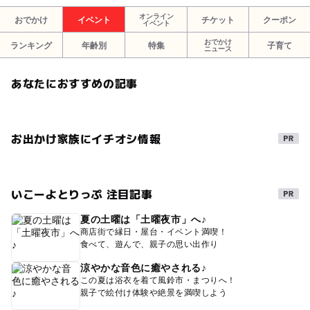
オンライン
おでかけ
イベント
チケット
クーポン
イベント
おでかけ
ランキング
年齢別
特集
子育て
ニュース
あなたにおすすめの記事
お出かけ家族にイチオシ情報
いこーよとりっぷ 注目記事
夏の土曜は「土曜夜市」へ♪
商店街で縁日・屋台・イベント満喫！
食べて、遊んで、親子の思い出作り
涼やかな音色に癒やされる♪
この夏は浴衣を着て風鈴市・まつりへ！
親子で絵付け体験や絶景を満喫しよう