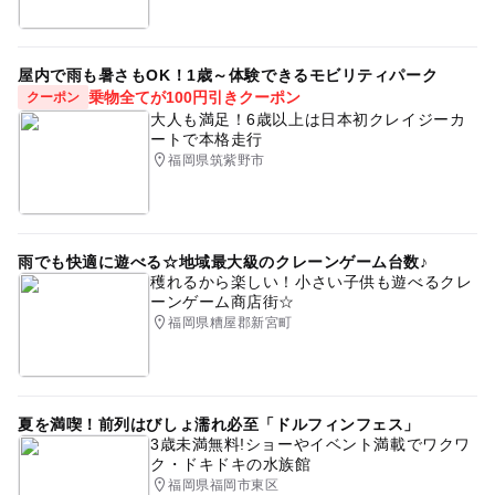
屋内で雨も暑さもOK！1歳～体験できるモビリティパーク
乗物全てが100円引きクーポン
クーポン
大人も満足！6歳以上は日本初クレイジーカ
ートで本格走行
福岡県筑紫野市
雨でも快適に遊べる☆地域最大級のクレーンゲーム台数♪
穫れるから楽しい！小さい子供も遊べるクレ
ーンゲーム商店街☆
福岡県糟屋郡新宮町
夏を満喫！前列はびしょ濡れ必至「ドルフィンフェス」
3歳未満無料!ショーやイベント満載でワクワ
ク・ドキドキの水族館
福岡県福岡市東区