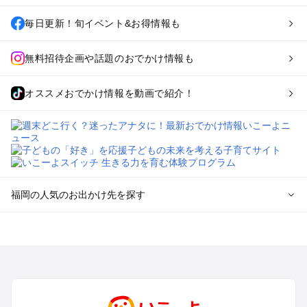
毎日更新！旬イベント&お得情報も
無料招待企画や話題のおでかけ情報も
オススメおでかけ情報を動画で紹介！
福岡の人気のお出かけ先を探す
福岡のエリアからプール子ども連れのお出かけスポット
を探す
北九州（小倉・門司・八幡）・下関のプールお出かけ
福岡市（博多・天神・海の中道）のプールお出かけ
久留米・筑前・原鶴・筑後川のプールお出かけ
柳川・八女・筑後のプールお出かけ