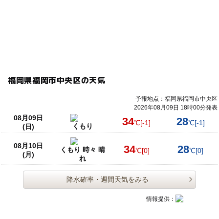
福岡県福岡市中央区の天気
予報地点：福岡県福岡市中央区
2026年08月09日 18時00分発表
08月09日
34
28
℃
[-1]
℃
[-1]
くもり
(日)
08月10日
34
28
くもり 時々 晴
℃
[0]
℃
[0]
(月)
れ
降水確率・週間天気をみる
情報提供：