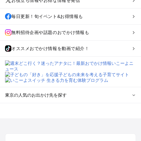
お役立ち情報やお得な情報を発信
毎日更新！旬イベント&お得情報も
無料招待企画や話題のおでかけ情報も
オススメおでかけ情報を動画で紹介！
東京の人気のお出かけ先を探す
東京のエリアからプール子ども連れのお出かけスポット
を探す
立川・国分寺・八王子・昭島・多摩のプールお出かけ
お台場・品川・新橋・汐留・豊洲のプールお出かけ
上野・浅草・錦糸町・両国のプールお出かけ