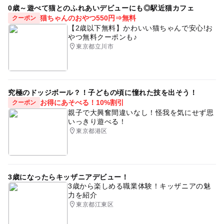
0歳～遊べて猫とのふれあいデビューにも◎駅近猫カフェ
猫ちゃんのおやつ550円⇒無料
クーポン
【2歳以下無料】かわいい猫ちゃんで安心!お
やつ無料クーポンも♪
東京都立川市
究極のドッジボール？！子どもの頃に憧れた技を出そう！
お得にあそべる！10%割引
クーポン
親子で大興奮間違いなし！怪我を気にせず思
いっきり遊べる！
東京都港区
3歳になったらキッザニアデビュー！
3歳から楽しめる職業体験！キッザニアの魅
力を紹介
東京都江東区