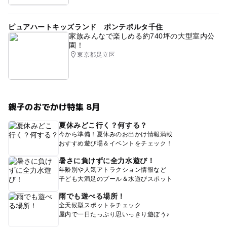
ピュアハートキッズランド ポンテポルタ千住
家族みんなで楽しめる約740坪の大型室内公
園！
東京都足立区
親子のおでかけ特集 8月
夏休みどこ行く？何する？
今から準備！夏休みのお出かけ情報満載
おすすめ遊び場＆イベントをチェック！
暑さに負けずに全力水遊び！
年齢別や人気アトラクション情報など
子ども大満足のプール＆水遊びスポット
雨でも遊べる場所！
全天候型スポットをチェック
屋内で一日たっぷり思いっきり遊ぼう♪