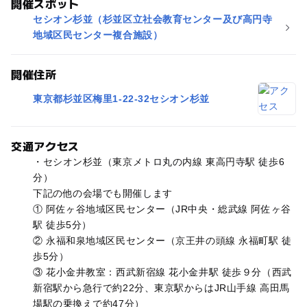
開催スポット
セシオン杉並（杉並区立社会教育センター及び高円寺
地域区民センター複合施設）
開催住所
東京都杉並区梅里1-22-32セシオン杉並
交通アクセス
・セシオン杉並（東京メトロ丸の内線 東高円寺駅 徒歩6
分）
下記の他の会場でも開催します
① 阿佐ヶ谷地域区民センター（JR中央・総武線 阿佐ヶ谷
駅 徒歩5分）
② 永福和泉地域区民センター（京王井の頭線 永福町駅 徒
歩5分）
③ 花小金井教室：西武新宿線 花小金井駅 徒歩９分（西武
新宿駅から急行で約22分、東京駅からはJR山手線 高田馬
場駅の乗換えで約47分）