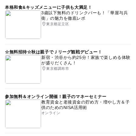
本格和食&キッズメニューに子供も大満足！
3歳以下無料のドリンクバーも！「華屋与兵
衛」の魅力を徹底レポ
東京都足立区
☆無料招待☆秋は親子でＪリーグ観戦デビュー！
新宿・渋谷から約25分！家族で楽しめる体験
が盛りだくさん！
東京都調布市
参加無料＆オンライン開催！親子のマネーセミナー
教育資金と老後資金の貯め方・増やし方＆子
供のためのNISA活用術
オンライン