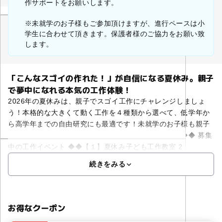
作サポートをお願いします。
※未就学のお子様もご参加頂けますが、進行ペースは小
学生に合わせて頂きます。保護者様のご協力をお願い致
します。
「こんなスゴイの作れた！」が自信になる夏休み。親子
で夢中になれる本気の工作体験！
2026年の夏休みは、親子でスゴイ工作にチャレンジしましょ
う！本格的な大きくて動く工作を４種類から選べて、低学年か
ら高学年までの自由研究にも最適です！未就学のお子様も親子
さまで一緒にご参加頂ける工作ワークショップです。◆◆ 募集
中の工作イベント ◆◆【１】夏休み子ども工作教室 2
続きをみる
お得なクーポン