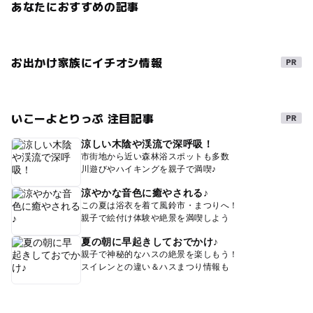
あなたにおすすめの記事
お出かけ家族にイチオシ情報
いこーよとりっぷ 注目記事
涼しい木陰や渓流で深呼吸！
市街地から近い森林浴スポットも多数
川遊びやハイキングを親子で満喫♪
涼やかな音色に癒やされる♪
この夏は浴衣を着て風鈴市・まつりへ！
親子で絵付け体験や絶景を満喫しよう
夏の朝に早起きしておでかけ♪
親子で神秘的なハスの絶景を楽しもう！
スイレンとの違い＆ハスまつり情報も