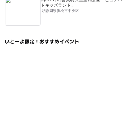
トキッズランド」
科学実験・サイエンス工作
暑い日でもOK・屋内施設
静岡県浜松市中央区
暑い日でもOK
いこーよ限定！おすすめイベント