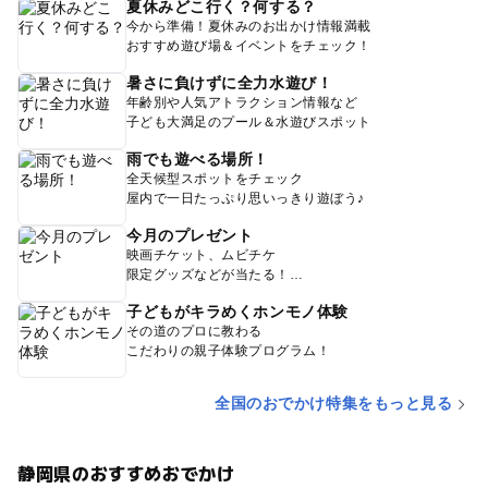
夏休みどこ行く？何する？
今から準備！夏休みのお出かけ情報満載
おすすめ遊び場＆イベントをチェック！
暑さに負けずに全力水遊び！
年齢別や人気アトラクション情報など
子ども大満足のプール＆水遊びスポット
雨でも遊べる場所！
全天候型スポットをチェック
屋内で一日たっぷり思いっきり遊ぼう♪
今月のプレゼント
映画チケット、ムビチケ
限定グッズなどが当たる！
子どもがキラめくホンモノ体験
その道のプロに教わる
こだわりの親子体験プログラム！
全国のおでかけ特集をもっと見る
静岡県のおすすめおでかけ