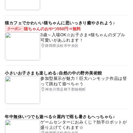
猫カフェでかわいい猫ちゃんに思いっきり癒やされよう♪
猫ちゃんのおやつ550円⇒無料
クーポン
3歳～入場OK☆お子さま×猫ちゃんのダブル
可愛いがあふれます！
静岡県浜松市中央区
小さいお子さまも楽しめる♪自然の中の野外美術館
参加型展示が魅力！巨大ハンモック作品は登
って跳ねて遊べちゃう
神奈川県足柄下郡箱根町
年中無休いつでも遊べる☆屋内で雨も暑さもへっちゃら♪
ゲームセンターにおみくじ？拍手ロボットが
盛り上げてくれます☆
静岡県浜松市中央区