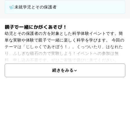
未就学児とその保護者
親子で一緒にかがくあそび！
幼児とその保護者の方を対象とした科学体験イベントです。簡
単な実験や体験で親子で一緒に楽しく科学を学びます。 今回の
テーマは「じしゃくであそぼう！」。くっついたり、はなれた
り、ふしぎな磁石の力で実験しよう！イベントへの参加は無
料、申し込み不要です。ぜひご家族で遊びに来てください。
続きをみる