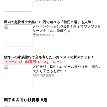
屋内で超快適☆気軽に10円で遊べる「拾円市場」も人気♪
クレーンゲーム150台超！親子でワクワク&
リーズナブルに遊ぼう☆
静岡県富士市
熱海への家族旅行で立ち寄りたいおススメの新スポット！
桃山館専用コインをプレゼント♪
クーポン
入館無料！懐かしのゲーム機や縁日・屋台に
大人も子どもも夢中！
静岡県熱海市
親子のおでかけ特集 8月