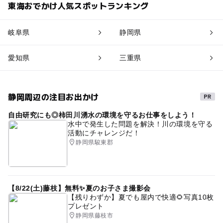
東海おでかけ人気スポットランキング
岐阜県
静岡県
愛知県
三重県
静岡周辺の注目お出かけ
自由研究にも◎柿田川湧水の環境を守るお仕事をしよう！
水中で発生した問題を解決！川の環境を守る
活動にチャレンジだ！
静岡県駿東郡
【8/22(土)藤枝】無料✨夏のお子さま撮影会
【残りわずか】夏でも屋内で快適🌻写真10枚
プレゼント
静岡県藤枝市