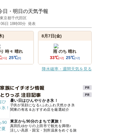
今日・明日の天気予報
東京都千代田区
月06日 18時00分
発表
木)
8月7日(金)
り 時々 晴れ
雨 のち 晴れ
℃
25℃
33℃
25℃
[+1]
[0]
[+2]
[+2]
降水確率・週間天気を見る
け家族にイチオシ情報
とりっぷ 注目記事
暑い日はひんやりかき氷！
子供が笑顔になる♪ふわふわ天然かき氷
関東の有名＆おすすめ店を厳選紹介
東京から90分のまちで夏旅！
真田氏ゆかりの上田市で観光を満喫♪
涼しい高原・国宝・別所温泉をめぐる旅