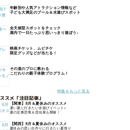
年齢別や人気アトラクション情報など
子ども大満足のプール＆水遊びスポット
全天候型スポットをチェック
屋内で一日たっぷり思いっきり遊ぼう♪
映画チケット、ムビチケ
限定グッズなどが当たる！
その道のプロに教わる
こだわりの親子体験プログラム！
特集をもっと見る
オススメ「注目記事」
【関東】8月＆夏休みのオススメ
暑い夏に行きたい水遊びイベント♪
夏の定番恐竜＆昆虫展も開催！
【関西】8月＆夏休みのオススメ
夏休みの思い出作りに行きたい夏祭り