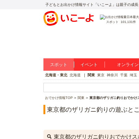
子どもとお出かけ情報サイト「いこーよ」は親子の成長
スポット
101,131件
スポット
イベント
オンライン
北海道・東北
北海道
関東
東京
神奈川
千葉
埼玉
おでかけ情報TOP
関東
東京都のザリガニ釣りおでかけ
東京都のザリガニ釣りの遊ぶと
東京都のザリガニ釣りおでかけス