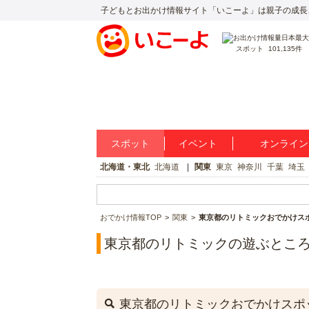
子どもとお出かけ情報サイト「いこーよ」は親子の成長
スポット
101,135件
スポット
イベント
オンライン
北海道・東北
北海道
関東
東京
神奈川
千葉
埼玉
おでかけ情報TOP
関東
東京都のリトミックおでかけス
東京都のリトミックの遊ぶとこ
東京都のリトミックおでかけスポ