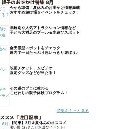
 親子のおでかけ特集 8月
今から準備！夏休みのお出かけ情報満載
おすすめ遊び場＆イベントをチェック！
年齢別や人気アトラクション情報など
子ども大満足のプール＆水遊びスポット
全天候型スポットをチェック
屋内で一日たっぷり思いっきり遊ぼう♪
映画チケット、ムビチケ
限定グッズなどが当たる！
その道のプロに教わる
こだわりの親子体験プログラム！
特集をもっと見る
オススメ「注目記事」
【関東】8月＆夏休みのオススメ
暑い夏に行きたい水遊びイベント♪