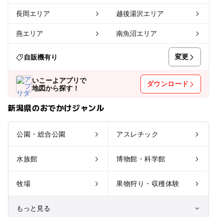
長岡エリア
越後湯沢エリア
燕エリア
南魚沼エリア
変更
自販機有り
いこーよアプリで
ダウンロード
地図から探す！
新潟県のおでかけジャンル
公園・総合公園
アスレチック
水族館
博物館・科学館
牧場
果物狩り・収穫体験
もっと見る