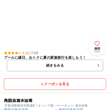
保存
5393
4.3
73件
プールに縁日、おトクに夏の家族旅行を楽しもう！
続きをみる
クーポンを見る
角田浜海水浴場
新潟県新潟市西蒲区 / キャンプ場, バーベキュー, 海水浴場