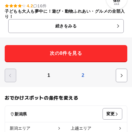
保存
444
4.2
16件
子どもも大人も夢中に！遊び・動物ふれあい・グルメの全部入
り！
続きをみる
次の8件を見る
1
2
おでかけスポットの条件を変える
変更
新潟県
新潟エリア
上越エリア