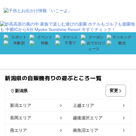
会員登録
プレゼント
メニュー
新潟県の自販機有りの遊ぶところ一覧
変更
新潟県
新潟エリア
上越エリア
長岡エリア
越後湯沢エリア
燕エリア
南魚沼エリア