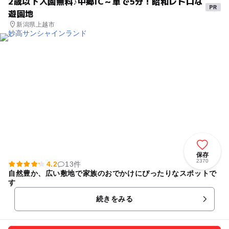
2歳以下入園無料♪中郷IC～車で5分！昭和レトロな
遊園地
新潟県上越市
保存
2370
4.2
13件
自然豊か、広い敷地で家族のおでかけにぴったりなスポットで
す
続きをみる