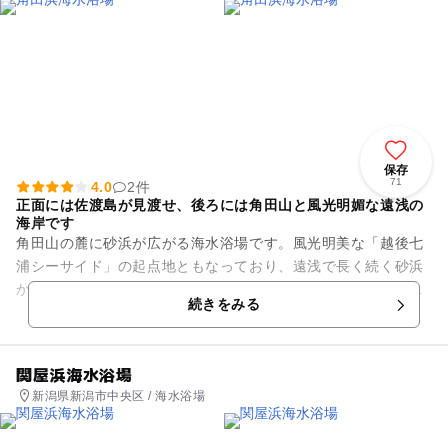
保存
71
4.0
2件
正面には佐渡島が見渡せ、後ろには角田山と風光明媚な遠浅の
海岸です
角田山の麓に砂浜が広がる海水浴場です。風光明美な「越後七
浦シーサイド」の起点地ともなっており、遠浅で長く続く砂浜
からは蒼い海と岬の白い灯台が特徴です。晴れた日には佐渡も
続きをみる
一望でき、夕日の鑑賞スポッ...
関屋浜海水浴場
新潟県新潟市中央区 / 海水浴場