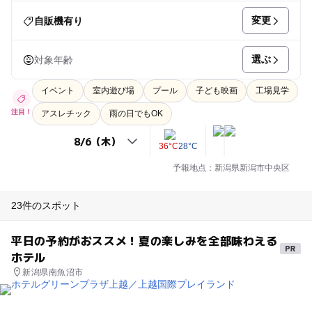
変更
自販機有り
選ぶ
対象年齢
イベント
室内遊び場
プール
子ども映画
工場見学
注目！
アスレチック
雨の日でもOK
36°C
28°C
予報地点：新潟県新潟市中央区
23件のスポット
平日の予約がおススメ！夏の楽しみを全部味わえる
ホテル
新潟県南魚沼市