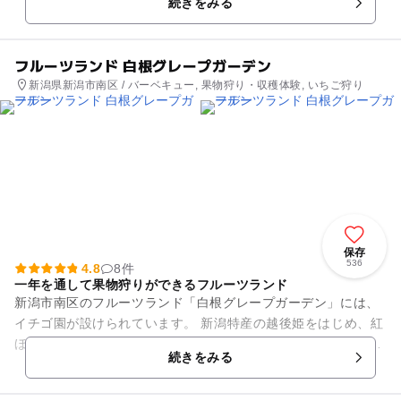
続きをみる
きな魅力の一つ。夏の日本...
フルーツランド 白根グレープガーデン
新潟県新潟市南区 / バーベキュー, 果物狩り・収穫体験, いちご狩り
保存
536
4.8
8件
一年を通して果物狩りができるフルーツランド
新潟市南区のフルーツランド「白根グレープガーデン」には、
イチゴ園が設けられています。 新潟特産の越後姫をはじめ、紅
ほっぺ・章姫など約10品種のいちごを栽培しています。高設栽
続きをみる
培を行っているため、...