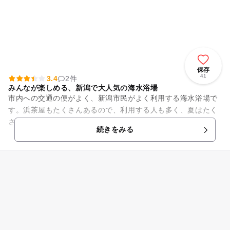
保存
41
3.4
2件
みんなが楽しめる、新潟で大人気の海水浴場
市内への交通の便がよく、新潟市民がよく利用する海水浴場で
す。浜茶屋もたくさんあるので、利用する人も多く、夏はたく
さんの人でにぎわいます。子供から大人まで、みんなで楽しめ
続きをみる
る海水浴場です。 消...