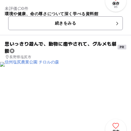
保存
95
未評価
0件
環境や健康、命の尊さについて深く学べる資料館
続きをみる
思いっきり遊んで、動物に癒やされて、グルメも堪
能◎
長野県塩尻市