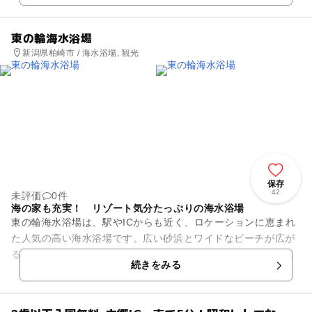
東の輪海水浴場
新潟県柏崎市 / 海水浴場, 観光
保存
42
未評価
0件
海の家も充実！ リゾート気分たっぷりの海水浴場
東の輪海水浴場は、駅やICからも近く、ロケーションに恵まれ
た人気の高い海水浴場です。広い砂浜とワイドなビーチが広が
る、ゆったりとした海水浴場で、海の家、駐車場も充実してい
続きをみる
て、県内外から多くの人が...