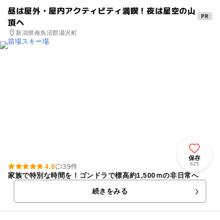
昼は屋外・屋内アクティビティ満喫！夜は星空の山
頂へ
新潟県南魚沼郡湯沢町
保存
625
4.8
39件
家族で特別な時間を！ゴンドラで標高約1,500ｍの非日常へ
続きをみる