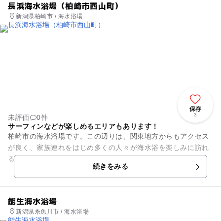
長浜海水浴場（柏崎市西山町）
新潟県柏崎市 / 海水浴場
保存
3
未評価
0件
サーフィンなどが楽しめるエリアもあります！
柏崎市の海水浴場です。この辺りは、関東地方からもアクセス
が良く、家族連れをはじめ多くの人々が海水浴を楽しみに訪れ
るエリア。 「長浜海水浴場」は、遠浅で水質もよく子供にも安
続きをみる
心して海水浴を楽し...
能生海水浴場
新潟県糸魚川市 / 海水浴場