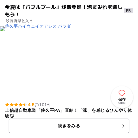
今夏は「バブルプール」が新登場！泡まみれを楽し
もう！
長野県佐久市
保存
5099
4.5
101件
上信越自動車道「佐久平PA」直結！「涼」を感じるひんやり体
験◎
続きをみる