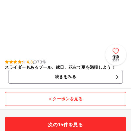
保存
5397
4.3
73件
スライダーもあるプール、縁日、花火で夏を満喫しよう！
続きをみる
クーポンを見る
次の15件を見る