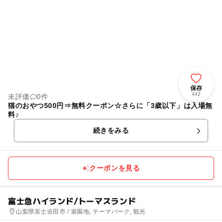
保存
442
未評価
0件
猫のおやつ500円⇒無料クーポン☆さらに「3歳以下」は入場無
料♪
続きをみる
クーポンを見る
富士急ハイランド/トーマスランド
山梨県富士吉田市 / 遊園地, テーマパーク, 観光