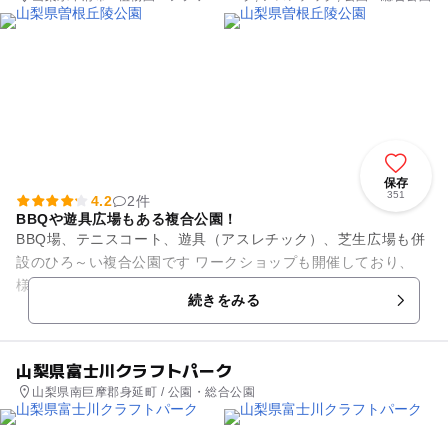
保存
351
4.2
2件
BBQや遊具広場もある複合公園！
BBQ場、テニスコート、遊具（アスレチック）、芝生広場も併
設のひろ～い複合公園です ワークショップも開催しており、
様々な体験もして頂けます！ BBQは事前予約必須です。 また
続きをみる
植物園、博...
山梨県富士川クラフトパーク
山梨県南巨摩郡身延町 / 公園・総合公園