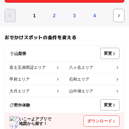
1
2
3
4
おでかけスポットの条件を変える
変更
山梨県
富士五湖周辺エリア
八ヶ岳エリア
甲府エリア
石和エリア
大月エリア
山中湖エリア
変更
野外体験
いこーよアプリで
ダウンロード
地図から探す！