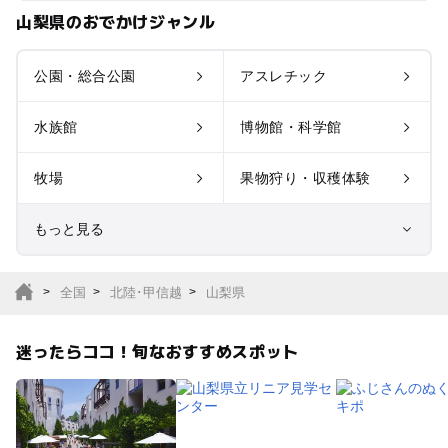
山梨県のおでかけジャンル
公園・総合公園
アスレチック
水族館
博物館・科学館
牧場
果物狩り・収穫体験
もっと見る
室内遊び場
遊園地
全国
北陸･甲信越
山梨県
テーマパーク
動物園
迷ったらココ！旬なおすすめスポット
サファリパーク
植物園・フラワーパー
ク