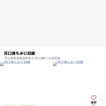
河口湖もみじ回廊
山梨県南都留郡富士河口湖町 / 自然景観
保存
83