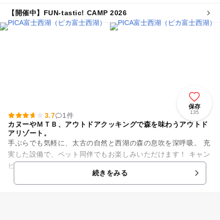
【開催中】FUN-tastic! CAMP 2026
保存
135
3.7
1件
カヌーやＭＴＢ、アウトドアクッキングで森を味わうアウトド
アリゾート。
手ぶらでも気軽に、太古の自然と西湖の森の息吹を深呼吸。 充
実した設備で、ペット同伴でもお楽しみいただけます！ キャン
ピングコテージ・ログコテージ・トレーラーコテージとお好み
続きをみる
の宿泊スタ...