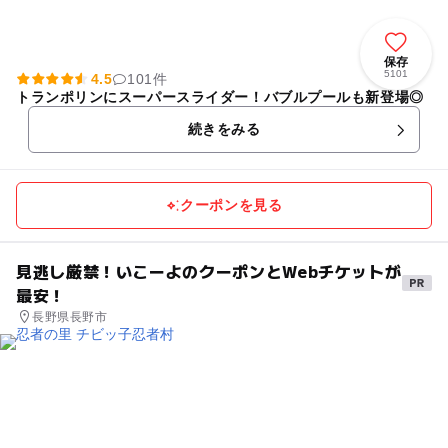
保存
5101
4.5
101件
トランポリンにスーパースライダー！バブルプールも新登場◎
続きをみる
クーポンを見る
見逃し厳禁！いこーよのクーポンとWebチケットが
最安！
長野県長野市