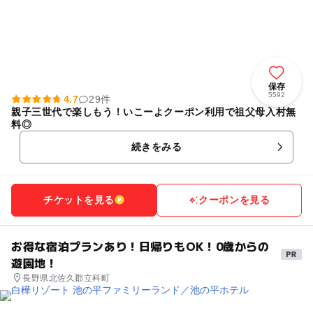
保存
5592
4.7
29件
親子三世代で楽しもう！いこーよクーポン利用で祖父母入村無
料◎
続きをみる
チケットを見る
クーポンを見る
お得な宿泊プランあり！日帰りもOK！0歳からの
遊園地！
長野県北佐久郡立科町