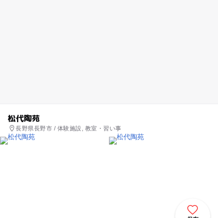
松代陶苑
長野県長野市 / 体験施設, 教室・習い事