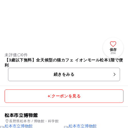
保存
204
未評価
0件
【3歳以下無料】全天候型の猫カフェ イオンモール松本1階で便
利
続きをみる
クーポンを見る
松本市立博物館
長野県松本市 / 博物館・科学館