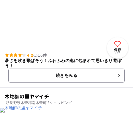
保存
445
4.2
16件
暑さを吹き飛ばそう！ふわふわの泡に包まれて思いきり遊ぼ
う！
続きをみる
木地師の里ヤマイチ
長野県木曽郡南木曽町 / ショッピング