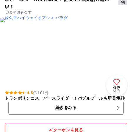
い！
長野県佐久市
保存
5102
4.5
101件
トランポリンにスーパースライダー！バブルプールも新登場◎
続きをみる
クーポンを見る