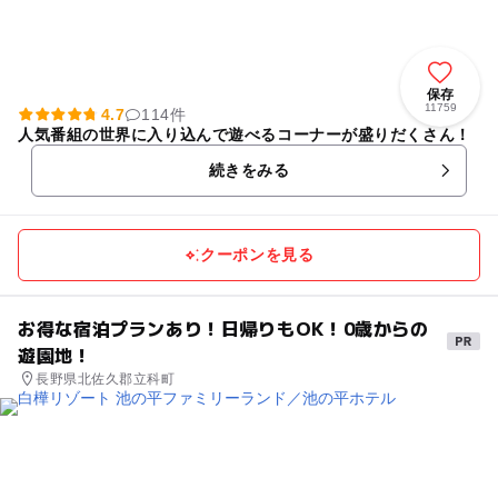
保存
11759
4.7
114件
人気番組の世界に入り込んで遊べるコーナーが盛りだくさん！
続きをみる
クーポンを見る
お得な宿泊プランあり！日帰りもOK！0歳からの
遊園地！
長野県北佐久郡立科町