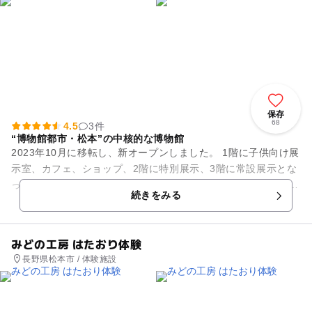
保存
68
4.5
3件
“博物館都市・松本”の中核的な博物館
2023年10月に移転し、新オープンしました。 1階に子供向け展
示室、カフェ、ショップ、2階に特別展示、3階に常設展示とな
っています。 企画展示の他、松本の「ひと」と「まち」を軸
続きをみる
に、過去...
みどの工房 はたおり体験
長野県松本市 / 体験施設