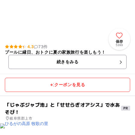
保存
5399
4.3
73件
プールに縁日、おトクに夏の家族旅行を楽しもう！
続きをみる
クーポンを見る
「じゃぶジャブ池」と「せせらぎオアシス」で水あ
そび！
岐阜県郡上市