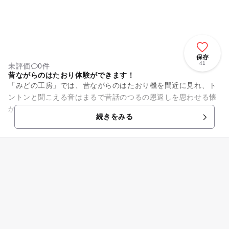
保存
41
未評価
0件
昔ながらのはたおり体験ができます！
「みどの工房」では、昔ながらのはたおり機を間近に見れ、ト
ントンと聞こえる音はまるで昔話のつるの恩返しを思わせる懐
かしい体験ができます！こういった体験が出来るのが嬉し
続きをみる
い！！と喜びの声を沢山頂くほど...