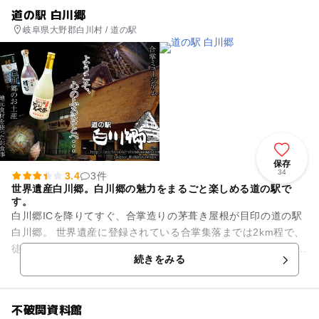
道の駅 白川郷
岐阜県大野郡白川村 / 道の駅
保存
34
3.4
3件
世界遺産白川郷。白川郷の魅力をまるごと楽しめる道の駅で
す。
白川郷ICを降りてすぐ、合掌造りの茅葺き屋根が目印の道の駅
白川郷。 世界遺産に登録されている合掌集落までは2km程で、
徒歩25分程度です。 道の駅白川郷では、白川郷の大自然で村民
続きをみる
の農家の...
不破関資料館