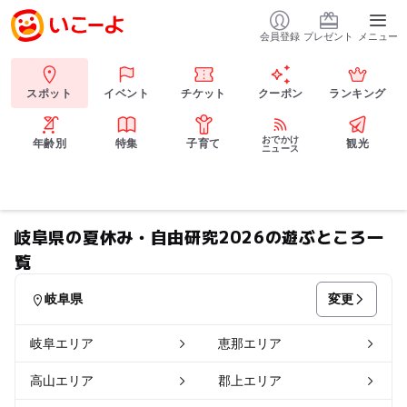
会員登録
プレゼント
メニュー
スポット
イベント
チケット
クーポン
ランキング
おでかけ
年齢別
特集
子育て
観光
ニュース
岐阜県の夏休み・自由研究2026の遊ぶところ一
覧
変更
岐阜県
岐阜エリア
恵那エリア
高山エリア
郡上エリア