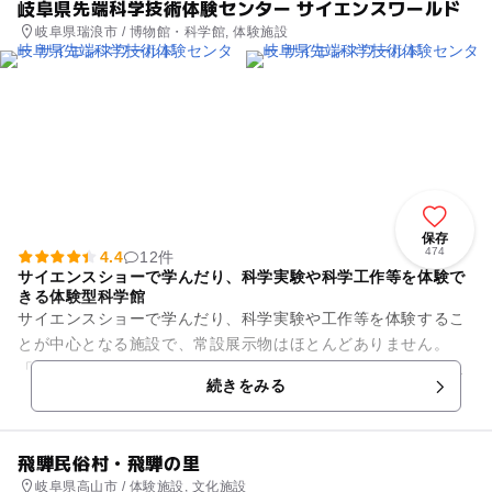
岐阜県先端科学技術体験センター サイエンスワールド
岐阜県瑞浪市 / 博物館・科学館, 体験施設
保存
474
4.4
12件
サイエンスショーで学んだり、科学実験や科学工作等を体験で
きる体験型科学館
サイエンスショーで学んだり、科学実験や工作等を体験するこ
とが中心となる施設で、常設展示物はほとんどありません。
「わくわくワークショップ」は、短時間で手軽に実験器具に触
続きをみる
れながら科学の不思議な世界を...
飛騨民俗村・飛騨の里
岐阜県高山市 / 体験施設, 文化施設