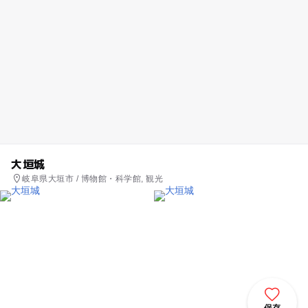
大垣城
岐阜県大垣市 / 博物館・科学館, 観光
保存