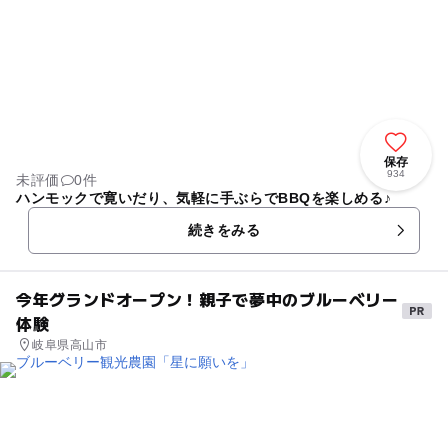
保存
934
未評価
0件
ハンモックで寛いだり、気軽に手ぶらでBBQを楽しめる♪
続きをみる
今年グランドオープン！親子で夢中のブルーベリー
体験
岐阜県高山市