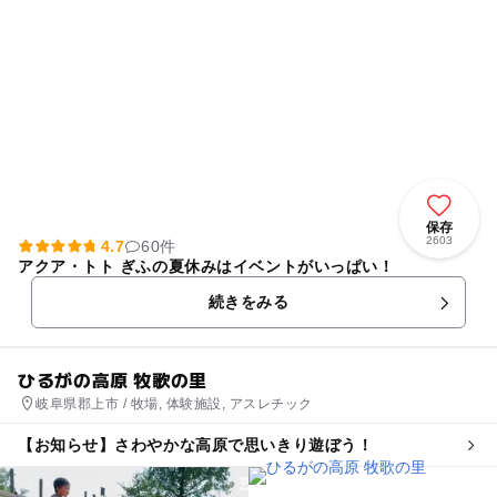
保存
2603
4.7
60件
アクア・トト ぎふの夏休みはイベントがいっぱい！
続きをみる
ひるがの高原 牧歌の里
岐阜県郡上市 / 牧場, 体験施設, アスレチック
【お知らせ】さわやかな高原で思いきり遊ぼう！