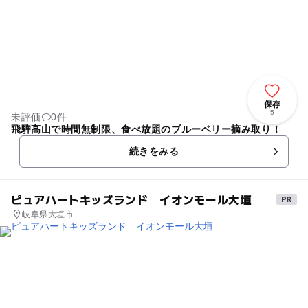
保存
5
未評価
0件
飛騨高山で時間無制限、食べ放題のブルーベリー摘み取り！
続きをみる
ピュアハートキッズランド イオンモール大垣
岐阜県大垣市