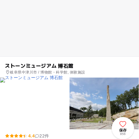
ストーンミュージアム 博石館
岐阜県中津川市 / 博物館・科学館, 体験施設
保存
856
4.4
22件