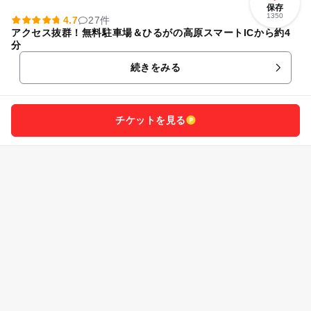
保存
1350
4.7
27件
アクセス抜群！無料駐車場＆ひるがの高原スマートICから約4
分
続きをみる
チケットを見る