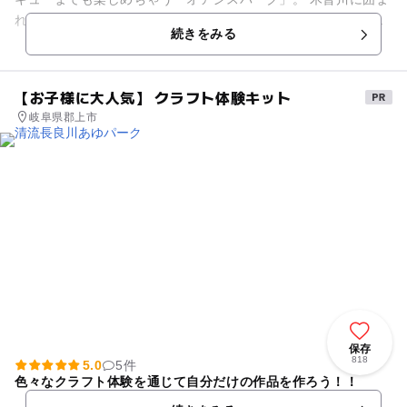
れた敷地内には、世界最大級の淡水魚水族館の「アクア・トト
続きをみる
ぎふ」、魚型の遊具や水...
【お子様に大人気】 クラフト体験キット
岐阜県郡上市
保存
818
5.0
5件
色々なクラフト体験を通じて自分だけの作品を作ろう！！