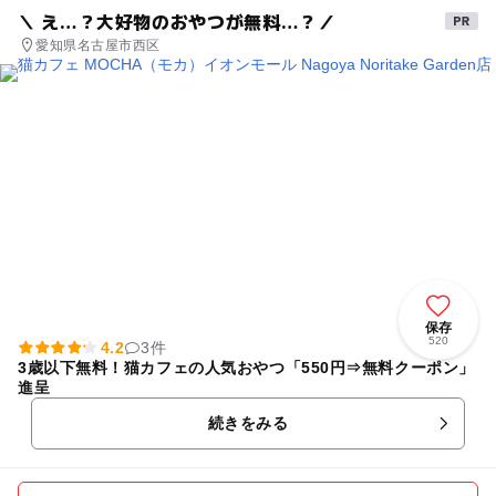
＼ え…？大好物のおやつが無料…？／
愛知県名古屋市西区
保存
520
4.2
3件
3歳以下無料！猫カフェの人気おやつ「550円⇒無料クーポン」
進呈
続きをみる