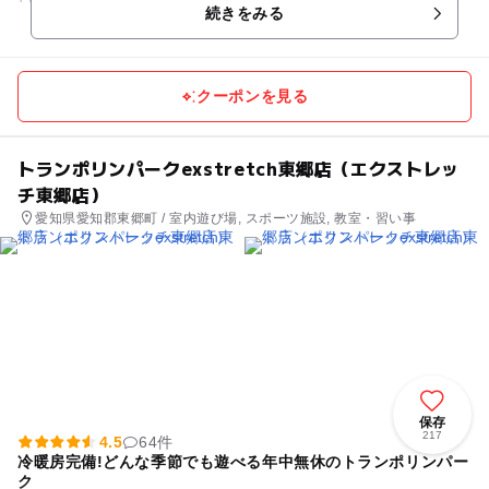
続きをみる
な形のウォール...
クーポンを見る
トランポリンパークexstretch東郷店（エクストレッ
チ東郷店）
愛知県愛知郡東郷町 / 室内遊び場, スポーツ施設, 教室・習い事
保存
217
4.5
64件
冷暖房完備!どんな季節でも遊べる年中無休のトランポリンパー
ク