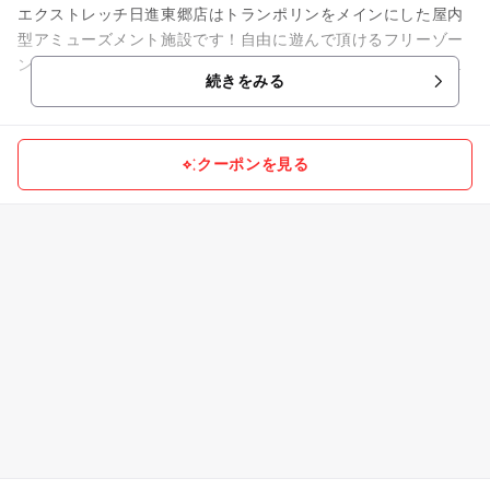
エクストレッチ日進東郷店はトランポリンをメインにした屋内
型アミューズメント施設です！自由に遊んで頂けるフリーゾー
ンと、ご家族・お仲間同士で占有できるプライベートゾーンを
続きをみる
用意。トランポリンをはじめ...
クーポンを見る