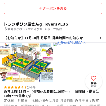
クーポンを見る
トランポリン屋さんg_loversPLUS
愛知県小牧市 / 室内遊び場, スポーツ施設
【お知らせ】11月19日 月曜日 営業時間のお知らせ
保存
1980
4.7
4件
通常土曜 13時～（長期休み期間は10時～） 日曜日・祝日は
10時〜の営業です
定休日：月曜日 祝日の場合は営業 営業時間 通常平日：教室
開講の為一般開放は行いません。 土曜：13:00～19:00(最終受