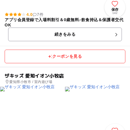
保存
142
4.0
7件
アプリ会員登録で入場料割引＆0歳無料♪飲食持込＆保護者交代
OK
続きをみる
クーポンを見る
ザキッズ 愛知イオン小牧店
愛知県小牧市 / 室内遊び場