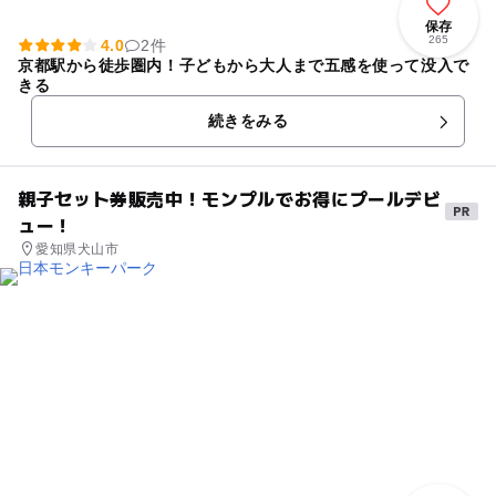
保存
265
4.0
2件
京都駅から徒歩圏内！子どもから大人まで五感を使って没入で
きる
続きをみる
親子セット券販売中！モンプルでお得にプールデビ
ュー！
愛知県犬山市