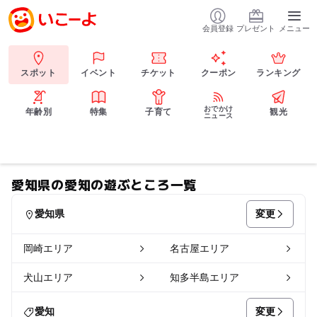
会員登録
プレゼント
メニュー
スポット
イベント
チケット
クーポン
ランキング
おでかけ
年齢別
特集
子育て
観光
ニュース
愛知県の愛知の遊ぶところ一覧
変更
愛知県
岡崎エリア
名古屋エリア
犬山エリア
知多半島エリア
変更
愛知