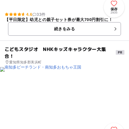
保存
2935
4.6
33件
【平日限定】幼児との親子セット券が最大700円割引に！
続きをみる
こどもスタジオ NHKキッズキャラクター大集
合！
愛知県知多郡美浜町