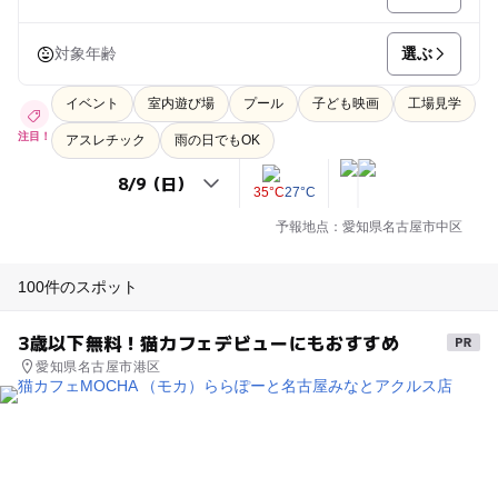
選ぶ
対象年齢
イベント
室内遊び場
プール
子ども映画
工場見学
注目！
アスレチック
雨の日でもOK
35°C
27°C
予報地点：愛知県名古屋市中区
100件のスポット
3歳以下無料！猫カフェデビューにもおすすめ
愛知県名古屋市港区