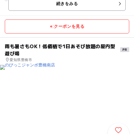
続きをみる
インや...
クーポンを見る
雨も暑さもOK！低価格で1日あそび放題の屋内型
遊び場
愛知県豊橋市