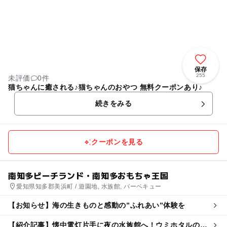
保存
255
未評価
0件
猫ちゃんに癒される♪猫ちゃんのおやつ 無料クーポンあり♪
続きをみる
クーポンを見る
南知多ビーチランド・南知多おもちゃ王国
愛知県知多郡美浜町 / 遊園地, 水族館, バーベキュー
【お知らせ】海の生きものと感動の”ふれあい”体験を
【紹介記事】懐中電灯片手に夜の水族館へ！ウミホタルの発