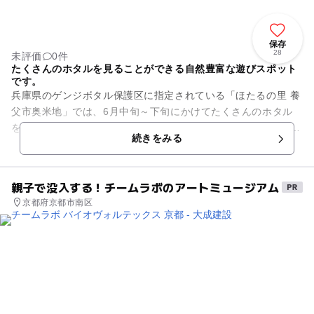
保存
28
未評価
0件
たくさんのホタルを見ることができる自然豊富な遊びスポット
です。
兵庫県のゲンジボタル保護区に指定されている「ほたるの里 養
父市奥米地」では、6月中旬～下旬にかけてたくさんのホタル
を見ることができます。 周辺にはホタルをはじめ、トンボやゲ
続きをみる
ンゴロウ、イモリ...
親子で没入する！チームラボのアートミュージアム
京都府京都市南区