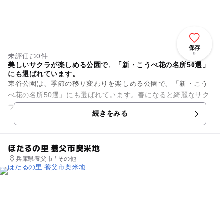
保存
9
未評価
0件
美しいサクラが楽しめる公園で、「新・こうべ花の名所50選」
にも選ばれています。
東谷公園は、季節の移り変わりを楽しめる公園で、「新・こう
べ花の名所50選」にも選ばれています。春になると綺麗なサク
ラが咲き誇るので、たくさんの方が来園されます。7月頃には
続きをみる
ボランティアの方たちによ...
ほたるの里 養父市奥米地
兵庫県養父市 / その他