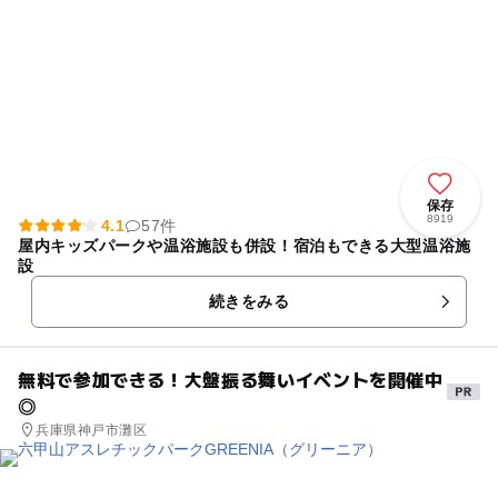
保存
8919
4.1
57件
屋内キッズパークや温浴施設も併設！宿泊もできる大型温浴施
設
続きをみる
無料で参加できる！大盤振る舞いイベントを開催中
◎
兵庫県神戸市灘区