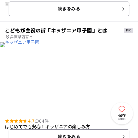
百選にも選定されています。温暖な気候や変化に富んだ地形か
続きをみる
ら貴重な動植物も生...
こどもが主役の街「キッザニア甲子園」とは
兵庫県西宮市
保存
6908
4.7
84件
はじめてでも安心！キッザニアの楽しみ方
続きをみる