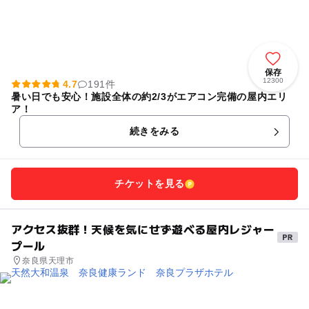
保存
12300
4.7
191件
暑い日でも安心！施設全体の約2/3がエアコン完備の屋内エリ
ア！
続きをみる
チケットを見る
アクセス抜群！天候を気にせず遊べる屋内レジャー
プール
奈良県天理市