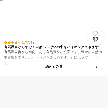
保存
27
3.7
1件
有馬温泉からすぐ！自然いっぱいの中をハイキングできます
有馬温泉街から南側にある自然豊かな公園です。豊かな自然の
中を散策でき、ハイキングを楽しめます。春にはヤマザクラ、
初夏にはあじさいが美しいスポットとしても知られていて、花
続きをみる
の鑑賞を楽しめるほか、秋に...