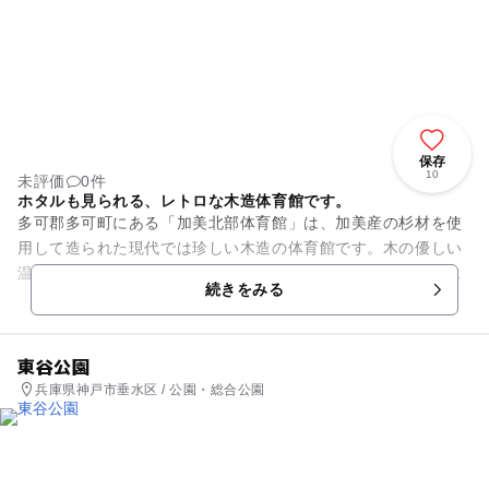
保存
10
未評価
0件
ホタルも見られる、レトロな木造体育館です。
多可郡多可町にある「加美北部体育館」は、加美産の杉材を使
用して造られた現代では珍しい木造の体育館です。木の優しい
温もりを感じながら、スポーツが楽しめる貴重な場所とあっ
続きをみる
て、人気のスポットです。 ...
東谷公園
兵庫県神戸市垂水区 / 公園・総合公園