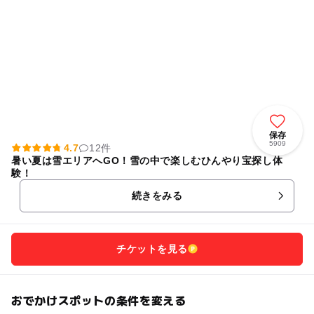
保存
5909
4.7
12件
暑い夏は雪エリアへGO！雪の中で楽しむひんやり宝探し体
験！
続きをみる
チケットを見る
おでかけスポットの条件を変える