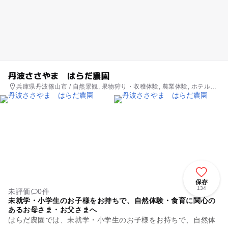
丹波ささやま はらだ農園
兵庫県丹波篠山市 / 自然景観, 果物狩り・収穫体験, 農業体験, ホテル・
旅館, 自然体験・アクティビティ
保存
134
未評価
0件
未就学・小学生のお子様をお持ちで、自然体験・食育に関心の
あるお母さま・お父さまへ
はらだ農園では、未就学・小学生のお子様をお持ちで、自然体