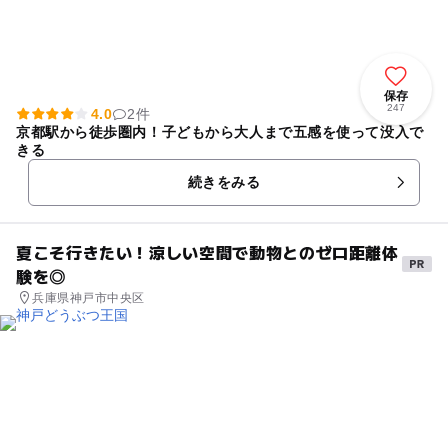
保存
247
4.0
2件
京都駅から徒歩圏内！子どもから大人まで五感を使って没入で
きる
続きをみる
夏こそ行きたい！涼しい空間で動物とのゼロ距離体
験を◎
兵庫県神戸市中央区