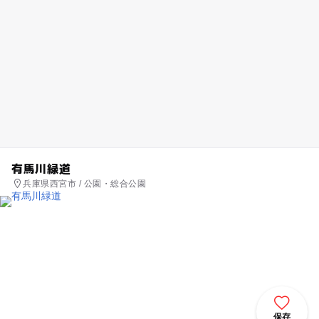
有馬川緑道
兵庫県西宮市 / 公園・総合公園
保存