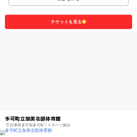
チケットを見る
多可町立加美北部体育館
兵庫県多可郡多可町 / スポーツ施設