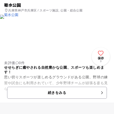
菊水公園
兵庫県神戸市兵庫区 / スポーツ施設, 公園・総合公園
保存
3
未評価
0件
せせらぎに癒やされる自然豊かな公園、スポーツも楽しめま
す！
思い切りスポーツが楽しめるグラウンドがある公園。野球の練
習や試合にも利用されていて、少年野球チームが頑張る姿も見
られます。バスケットゴールもあるので、ボールを持って遊び
続きをみる
に行ってみては？ 園...