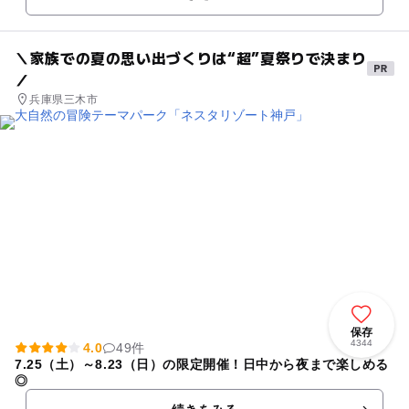
ア、ウェルネスエリ...
＼家族での夏の思い出づくりは“超”夏祭りで決まり
／
兵庫県三木市
保存
4344
4.0
49件
7.25（土）～8.23（日）の限定開催！日中から夜まで楽しめる
◎