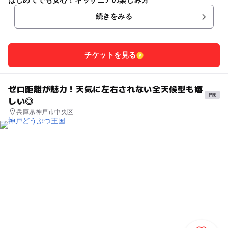
はじめてでも安心！キッザニアの楽しみ方
続きをみる
チケットを見る
ゼロ距離が魅力！天気に左右されない全天候型も嬉
しい◎
兵庫県神戸市中央区