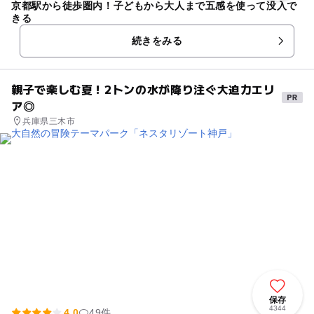
京都駅から徒歩圏内！子どもから大人まで五感を使って没入で
きる
続きをみる
親子で楽しむ夏！2トンの水が降り注ぐ大迫力エリ
ア◎
兵庫県三木市
保存
4344
4.0
49件