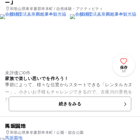
ー」
和歌山県東牟婁郡串本町 / 自然体験・アクティビティ
保存
10
未評価
0件
家族で楽しい思いでを作ろう！
季節によって、様々な位置からスタートできる「レンタルカヌ
ー」。小さいお子様もチャレンジできるので、古座川の景色を
たっぷり楽しみながら、家族で参加して、いつもと違う想い出
続きをみる
作りを！また、レンタサイク...
馬坂園地
和歌山県東牟婁郡串本町 / 公園・総合公園