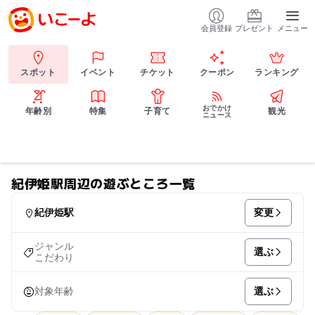
会員登録
プレゼント
メニュー
スポット
イベント
チケット
クーポン
ランキング
おでかけ
年齢別
特集
子育て
観光
ニュース
紀伊姫駅周辺の遊ぶところ一覧
変更
紀伊姫駅
ジャンル
選ぶ
こだわり
選ぶ
対象年齢