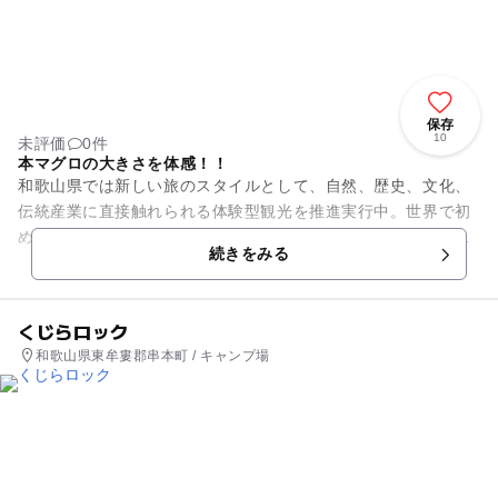
保存
10
未評価
0件
本マグロの大きさを体感！！
和歌山県では新しい旅のスタイルとして、自然、歴史、文化、
伝統産業に直接触れられる体験型観光を推進実行中。世界で初
めて本マグロの完全養殖に成功した串本町大島では、餌やりを
続きをみる
体験することができます。 ...
くじらロック
和歌山県東牟婁郡串本町 / キャンプ場