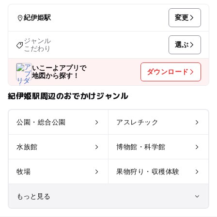
変更
紀伊姫駅
ジャンル
選ぶ
こだわり
いこーよアプリで
ダウンロード
地図から探す！
紀伊姫駅周辺のおでかけジャンル
公園・総合公園
アスレチック
水族館
博物館・科学館
牧場
果物狩り・収穫体験
もっと見る