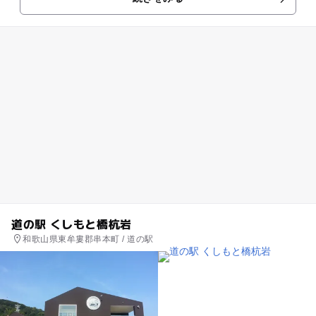
土産話に世界...
道の駅 くしもと橋杭岩
和歌山県東牟婁郡串本町 / 道の駅