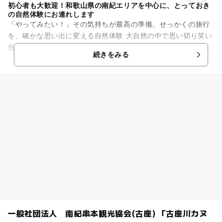
初心者も大歓迎！和歌山県の南紀エリアを中心に、とっておき
の自然体験にお連れします
「やってみたい！」その気持ちが最高の準備。せっかくの旅行
を、確かな思い出に変える自然体験 大自然の中で思い切り笑い
合いたい！そのワクワクだけを持って遊びに来てください。
続きをみる
「体力についていける...
一般社団法人 南紀串本観光協会(古座) 「古座川カヌ