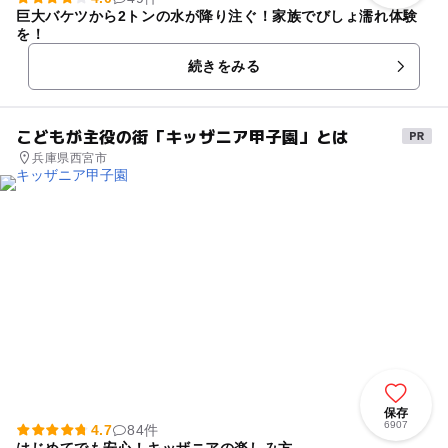
巨大バケツから2トンの水が降り注ぐ！家族でびしょ濡れ体験
を！
続きをみる
こどもが主役の街「キッザニア甲子園」とは
兵庫県西宮市
保存
6907
4.7
84件