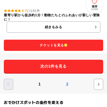
保存
12300
4.7
191件
最寄り駅から徒歩約1分！動物たちとのふれあいが新しい冒険
に！
続きをみる
チケットを見る
次の1件を見る
1
2
おでかけスポットの条件を変える