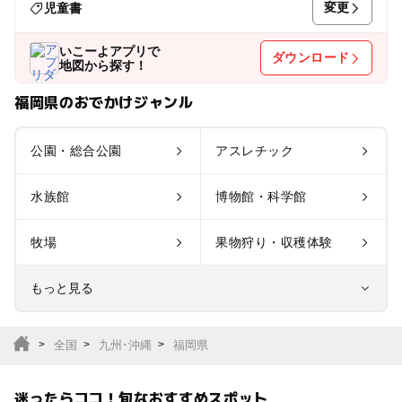
変更
児童書
いこーよアプリで
ダウンロード
地図から探す！
福岡県のおでかけジャンル
公園・総合公園
アスレチック
水族館
博物館・科学館
牧場
果物狩り・収穫体験
もっと見る
室内遊び場
遊園地
全国
九州･沖縄
福岡県
テーマパーク
動物園
迷ったらココ！旬なおすすめスポット