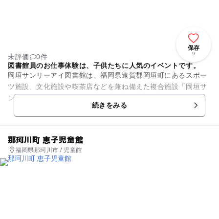
保存
9
未評価
0件
図書館員のお仕事体験は、子供たちに人気のイベントです。
岡垣サンリーアイ図書館は、福岡県遠賀郡岡垣町にあるスポー
ツ施設、文化施設や喫茶店などを兼ね備えた複合施設「岡垣サ
ンリーアイ」内にあります。子どもから大人までさまざまな年
続きをみる
代の利用者を対象にした資料...
那珂川町 恵子児童館
福岡県那珂川市 / 児童館