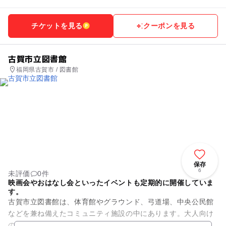
チケットを見る
クーポンを見る
古賀市立図書館
福岡県古賀市 / 図書館
保存
6
未評価
0件
映画会やおはなし会といったイベントも定期的に開催していま
す。
古賀市立図書館は、体育館やグラウンド、弓道場、中央公民館
などを兼ね備えたコミュニティ施設の中にあります。大人向け
の一般コーナーや絵本・児童書・紙芝居などがある児童コーナ