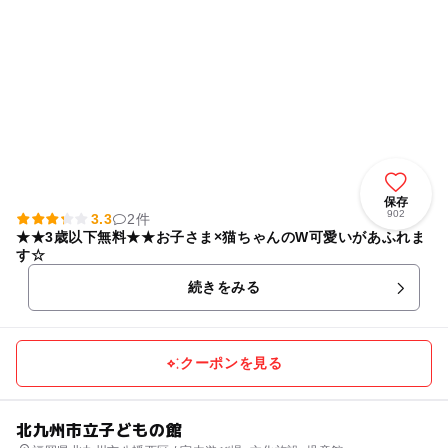
保存
902
3.3
2件
★★3歳以下無料★★お子さま×猫ちゃんのW可愛いがあふれま
す☆
続きをみる
クーポンを見る
北九州市立子どもの館