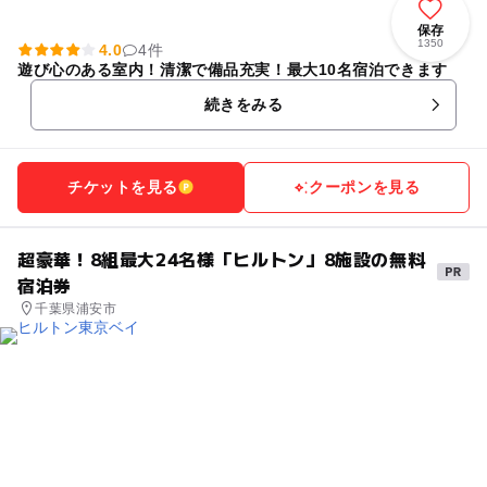
保存
1350
4.0
4件
遊び心のある室内！清潔で備品充実！最大10名宿泊できます
続きをみる
チケットを見る
クーポンを見る
超豪華！8組最大24名様「ヒルトン」8施設の無料
宿泊券
千葉県浦安市