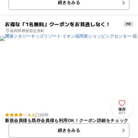
続きをみる
他に幼児～小学校低学年...
お得な「1名無料」クーポンをお見逃しなく！
福岡県糟屋郡志免町
保存
4871
4.1
36件
新規会員様も既存会員様も利用OK！クーポン詳細をチェック
続きをみる