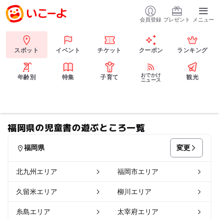
会員登録
プレゼント
メニュー
スポット
イベント
チケット
クーポン
ランキング
おでかけ
年齢別
特集
子育て
観光
ニュース
福岡県の児童書の遊ぶところ一覧
変更
福岡県
北九州エリア
福岡市エリア
久留米エリア
柳川エリア
糸島エリア
太宰府エリア