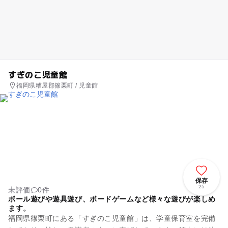
すぎのこ児童館
福岡県糟屋郡篠栗町 / 児童館
保存
25
未評価
0件
ボール遊びや遊具遊び、ボードゲームなど様々な遊びが楽しめ
ます。
福岡県篠栗町にある「すぎのこ児童館」は、学童保育室を完備