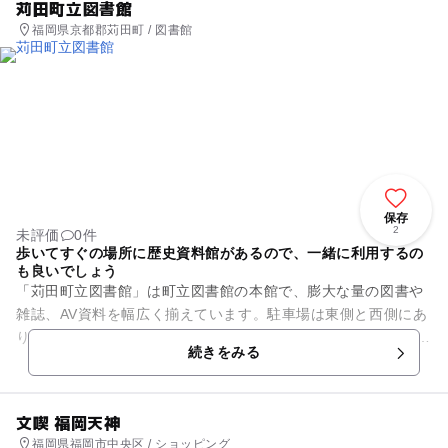
苅田町立図書館
福岡県京都郡苅田町 / 図書館
保存
2
未評価
0件
歩いてすぐの場所に歴史資料館があるので、一緒に利用するの
も良いでしょう
「苅田町立図書館」は町立図書館の本館で、膨大な量の図書や
雑誌、AV資料を幅広く揃えています。駐車場は東側と西側にあ
り、どちらも無料で利用できます。 図書資料や雑誌は一人10冊
続きをみる
まで15日間、...
文喫 福岡天神
福岡県福岡市中央区 / ショッピング