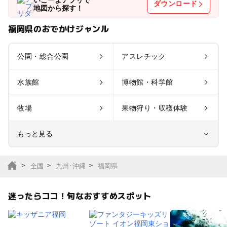
ダウンロード
地図から探す！
福岡県のおでかけジャンル
公園・総合公園
アスレチック
水族館
博物館・科学館
牧場
果物狩り・収穫体験
もっと見る
室内遊び場
遊園地
全国
九州･沖縄
福岡県
テーマパーク
動物園
迷ったらココ！旬なおすすめスポット
サファリパーク
植物園・フラワーパー
ク