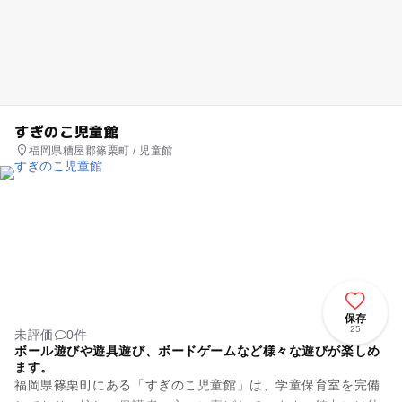
すぎのこ児童館
福岡県糟屋郡篠栗町 / 児童館
保存
25
未評価
0件
ボール遊びや遊具遊び、ボードゲームなど様々な遊びが楽しめ
ます。
福岡県篠栗町にある「すぎのこ児童館」は、学童保育室を完備