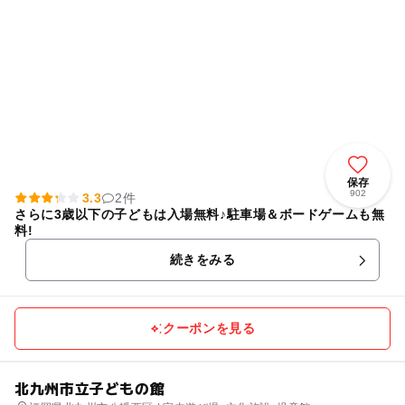
保存
902
3.3
2件
さらに3歳以下の子どもは入場無料♪駐車場＆ボードゲームも無
料!
続きをみる
クーポンを見る
北九州市立子どもの館