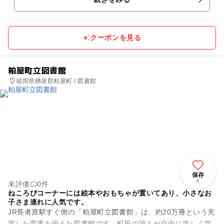
クーポンを見る
粕屋町立図書館
福岡県糟屋郡粕屋町 / 図書館
保存
8
未評価
0件
ねころびコーナーには絵本やおもちゃが置いてあり、小さなお
子さま連れに人気です。
JR長者原駅すぐ側の「粕屋町立図書館」は、約20万冊という充
実した図書を揃えた図書館です。町民の誰もが自由に楽しく気