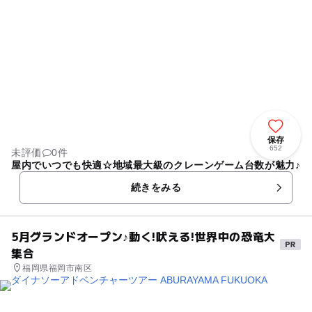
保存
652
未評価
0件
屋内でいつでも快適☆地域最大級のクレーンゲーム台数が魅力♪
続きをみる
5月グランドオープン♪動く!吠える!世界中の恐竜大
集合
福岡県福岡市南区