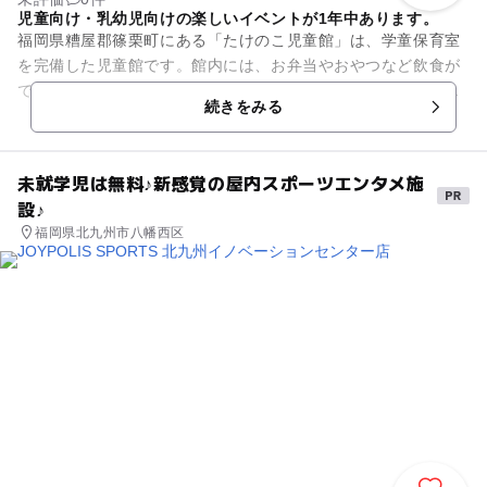
児童向け・乳幼児向けの楽しいイベントが1年中あります。
福岡県糟屋郡篠栗町にある「たけのこ児童館」は、学童保育室
を完備した児童館です。館内には、お弁当やおやつなど飲食が
できるラウンジをはじめ、おもちゃがある遊戯室、絵本・漫画
続きをみる
が楽しめる図書室、親子料理...
未就学児は無料♪新感覚の屋内スポーツエンタメ施
設♪
福岡県北九州市八幡西区