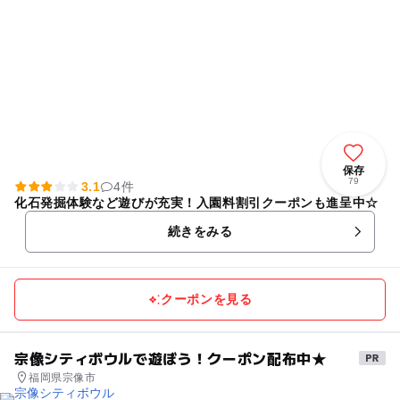
保存
79
3.1
4件
化石発掘体験など遊びが充実！入園料割引クーポンも進呈中☆
続きをみる
クーポンを見る
宗像シティボウルで遊ぼう！クーポン配布中★
福岡県宗像市