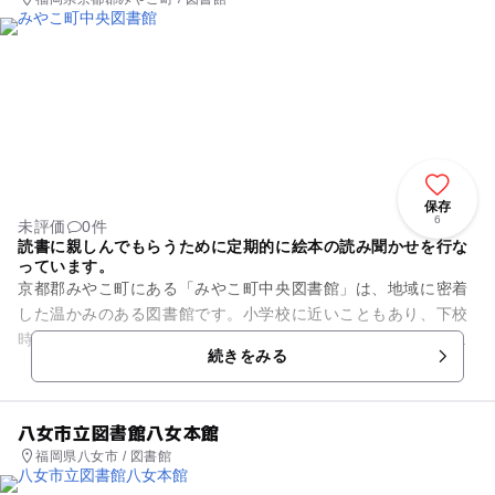
保存
6
未評価
0件
読書に親しんでもらうために定期的に絵本の読み聞かせを行な
っています。
京都郡みやこ町にある「みやこ町中央図書館」は、地域に密着
した温かみのある図書館です。小学校に近いこともあり、下校
時間になると子供たちがたくさん訪れます。貸し出しは図書が
続きをみる
20冊まで15日間、視聴覚...
八女市立図書館八女本館
福岡県八女市 / 図書館