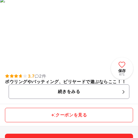
保存
671
3.7
2件
ボウリングやバッティング、ビリヤードで遊ぶならここ！！
続きをみる
クーポンを見る