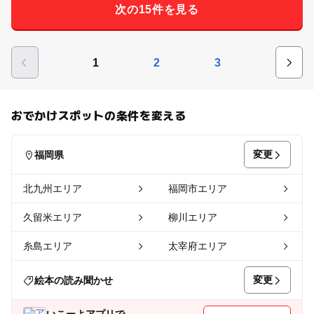
次の15件を見る
1
2
3
おでかけスポットの条件を変える
変更
福岡県
北九州エリア
福岡市エリア
久留米エリア
柳川エリア
糸島エリア
太宰府エリア
変更
絵本の読み聞かせ
いこーよアプリで