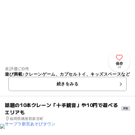
保存
19
未評価
0件
遊び満載♪クレーンゲーム、カプセルトイ、キッズスペースなど
続きをみる
話題の10本クレーン「十手観音」や10円で遊べる
エリアも
福岡県糟屋郡新宮町