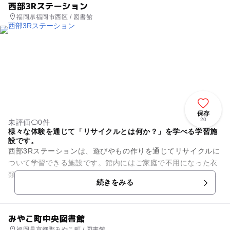
西部3Rステーション
福岡県福岡市西区 / 図書館
保存
20
未評価
0件
様々な体験を通じて「リサイクルとは何か？」を学べる学習施
設です。
西部3Rステーションは、遊びやもの作りを通じてリサイクルに
ついて学習できる施設です。館内にはご家庭で不用になった衣
類・図書の無料引き取り・無料提供を行なっているリユースコ
続きをみる
ーナーや、絵本を使って環...
みやこ町中央図書館
福岡県京都郡みやこ町 / 図書館