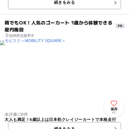
続きをみる
ーをはじめ、畳の上で読書が...
雨でもOK！人気のゴーカート 1歳から体験できる
屋内施設
福岡県筑紫野市
保存
61
未評価
0件
大人も満足！6歳以上は日本初クレイジーカートで本格走行
続きをみる